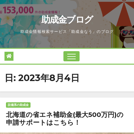
Skip
to
助成金ブログ
content
助成金情報検索サービス「助成金なう」のブログ
日:
2023年8月4日
設備系の助成金
北海道の省エネ補助金(最大500万円)の
申請サポートはこちら！