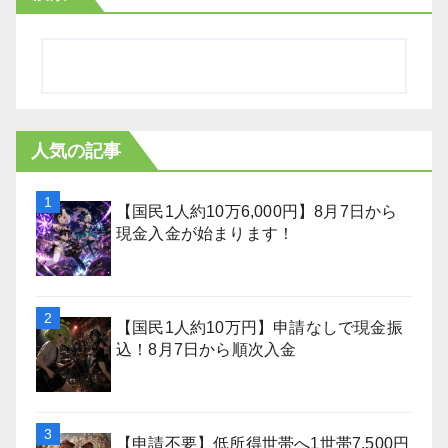
人気の記事
【国民1人約10万6,000円】8月7日から
現金入金が始まります！
【国民1人約10万円】申請なしで現金振
込！8月7日から順次入金
【申請不要】低所得世帯へ1世帯7,500円