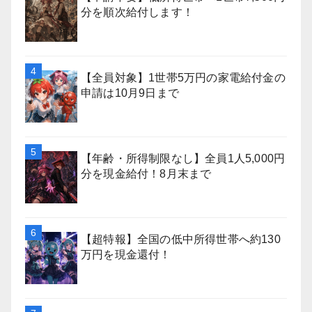
分を順次給付します！
【全員対象】1世帯5万円の家電給付金の
申請は10月9日まで
【年齢・所得制限なし】全員1人5,000円
分を現金給付！8月末まで
【超特報】全国の低中所得世帯へ約130
万円を現金還付！