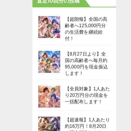
直近10回分の投稿
【超朗報】全国の高
齢者へ125,000円分
の生活費を継続給
付！
【8月27日より】全
国の高齢者へ毎月約
95,000円を現金振込
します！
【全員対象】1人あた
り20万円分の現金を
一括配布します！
【超速報】1人あたり
約16万円！8月20日