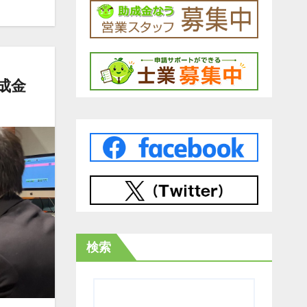
成金
検索