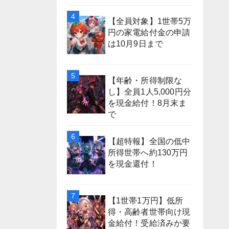
【全員対象】1世帯5万
円の家電給付金の申請
は10月9日まで
【年齢・所得制限な
し】全員1人5,000円分
を現金給付！8月末ま
で
【超特報】全国の低中
所得世帯へ約130万円
を現金還付！
【1世帯1万円】低所
得・高齢者世帯向け現
金給付！受給済みか要