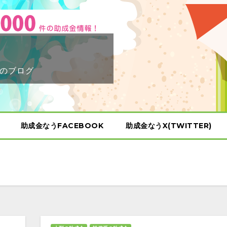
のブログ
助成金なうFACEBOOK
助成金なうX(TWITTER)