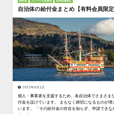
給付金
ユニークな助成金
有料会員限定
自治体の給付金まとめ【有料会員限定
2022年9月1日
個人・事業者を支援するため、各自治体でさまざま
付金を設けています。 まもなく締切になるものが増
います。 「その給付金の存在を知らず、申請できな