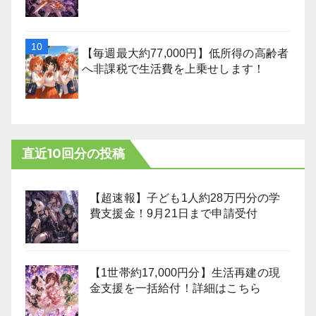
【毎週最大約77,000円】低所得の高齢者
へ非課税で生活費を上乗せします！
直近10回分の投稿
【超速報】子ども1人約28万円分の学
費支援金！9月21日まで申請受付
【1世帯約17,000円分】生活再建の現
金支援を一括給付！詳細はこちら