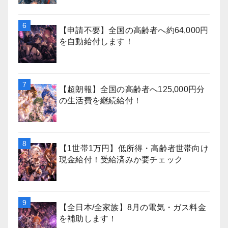
【申請不要】全国の高齢者へ約64,000円
を自動給付します！
【超朗報】全国の高齢者へ125,000円分
の生活費を継続給付！
【1世帯1万円】低所得・高齢者世帯向け
現金給付！受給済みか要チェック
【全日本/全家族】8月の電気・ガス料金
を補助します！