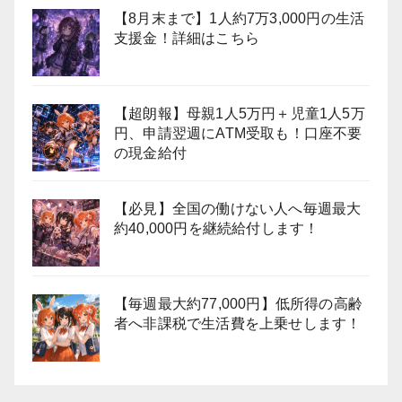
【8月末まで】1人約7万3,000円の生活
支援金！詳細はこちら
【超朗報】母親1人5万円＋児童1人5万
円、申請翌週にATM受取も！口座不要
の現金給付
【必見】全国の働けない人へ毎週最大
約40,000円を継続給付します！
【毎週最大約77,000円】低所得の高齢
者へ非課税で生活費を上乗せします！