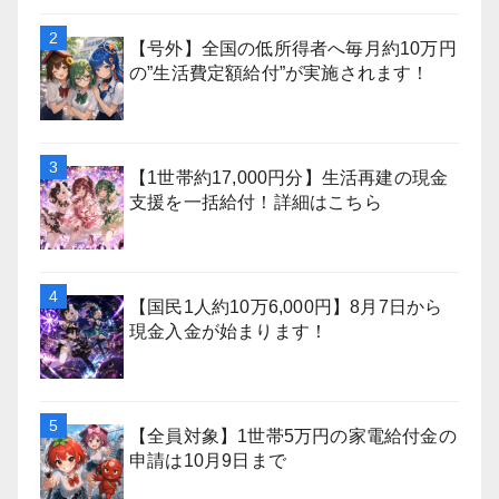
【号外】全国の低所得者へ毎月約10万円
の”生活費定額給付”が実施されます！
【1世帯約17,000円分】生活再建の現金
支援を一括給付！詳細はこちら
【国民1人約10万6,000円】8月7日から
現金入金が始まります！
【全員対象】1世帯5万円の家電給付金の
申請は10月9日まで