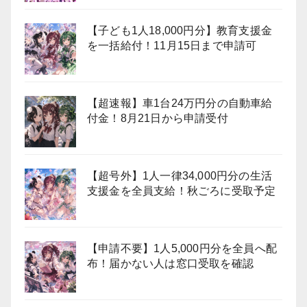
【子ども1人18,000円分】教育支援金
を一括給付！11月15日まで申請可
【超速報】車1台24万円分の自動車給
付金！8月21日から申請受付
【超号外】1人一律34,000円分の生活
支援金を全員支給！秋ごろに受取予定
【申請不要】1人5,000円分を全員へ配
布！届かない人は窓口受取を確認