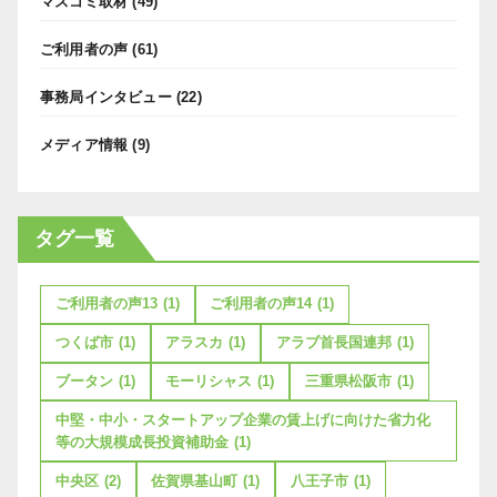
マスコミ取材
(49)
ご利用者の声
(61)
事務局インタビュー
(22)
メディア情報
(9)
タグ一覧
ご利用者の声13
(1)
ご利用者の声14
(1)
つくば市
(1)
アラスカ
(1)
アラブ首長国連邦
(1)
ブータン
(1)
モーリシャス
(1)
三重県松阪市
(1)
中堅・中小・スタートアップ企業の賃上げに向けた省力化
等の大規模成長投資補助金
(1)
中央区
(2)
佐賀県基山町
(1)
八王子市
(1)