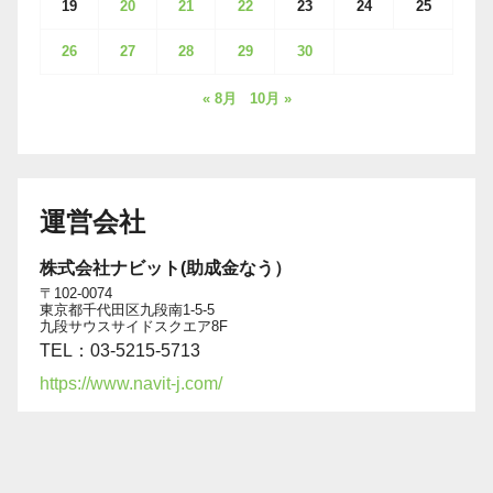
19
20
21
22
23
24
25
26
27
28
29
30
« 8月
10月 »
運営会社
株式会社ナビット(助成金なう）
〒102-0074
東京都千代田区九段南1-5-5
九段サウスサイドスクエア8F
TEL：03-5215-5713
https://www.navit-j.com/