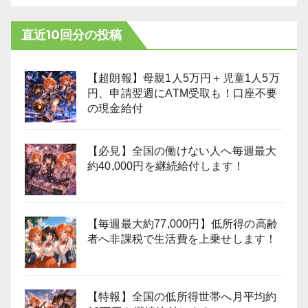
直近10回分の投稿
【超朗報】母親1人5万円＋児童1人5万
円、申請翌週にATM受取も！口座不要
の現金給付
【必見】全国の働けない人へ毎週最大
約40,000円を継続給付します！
【毎週最大約77,000円】低所得の高齢
者へ非課税で生活費を上乗せします！
【特報】全国の低所得世帯へ月平均約