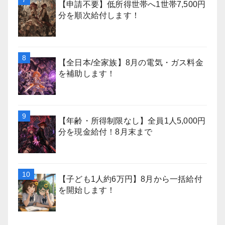
【申請不要】低所得世帯へ1世帯7,500円
分を順次給付します！
【全日本/全家族】8月の電気・ガス料金
を補助します！
【年齢・所得制限なし】全員1人5,000円
分を現金給付！8月末まで
【子ども1人約6万円】8月から一括給付
を開始します！