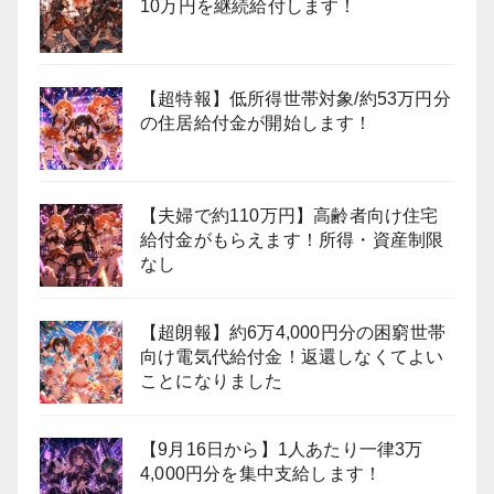
10万円を継続給付します！
【超特報】低所得世帯対象/約53万円分
の住居給付金が開始します！
【夫婦で約110万円】高齢者向け住宅
給付金がもらえます！所得・資産制限
なし
【超朗報】約6万4,000円分の困窮世帯
向け電気代給付金！返還しなくてよい
ことになりました
【9月16日から】1人あたり一律3万
4,000円分を集中支給します！