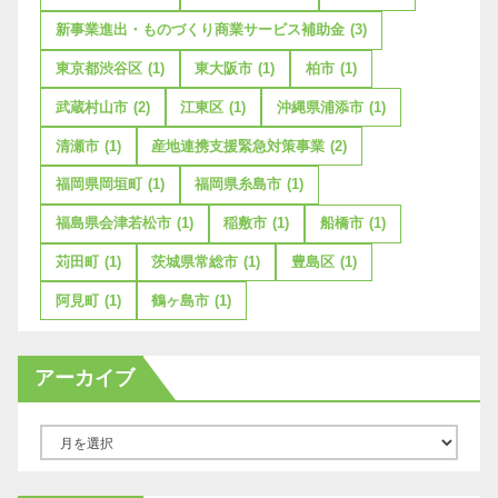
新事業進出・ものづくり商業サービス補助金
(3)
東京都渋谷区
(1)
東大阪市
(1)
柏市
(1)
武蔵村山市
(2)
江東区
(1)
沖縄県浦添市
(1)
清瀬市
(1)
産地連携支援緊急対策事業
(2)
福岡県岡垣町
(1)
福岡県糸島市
(1)
福島県会津若松市
(1)
稲敷市
(1)
船橋市
(1)
苅田町
(1)
茨城県常総市
(1)
豊島区
(1)
阿見町
(1)
鶴ヶ島市
(1)
アーカイブ
ア
ー