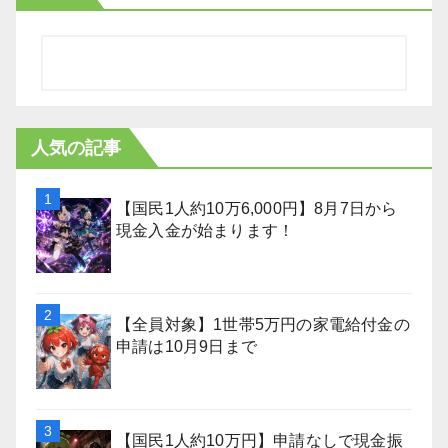
人気の記事
【国民1人約10万6,000円】8月7日から
現金入金が始まります！
【全員対象】1世帯5万円の家電給付金の
申請は10月9日まで
【国民1人約10万円】申請なしで現金振