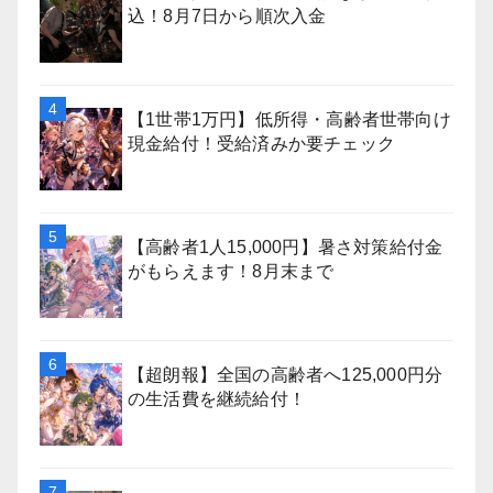
込！8月7日から順次入金
【1世帯1万円】低所得・高齢者世帯向け
現金給付！受給済みか要チェック
【高齢者1人15,000円】暑さ対策給付金
がもらえます！8月末まで
【超朗報】全国の高齢者へ125,000円分
の生活費を継続給付！