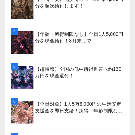
分を順次給付します！
【年齢・所得制限なし】全員1人5,000円
分を現金給付！8月末まで
【超特報】全国の低中所得世帯へ約130
万円を現金還付！
【全員対象】1人5万6,000円の生活安定
支援金を即日支給！所得・年齢制限なし