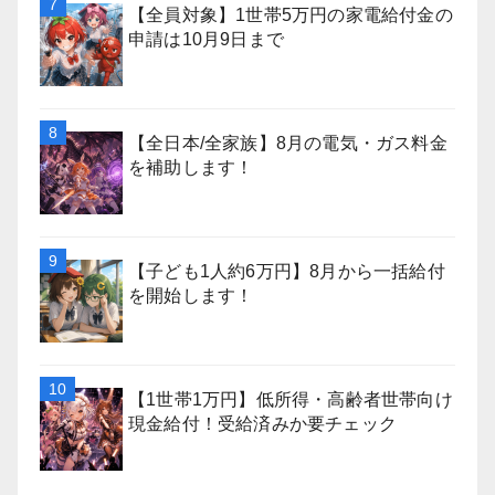
【全員対象】1世帯5万円の家電給付金の
申請は10月9日まで
【全日本/全家族】8月の電気・ガス料金
を補助します！
【子ども1人約6万円】8月から一括給付
を開始します！
【1世帯1万円】低所得・高齢者世帯向け
現金給付！受給済みか要チェック