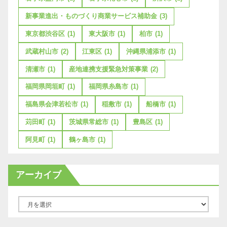
新事業進出・ものづくり商業サービス補助金
(3)
東京都渋谷区
(1)
東大阪市
(1)
柏市
(1)
武蔵村山市
(2)
江東区
(1)
沖縄県浦添市
(1)
清瀬市
(1)
産地連携支援緊急対策事業
(2)
福岡県岡垣町
(1)
福岡県糸島市
(1)
福島県会津若松市
(1)
稲敷市
(1)
船橋市
(1)
苅田町
(1)
茨城県常総市
(1)
豊島区
(1)
阿見町
(1)
鶴ヶ島市
(1)
アーカイブ
ア
ー