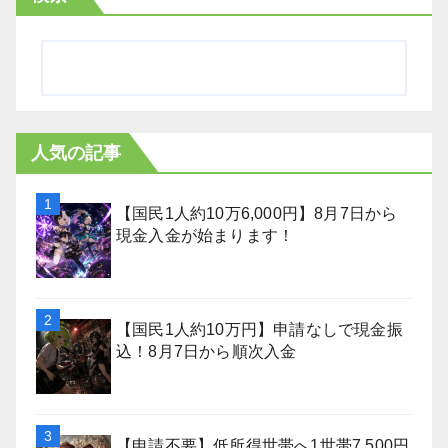
人気の記事
【国民1人約10万6,000円】8月7日から
現金入金が始まります！
【国民1人約10万円】申請なしで現金振
込！8月7日から順次入金
【申請不要】低所得世帯へ1世帯7,500円