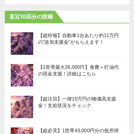
直近10回分の投稿
【超特報】自動車1台あたり約11万円
の”追加支援金”がもらえます！
【1世帯最大26,000円】食費＋灯油代
の現金支援！詳細はこちら
【超注目】一律10万円の物価高支援
金！支給状況をチェック
【超必見】1世帯43,000円分の低所得