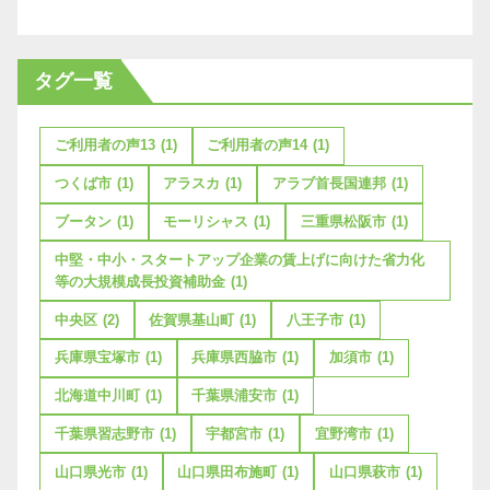
タグ一覧
ご利用者の声13
(1)
ご利用者の声14
(1)
つくば市
(1)
アラスカ
(1)
アラブ首長国連邦
(1)
ブータン
(1)
モーリシャス
(1)
三重県松阪市
(1)
中堅・中小・スタートアップ企業の賃上げに向けた省力化
等の大規模成長投資補助金
(1)
中央区
(2)
佐賀県基山町
(1)
八王子市
(1)
兵庫県宝塚市
(1)
兵庫県西脇市
(1)
加須市
(1)
北海道中川町
(1)
千葉県浦安市
(1)
千葉県習志野市
(1)
宇都宮市
(1)
宜野湾市
(1)
山口県光市
(1)
山口県田布施町
(1)
山口県萩市
(1)