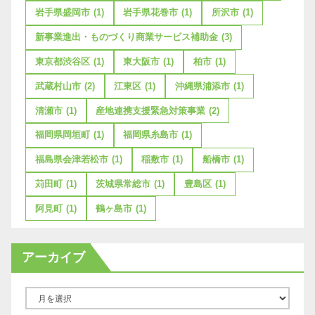
岩手県盛岡市
(1)
岩手県花巻市
(1)
所沢市
(1)
新事業進出・ものづくり商業サービス補助金
(3)
東京都渋谷区
(1)
東大阪市
(1)
柏市
(1)
武蔵村山市
(2)
江東区
(1)
沖縄県浦添市
(1)
清瀬市
(1)
産地連携支援緊急対策事業
(2)
福岡県岡垣町
(1)
福岡県糸島市
(1)
福島県会津若松市
(1)
稲敷市
(1)
船橋市
(1)
苅田町
(1)
茨城県常総市
(1)
豊島区
(1)
阿見町
(1)
鶴ヶ島市
(1)
アーカイブ
ア