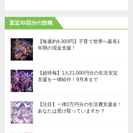
直近10回分の投稿
【毎週約4,300円】子育て世帯へ最長1
年間の現金支援！
【超特報】1人21,000円分の生活安定
支援を一律給付！9月末まで
【注目】一律2万円分の生活費支援金！
あなたは受け取っていますか？