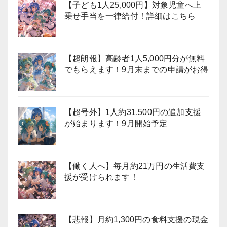
【子ども1人25,000円】対象児童へ上
乗せ手当を一律給付！詳細はこちら
【超朗報】高齢者1人5,000円分が無料
でもらえます！9月末までの申請がお得
【超号外】1人約31,500円の追加支援
が始まります！9月開始予定
【働く人へ】毎月約21万円の生活費支
援が受けられます！
【悲報】月約1,300円の食料支援の現金