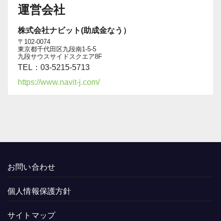
運営会社
株式会社ナビット(助成金なう）
〒102-0074
東京都千代田区九段南1-5-5
九段サウスサイドスクエア8F
TEL：03-5215-5713
https://www.navit-j.com/
お問い合わせ
個人情報保護方針
サイトマップ