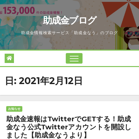
Skip
to
助成金ブログ
content
助成金情報検索サービス「助成金なう」のブログ
日:
2021年2月12日
お知らせ
助成金速報はTwitterでGETする！助成
金なう公式Twitterアカウントを開設し
ました【助成金なうより】