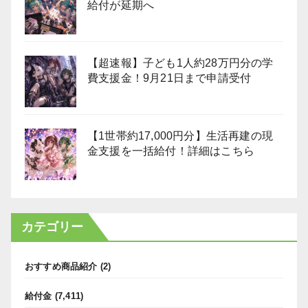
給付が延期へ
【超速報】子ども1人約28万円分の学
費支援金！9月21日まで申請受付
【1世帯約17,000円分】生活再建の現
金支援を一括給付！詳細はこちら
カテゴリー
おすすめ商品紹介
(2)
給付金
(7,411)