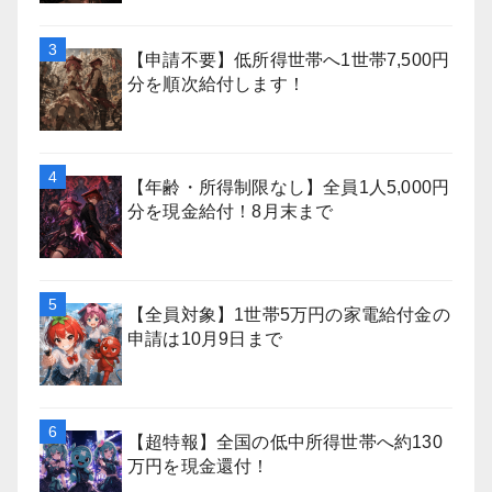
【申請不要】低所得世帯へ1世帯7,500円
分を順次給付します！
【年齢・所得制限なし】全員1人5,000円
分を現金給付！8月末まで
【全員対象】1世帯5万円の家電給付金の
申請は10月9日まで
【超特報】全国の低中所得世帯へ約130
万円を現金還付！