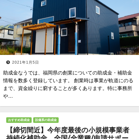
2021年1月5日
助成金なうでは、福岡県の創業についての助成金・補助金
情報を数多く登録しています。 創業時は事業が軌道にのる
まで、資金繰りに窮することが多くあります。特に事務所
や…
おすすめ助成金
設備系の助成金
【締切間近】今年度最後の小規模事業者
持続化補助金 全国/全業種/申請サポー