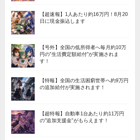
【超速報】1人あたり約16万円！8月20
日に現金振込します
【号外】全国の低所得者へ毎月約10万
円の”生活費定額給付”が実施されま
す！
【特報】全国の生活困窮世帯へ約9万円
の追加給付が実施されます！
【超特報】自動車1台あたり約11万円
の”追加支援金”がもらえます！