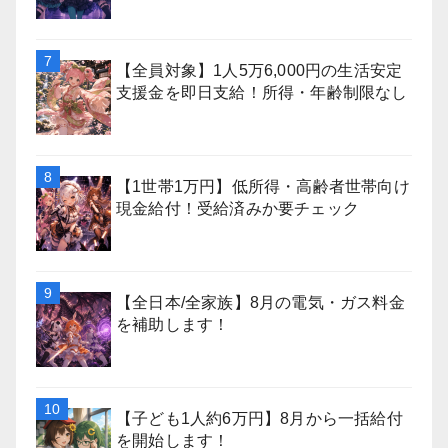
【全員対象】1人5万6,000円の生活安定
支援金を即日支給！所得・年齢制限なし
【1世帯1万円】低所得・高齢者世帯向け
現金給付！受給済みか要チェック
【全日本/全家族】8月の電気・ガス料金
を補助します！
【子ども1人約6万円】8月から一括給付
を開始します！