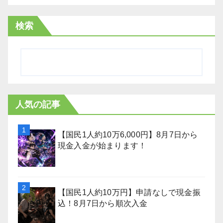
検索
人気の記事
【国民1人約10万6,000円】8月7日から
現金入金が始まります！
【国民1人約10万円】申請なしで現金振
込！8月7日から順次入金