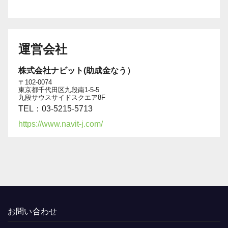
運営会社
株式会社ナビット(助成金なう）
〒102-0074
東京都千代田区九段南1-5-5
九段サウスサイドスクエア8F
TEL：03-5215-5713
https://www.navit-j.com/
お問い合わせ