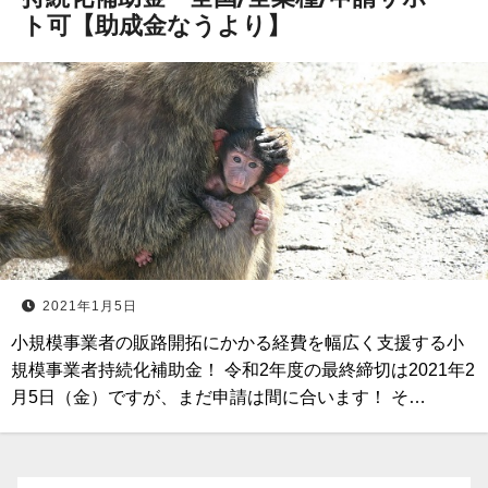
ト可【助成金なうより】
2021年1月5日
小規模事業者の販路開拓にかかる経費を幅広く支援する小
規模事業者持続化補助金！ 令和2年度の最終締切は2021年2
月5日（金）ですが、まだ申請は間に合います！ そ…