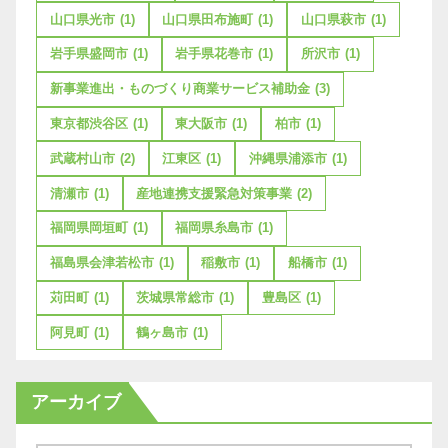
山口県光市
(1)
山口県田布施町
(1)
山口県萩市
(1)
岩手県盛岡市
(1)
岩手県花巻市
(1)
所沢市
(1)
新事業進出・ものづくり商業サービス補助金
(3)
東京都渋谷区
(1)
東大阪市
(1)
柏市
(1)
武蔵村山市
(2)
江東区
(1)
沖縄県浦添市
(1)
清瀬市
(1)
産地連携支援緊急対策事業
(2)
福岡県岡垣町
(1)
福岡県糸島市
(1)
福島県会津若松市
(1)
稲敷市
(1)
船橋市
(1)
苅田町
(1)
茨城県常総市
(1)
豊島区
(1)
阿見町
(1)
鶴ヶ島市
(1)
アーカイブ