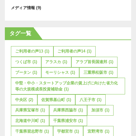
メディア情報
(9)
タグ一覧
ご利用者の声13
(1)
ご利用者の声14
(1)
つくば市
(1)
アラスカ
(1)
アラブ首長国連邦
(1)
ブータン
(1)
モーリシャス
(1)
三重県松阪市
(1)
中堅・中小・スタートアップ企業の賃上げに向けた省力化
等の大規模成長投資補助金
(1)
中央区
(2)
佐賀県基山町
(1)
八王子市
(1)
兵庫県宝塚市
(1)
兵庫県西脇市
(1)
加須市
(1)
北海道中川町
(1)
千葉県浦安市
(1)
千葉県習志野市
(1)
宇都宮市
(1)
宜野湾市
(1)