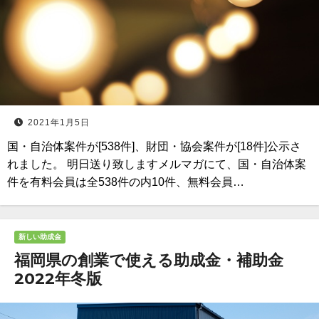
2021年1月5日
国・自治体案件が[538件]、財団・協会案件が[18件]公示さ
れました。 明日送り致しますメルマガにて、国・自治体案
件を有料会員は全538件の内10件、無料会員…
新しい助成金
福岡県の創業で使える助成金・補助金
2022年冬版