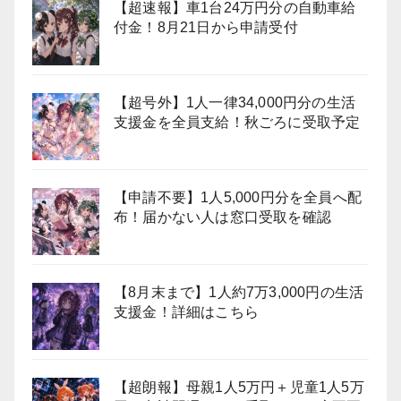
【超速報】車1台24万円分の自動車給
付金！8月21日から申請受付
【超号外】1人一律34,000円分の生活
支援金を全員支給！秋ごろに受取予定
【申請不要】1人5,000円分を全員へ配
布！届かない人は窓口受取を確認
【8月末まで】1人約7万3,000円の生活
支援金！詳細はこちら
【超朗報】母親1人5万円＋児童1人5万