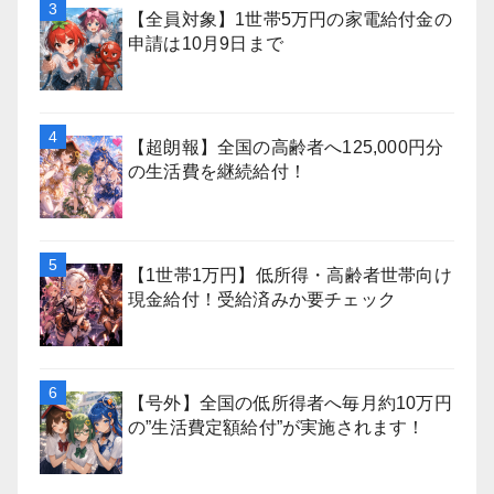
【全員対象】1世帯5万円の家電給付金の
申請は10月9日まで
【超朗報】全国の高齢者へ125,000円分
の生活費を継続給付！
【1世帯1万円】低所得・高齢者世帯向け
現金給付！受給済みか要チェック
【号外】全国の低所得者へ毎月約10万円
の”生活費定額給付”が実施されます！