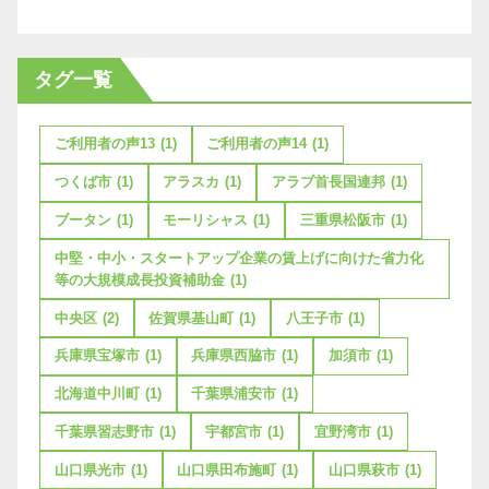
タグ一覧
ご利用者の声13
(1)
ご利用者の声14
(1)
つくば市
(1)
アラスカ
(1)
アラブ首長国連邦
(1)
ブータン
(1)
モーリシャス
(1)
三重県松阪市
(1)
中堅・中小・スタートアップ企業の賃上げに向けた省力化
等の大規模成長投資補助金
(1)
中央区
(2)
佐賀県基山町
(1)
八王子市
(1)
兵庫県宝塚市
(1)
兵庫県西脇市
(1)
加須市
(1)
北海道中川町
(1)
千葉県浦安市
(1)
千葉県習志野市
(1)
宇都宮市
(1)
宜野湾市
(1)
山口県光市
(1)
山口県田布施町
(1)
山口県萩市
(1)