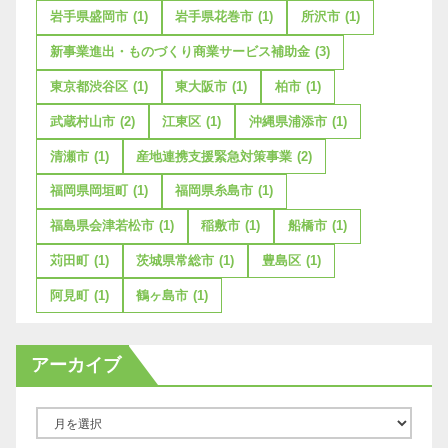
岩手県盛岡市
(1)
岩手県花巻市
(1)
所沢市
(1)
新事業進出・ものづくり商業サービス補助金
(3)
東京都渋谷区
(1)
東大阪市
(1)
柏市
(1)
武蔵村山市
(2)
江東区
(1)
沖縄県浦添市
(1)
清瀬市
(1)
産地連携支援緊急対策事業
(2)
福岡県岡垣町
(1)
福岡県糸島市
(1)
福島県会津若松市
(1)
稲敷市
(1)
船橋市
(1)
苅田町
(1)
茨城県常総市
(1)
豊島区
(1)
阿見町
(1)
鶴ヶ島市
(1)
アーカイブ
ア