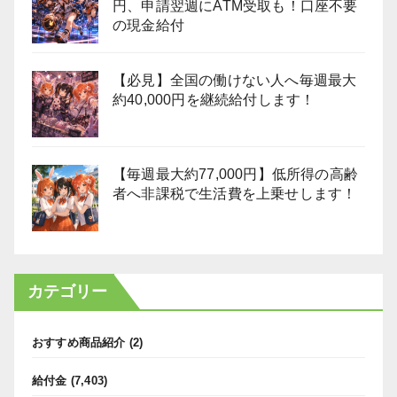
円、申請翌週にATM受取も！口座不要
の現金給付
【必見】全国の働けない人へ毎週最大
約40,000円を継続給付します！
【毎週最大約77,000円】低所得の高齢
者へ非課税で生活費を上乗せします！
カテゴリー
おすすめ商品紹介
(2)
給付金
(7,403)