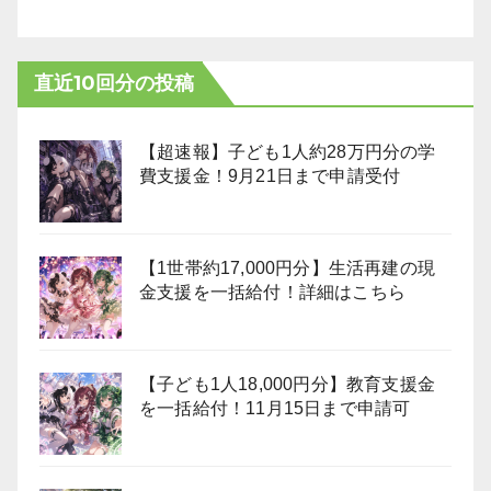
直近10回分の投稿
【超速報】子ども1人約28万円分の学
費支援金！9月21日まで申請受付
【1世帯約17,000円分】生活再建の現
金支援を一括給付！詳細はこちら
【子ども1人18,000円分】教育支援金
を一括給付！11月15日まで申請可