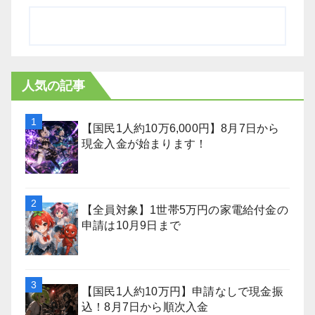
人気の記事
【国民1人約10万6,000円】8月7日から
現金入金が始まります！
【全員対象】1世帯5万円の家電給付金の
申請は10月9日まで
【国民1人約10万円】申請なしで現金振
込！8月7日から順次入金