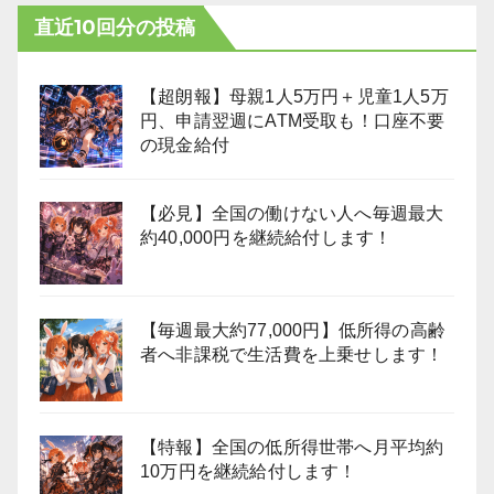
直近10回分の投稿
【超朗報】母親1人5万円＋児童1人5万
円、申請翌週にATM受取も！口座不要
の現金給付
【必見】全国の働けない人へ毎週最大
約40,000円を継続給付します！
【毎週最大約77,000円】低所得の高齢
者へ非課税で生活費を上乗せします！
【特報】全国の低所得世帯へ月平均約
10万円を継続給付します！