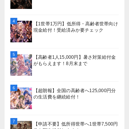
【1世帯1万円】低所得・高齢者世帯向け
現金給付！受給済みか要チェック
【高齢者1人15,000円】暑さ対策給付金
がもらえます！8月末まで
【超朗報】全国の高齢者へ125,000円分
の生活費を継続給付！
【申請不要】低所得世帯へ1世帯7,500円