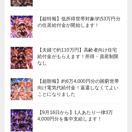
【超特報】低所得世帯対象/約53万円分
の住居給付金が開始します！
【夫婦で約110万円】高齢者向け住宅
給付金がもらえます！所得・資産制限
なし
【超朗報】約6万4,000円分の困窮世帯
向け電気代給付金！返還しなくてよい
ことになりました
【9月16日から】1人あたり一律3万
4,000円分を集中支給します！