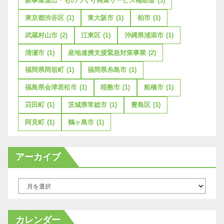
新事業進出・ものづくり商業サービス補助金
(3)
東京都渋谷区
(1)
東大阪市
(1)
柏市
(1)
武蔵村山市
(2)
江東区
(1)
沖縄県浦添市
(1)
清瀬市
(1)
産地連携支援緊急対策事業
(2)
福岡県岡垣町
(1)
福岡県糸島市
(1)
福島県会津若松市
(1)
稲敷市
(1)
船橋市
(1)
苅田町
(1)
茨城県常総市
(1)
豊島区
(1)
阿見町
(1)
鶴ヶ島市
(1)
アーカイブ
ア
ー
カ
カレンダー