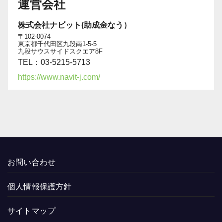
運営会社
株式会社ナビット(助成金なう）
〒102-0074
東京都千代田区九段南1-5-5
九段サウスサイドスクエア8F
TEL：03-5215-5713
https://www.navit-j.com/
お問い合わせ
個人情報保護方針
サイトマップ