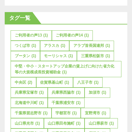
タグ一覧
ご利用者の声13
(1)
ご利用者の声14
(1)
つくば市
(1)
アラスカ
(1)
アラブ首長国連邦
(1)
ブータン
(1)
モーリシャス
(1)
三重県松阪市
(1)
中堅・中小・スタートアップ企業の賃上げに向けた省力化
等の大規模成長投資補助金
(1)
中央区
(2)
佐賀県基山町
(1)
八王子市
(1)
兵庫県宝塚市
(1)
兵庫県西脇市
(1)
加須市
(1)
北海道中川町
(1)
千葉県浦安市
(1)
千葉県習志野市
(1)
宇都宮市
(1)
宜野湾市
(1)
山口県光市
(1)
山口県田布施町
(1)
山口県萩市
(1)