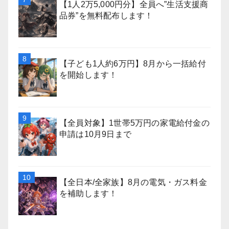
【1人2万5,000円分】全員へ”生活支援商
品券”を無料配布します！
【子ども1人約6万円】8月から一括給付
を開始します！
【全員対象】1世帯5万円の家電給付金の
申請は10月9日まで
【全日本/全家族】8月の電気・ガス料金
を補助します！