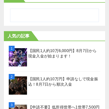
人気の記事
【国民1人約10万6,000円】8月7日から
現金入金が始まります！
【国民1人約10万円】申請なしで現金振
込！8月7日から順次入金
【申請不要】低所得世帯へ1世帯7,500円