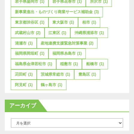
岩手県盛岡市
(1)
岩手県花巻市
(1)
所沢市
(1)
新事業進出・ものづくり商業サービス補助金
(3)
東京都渋谷区
(1)
東大阪市
(1)
柏市
(1)
武蔵村山市
(2)
江東区
(1)
沖縄県浦添市
(1)
清瀬市
(1)
産地連携支援緊急対策事業
(2)
福岡県岡垣町
(1)
福岡県糸島市
(1)
福島県会津若松市
(1)
稲敷市
(1)
船橋市
(1)
苅田町
(1)
茨城県常総市
(1)
豊島区
(1)
阿見町
(1)
鶴ヶ島市
(1)
アーカイブ
ア
ー