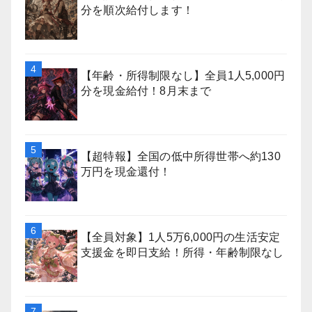
分を順次給付します！
【年齢・所得制限なし】全員1人5,000円
分を現金給付！8月末まで
【超特報】全国の低中所得世帯へ約130
万円を現金還付！
【全員対象】1人5万6,000円の生活安定
支援金を即日支給！所得・年齢制限なし