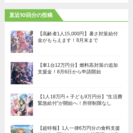
直近10回分の投稿
【高齢者1人15,000円】暑さ対策給付
金がもらえます！8月末まで
【車1台12万円分】燃料高対策の追加
支援金！8月6日から申請開始
【1人18万円＋子ども9万円分】”生活費
緊急給付”が開始へ！所得制限なし
【超特報】1人一律6万円分の食料支援