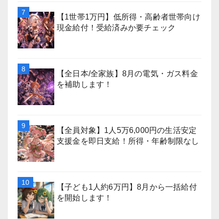
【1世帯1万円】低所得・高齢者世帯向け
現金給付！受給済みか要チェック
【全日本/全家族】8月の電気・ガス料金
を補助します！
【全員対象】1人5万6,000円の生活安定
支援金を即日支給！所得・年齢制限なし
【子ども1人約6万円】8月から一括給付
を開始します！