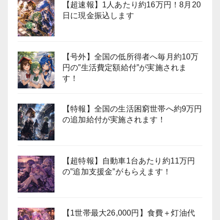
【超速報】1人あたり約16万円！8月20
日に現金振込します
【号外】全国の低所得者へ毎月約10万
円の”生活費定額給付”が実施されま
す！
【特報】全国の生活困窮世帯へ約9万円
の追加給付が実施されます！
【超特報】自動車1台あたり約11万円
の”追加支援金”がもらえます！
【1世帯最大26,000円】食費＋灯油代