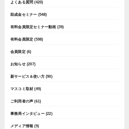
よくある質問
(420)
助成金セミナー
(548)
有料会員限定セミナー動画
(39)
有料会員限定
(598)
会員限定
(6)
お知らせ
(207)
新サービス＆使い方
(90)
マスコミ取材
(49)
ご利用者の声
(61)
事務局インタビュー
(22)
メディア情報
(9)