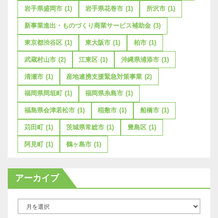
岩手県盛岡市
(1)
岩手県花巻市
(1)
所沢市
(1)
新事業進出・ものづくり商業サービス補助金
(3)
東京都渋谷区
(1)
東大阪市
(1)
柏市
(1)
武蔵村山市
(2)
江東区
(1)
沖縄県浦添市
(1)
清瀬市
(1)
産地連携支援緊急対策事業
(2)
福岡県岡垣町
(1)
福岡県糸島市
(1)
福島県会津若松市
(1)
稲敷市
(1)
船橋市
(1)
苅田町
(1)
茨城県常総市
(1)
豊島区
(1)
阿見町
(1)
鶴ヶ島市
(1)
アーカイブ
ア