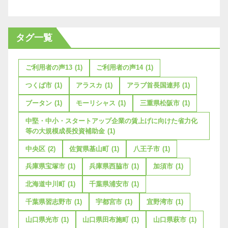
タグ一覧
ご利用者の声13
(1)
ご利用者の声14
(1)
つくば市
(1)
アラスカ
(1)
アラブ首長国連邦
(1)
ブータン
(1)
モーリシャス
(1)
三重県松阪市
(1)
中堅・中小・スタートアップ企業の賃上げに向けた省力化
等の大規模成長投資補助金
(1)
中央区
(2)
佐賀県基山町
(1)
八王子市
(1)
兵庫県宝塚市
(1)
兵庫県西脇市
(1)
加須市
(1)
北海道中川町
(1)
千葉県浦安市
(1)
千葉県習志野市
(1)
宇都宮市
(1)
宜野湾市
(1)
山口県光市
(1)
山口県田布施町
(1)
山口県萩市
(1)