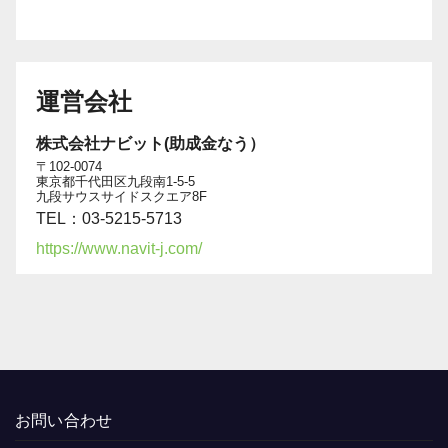
運営会社
株式会社ナビット(助成金なう）
〒102-0074
東京都千代田区九段南1-5-5
九段サウスサイドスクエア8F
TEL：03-5215-5713
https://www.navit-j.com/
お問い合わせ