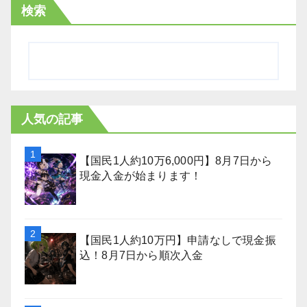
検索
人気の記事
【国民1人約10万6,000円】8月7日から
現金入金が始まります！
【国民1人約10万円】申請なしで現金振
込！8月7日から順次入金