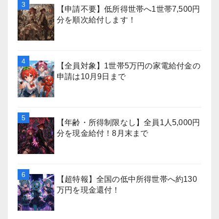
【申請不要】低所得世帯へ1世帯7,500円
分を順次給付します！
【全員対象】1世帯5万円の家電給付金の
申請は10月9日まで
【年齢・所得制限なし】全員1人5,000円
分を現金給付！8月末まで
【超特報】全国の低中所得世帯へ約130
万円を現金還付！