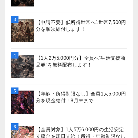
【申請不要】低所得世帯へ1世帯7,500円
分を順次給付します！
【1人2万5,000円分】全員へ”生活支援商
品券”を無料配布します！
【年齢・所得制限なし】全員1人5,000円
分を現金給付！8月末まで
【全員対象】1人5万6,000円の生活安定
支援金を即日支給！所得・年齢制限なし