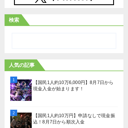
検索
人気の記事
【国民1人約10万6,000円】8月7日から
現金入金が始まります！
【国民1人約10万円】申請なしで現金振
込！8月7日から順次入金