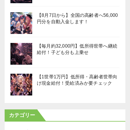
【8月7日から】全国の高齢者へ56,000
円分を自動入金します！
【毎月約32,000円】低所得世帯へ継続
給付！子ども分も上乗せ
【1世帯1万円】低所得・高齢者世帯向
け現金給付！受給済みか要チェック
カテゴリー