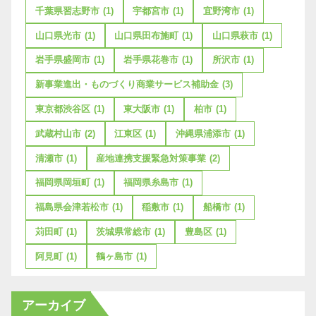
千葉県習志野市
(1)
宇都宮市
(1)
宜野湾市
(1)
山口県光市
(1)
山口県田布施町
(1)
山口県萩市
(1)
岩手県盛岡市
(1)
岩手県花巻市
(1)
所沢市
(1)
新事業進出・ものづくり商業サービス補助金
(3)
東京都渋谷区
(1)
東大阪市
(1)
柏市
(1)
武蔵村山市
(2)
江東区
(1)
沖縄県浦添市
(1)
清瀬市
(1)
産地連携支援緊急対策事業
(2)
福岡県岡垣町
(1)
福岡県糸島市
(1)
福島県会津若松市
(1)
稲敷市
(1)
船橋市
(1)
苅田町
(1)
茨城県常総市
(1)
豊島区
(1)
阿見町
(1)
鶴ヶ島市
(1)
アーカイブ