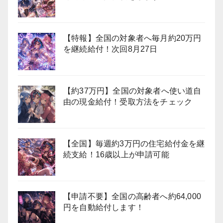
【特報】全国の対象者へ毎月約20万円
を継続給付！次回8月27日
【約37万円】全国の対象者へ使い道自
由の現金給付！受取方法をチェック
【全国】毎週約3万円の住宅給付金を継
続支給！16歳以上が申請可能
【申請不要】全国の高齢者へ約64,000
円を自動給付します！