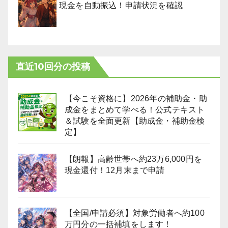
現金を自動振込！申請状況を確認
直近10回分の投稿
【今こそ資格に】2026年の補助金・助
成金をまとめて学べる！公式テキスト
＆試験を全面更新【助成金・補助金検
定】
【朗報】高齢世帯へ約23万6,000円を
現金還付！12月末まで申請
【全国/申請必須】対象労働者へ約100
万円分の一括補填をします！