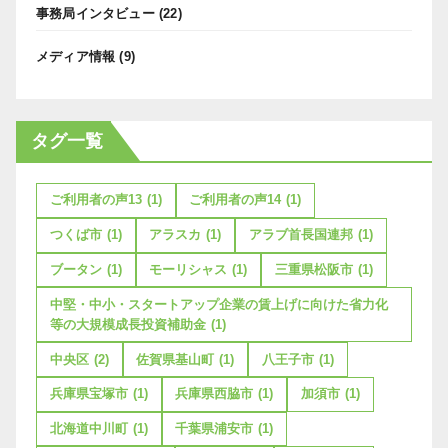
事務局インタビュー
(22)
メディア情報
(9)
タグ一覧
ご利用者の声13
(1)
ご利用者の声14
(1)
つくば市
(1)
アラスカ
(1)
アラブ首長国連邦
(1)
ブータン
(1)
モーリシャス
(1)
三重県松阪市
(1)
中堅・中小・スタートアップ企業の賃上げに向けた省力化
等の大規模成長投資補助金
(1)
中央区
(2)
佐賀県基山町
(1)
八王子市
(1)
兵庫県宝塚市
(1)
兵庫県西脇市
(1)
加須市
(1)
北海道中川町
(1)
千葉県浦安市
(1)