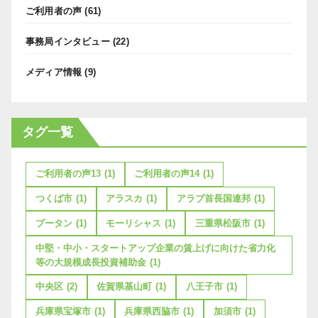
ご利用者の声
(61)
事務局インタビュー
(22)
メディア情報
(9)
タグ一覧
ご利用者の声13
(1)
ご利用者の声14
(1)
つくば市
(1)
アラスカ
(1)
アラブ首長国連邦
(1)
ブータン
(1)
モーリシャス
(1)
三重県松阪市
(1)
中堅・中小・スタートアップ企業の賃上げに向けた省力化
等の大規模成長投資補助金
(1)
中央区
(2)
佐賀県基山町
(1)
八王子市
(1)
兵庫県宝塚市
(1)
兵庫県西脇市
(1)
加須市
(1)