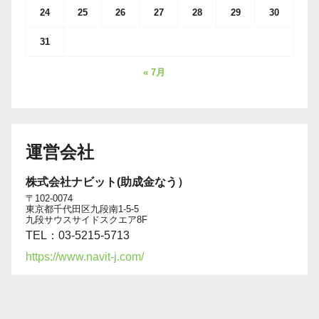
24
25
26
27
28
29
30
31
« 7月
運営会社
株式会社ナビット(助成金なう）
〒102-0074
東京都千代田区九段南1-5-5
九段サウスサイドスクエア8F
TEL：03-5215-5713
https://www.navit-j.com/