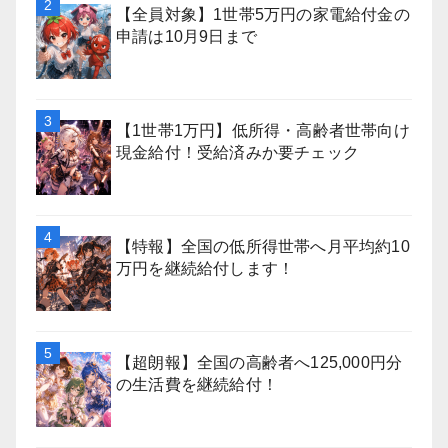
【全員対象】1世帯5万円の家電給付金の
申請は10月9日まで
【1世帯1万円】低所得・高齢者世帯向け
現金給付！受給済みか要チェック
【特報】全国の低所得世帯へ月平均約10
万円を継続給付します！
【超朗報】全国の高齢者へ125,000円分
の生活費を継続給付！