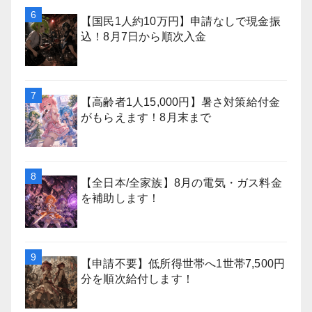
【国民1人約10万円】申請なしで現金振
込！8月7日から順次入金
【高齢者1人15,000円】暑さ対策給付金
がもらえます！8月末まで
【全日本/全家族】8月の電気・ガス料金
を補助します！
【申請不要】低所得世帯へ1世帯7,500円
分を順次給付します！