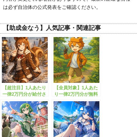
は必ず自治体の公式発表をご確認ください。
【助成金なう】人気記事・関連記事
【超注目】1人あたり
【全員対象】1人あた
一律2万円分が給付さ
り一律2万円分が無料
れまし!!
配布されます！