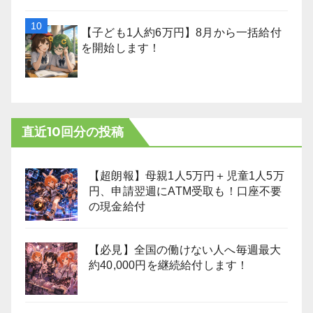
【子ども1人約6万円】8月から一括給付
を開始します！
直近10回分の投稿
【超朗報】母親1人5万円＋児童1人5万
円、申請翌週にATM受取も！口座不要
の現金給付
【必見】全国の働けない人へ毎週最大
約40,000円を継続給付します！