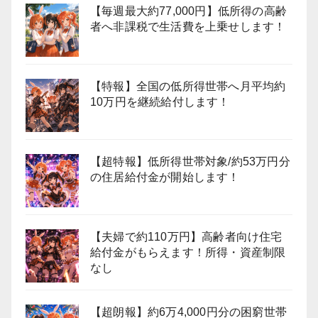
【毎週最大約77,000円】低所得の高齢
者へ非課税で生活費を上乗せします！
【特報】全国の低所得世帯へ月平均約
10万円を継続給付します！
【超特報】低所得世帯対象/約53万円分
の住居給付金が開始します！
【夫婦で約110万円】高齢者向け住宅
給付金がもらえます！所得・資産制限
なし
【超朗報】約6万4,000円分の困窮世帯