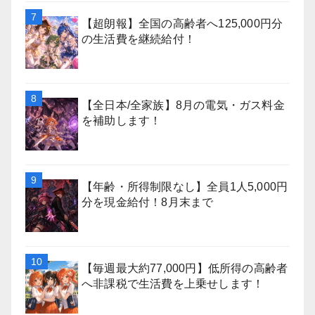
【超朗報】全国の高齢者へ125,000円分
の生活費を継続給付！
【全日本/全家族】8月の電気・ガス料金
を補助します！
【年齢・所得制限なし】全員1人5,000円
分を現金給付！8月末まで
【毎週最大約77,000円】低所得の高齢者
へ非課税で生活費を上乗せします！