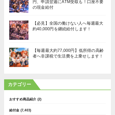
円、申請翌週にATM受取も！口座不要
の現金給付
【必見】全国の働けない人へ毎週最大
約40,000円を継続給付します！
【毎週最大約77,000円】低所得の高齢
者へ非課税で生活費を上乗せします！
カテゴリー
おすすめ商品紹介
(2)
給付金
(7,403)