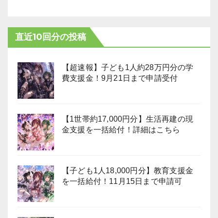
直近10回分の投稿
【超速報】子ども1人約28万円分の学
費支援金！9月21日まで申請受付
【1世帯約17,000円分】生活再建の現
金支援を一括給付！詳細はこちら
【子ども1人18,000円分】教育支援金
を一括給付！11月15日まで申請可