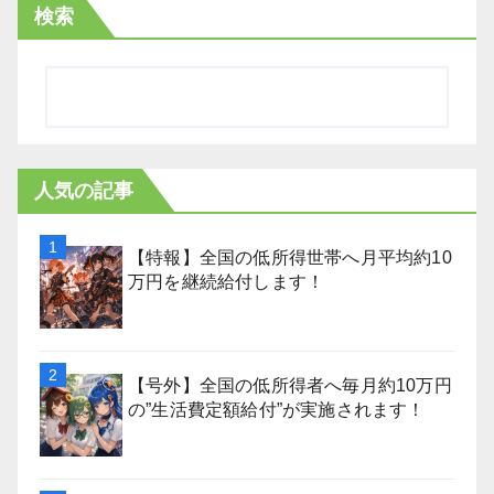
検索
人気の記事
【特報】全国の低所得世帯へ月平均約10
万円を継続給付します！
【号外】全国の低所得者へ毎月約10万円
の”生活費定額給付”が実施されます！