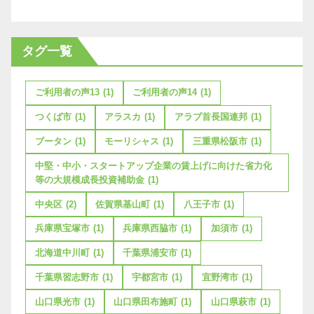
タグ一覧
ご利用者の声13
(1)
ご利用者の声14
(1)
つくば市
(1)
アラスカ
(1)
アラブ首長国連邦
(1)
ブータン
(1)
モーリシャス
(1)
三重県松阪市
(1)
中堅・中小・スタートアップ企業の賃上げに向けた省力化
等の大規模成長投資補助金
(1)
中央区
(2)
佐賀県基山町
(1)
八王子市
(1)
兵庫県宝塚市
(1)
兵庫県西脇市
(1)
加須市
(1)
北海道中川町
(1)
千葉県浦安市
(1)
千葉県習志野市
(1)
宇都宮市
(1)
宜野湾市
(1)
山口県光市
(1)
山口県田布施町
(1)
山口県萩市
(1)