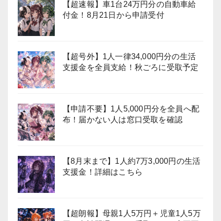
【超速報】車1台24万円分の自動車給
付金！8月21日から申請受付
【超号外】1人一律34,000円分の生活
支援金を全員支給！秋ごろに受取予定
【申請不要】1人5,000円分を全員へ配
布！届かない人は窓口受取を確認
【8月末まで】1人約7万3,000円の生活
支援金！詳細はこちら
【超朗報】母親1人5万円＋児童1人5万