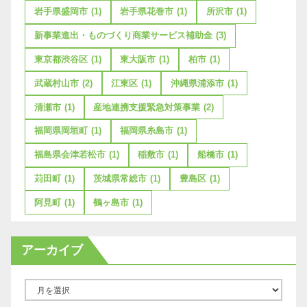
岩手県盛岡市
(1)
岩手県花巻市
(1)
所沢市
(1)
新事業進出・ものづくり商業サービス補助金
(3)
東京都渋谷区
(1)
東大阪市
(1)
柏市
(1)
武蔵村山市
(2)
江東区
(1)
沖縄県浦添市
(1)
清瀬市
(1)
産地連携支援緊急対策事業
(2)
福岡県岡垣町
(1)
福岡県糸島市
(1)
福島県会津若松市
(1)
稲敷市
(1)
船橋市
(1)
苅田町
(1)
茨城県常総市
(1)
豊島区
(1)
阿見町
(1)
鶴ヶ島市
(1)
アーカイブ
ア