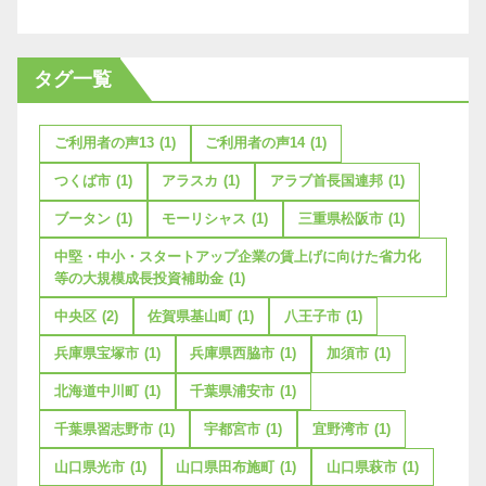
タグ一覧
ご利用者の声13
(1)
ご利用者の声14
(1)
つくば市
(1)
アラスカ
(1)
アラブ首長国連邦
(1)
ブータン
(1)
モーリシャス
(1)
三重県松阪市
(1)
中堅・中小・スタートアップ企業の賃上げに向けた省力化
等の大規模成長投資補助金
(1)
中央区
(2)
佐賀県基山町
(1)
八王子市
(1)
兵庫県宝塚市
(1)
兵庫県西脇市
(1)
加須市
(1)
北海道中川町
(1)
千葉県浦安市
(1)
千葉県習志野市
(1)
宇都宮市
(1)
宜野湾市
(1)
山口県光市
(1)
山口県田布施町
(1)
山口県萩市
(1)