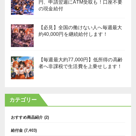
円、申請翌週にATM受取も！口座不要
の現金給付
【必見】全国の働けない人へ毎週最大
約40,000円を継続給付します！
【毎週最大約77,000円】低所得の高齢
者へ非課税で生活費を上乗せします！
カテゴリー
おすすめ商品紹介
(2)
給付金
(7,403)