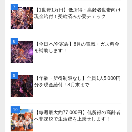
【1世帯1万円】低所得・高齢者世帯向け
現金給付！受給済みか要チェック
【全日本/全家族】8月の電気・ガス料金
を補助します！
【年齢・所得制限なし】全員1人5,000円
分を現金給付！8月末まで
【毎週最大約77,000円】低所得の高齢者
へ非課税で生活費を上乗せします！