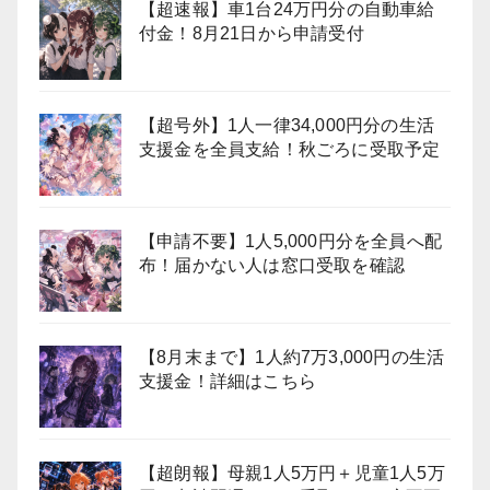
【超速報】車1台24万円分の自動車給
付金！8月21日から申請受付
【超号外】1人一律34,000円分の生活
支援金を全員支給！秋ごろに受取予定
【申請不要】1人5,000円分を全員へ配
布！届かない人は窓口受取を確認
【8月末まで】1人約7万3,000円の生活
支援金！詳細はこちら
【超朗報】母親1人5万円＋児童1人5万