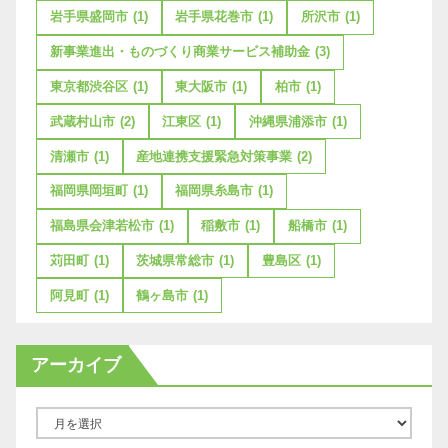
岩手県盛岡市
(1)
岩手県花巻市
(1)
所沢市
(1)
新事業進出・ものづくり商業サービス補助金
(3)
東京都渋谷区
(1)
東大阪市
(1)
柏市
(1)
武蔵村山市
(2)
江東区
(1)
沖縄県浦添市
(1)
清瀬市
(1)
産地連携支援緊急対策事業
(2)
福岡県岡垣町
(1)
福岡県糸島市
(1)
福島県会津若松市
(1)
稲敷市
(1)
船橋市
(1)
苅田町
(1)
茨城県常総市
(1)
豊島区
(1)
阿見町
(1)
鶴ヶ島市
(1)
アーカイブ
ア