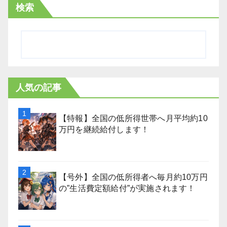
検索
人気の記事
【特報】全国の低所得世帯へ月平均約10
万円を継続給付します！
【号外】全国の低所得者へ毎月約10万円
の”生活費定額給付”が実施されます！