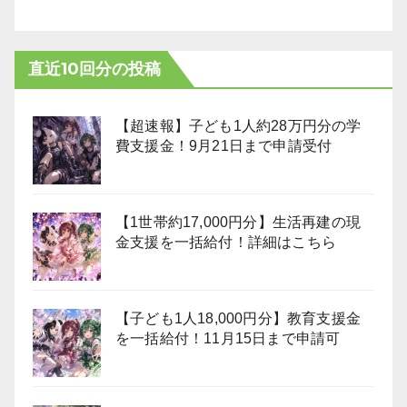
直近10回分の投稿
【超速報】子ども1人約28万円分の学
費支援金！9月21日まで申請受付
【1世帯約17,000円分】生活再建の現
金支援を一括給付！詳細はこちら
【子ども1人18,000円分】教育支援金
を一括給付！11月15日まで申請可