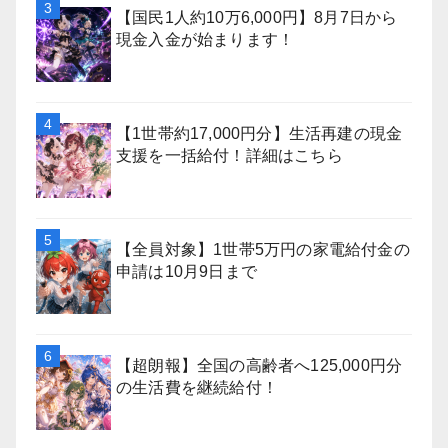
【国民1人約10万6,000円】8月7日から
現金入金が始まります！
【1世帯約17,000円分】生活再建の現金
支援を一括給付！詳細はこちら
【全員対象】1世帯5万円の家電給付金の
申請は10月9日まで
【超朗報】全国の高齢者へ125,000円分
の生活費を継続給付！