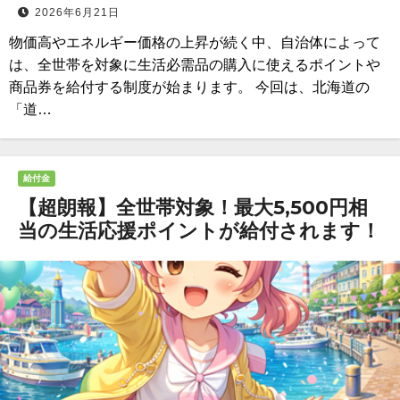
2026年6月21日
物価高やエネルギー価格の上昇が続く中、自治体によって
は、全世帯を対象に生活必需品の購入に使えるポイントや
商品券を給付する制度が始まります。 今回は、北海道の
「道…
給付金
【超朗報】全世帯対象！最大5,500円相
当の生活応援ポイントが給付されます！