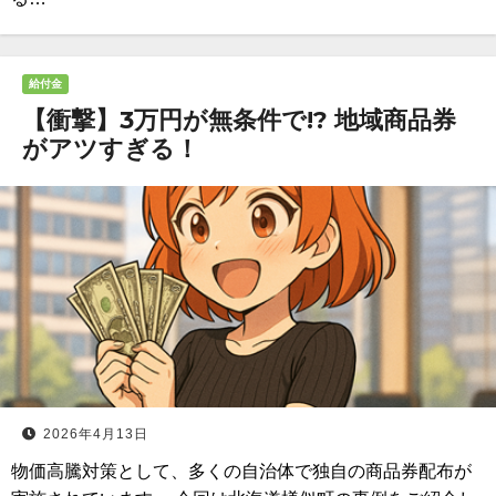
給付金
【衝撃】3万円が無条件で!? 地域商品券
がアツすぎる！
2026年4月13日
物価高騰対策として、多くの自治体で独自の商品券配布が