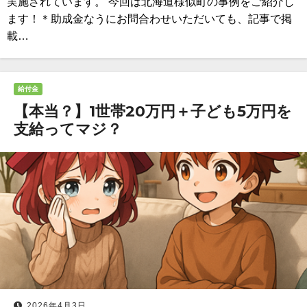
実施されています。 今回は北海道様似町の事例をご紹介し
ます！＊助成金なうにお問合わせいただいても、記事で掲
載…
給付金
【本当？】1世帯20万円＋子ども5万円を
支給ってマジ？
2026年4月3日