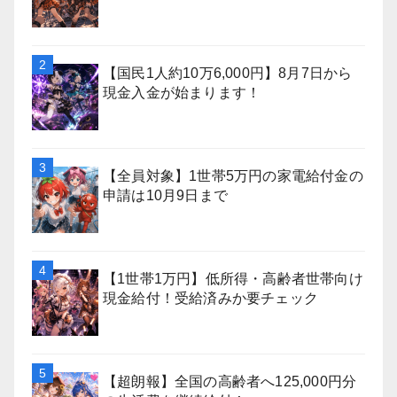
【国民1人約10万6,000円】8月7日から
現金入金が始まります！
【全員対象】1世帯5万円の家電給付金の
申請は10月9日まで
【1世帯1万円】低所得・高齢者世帯向け
現金給付！受給済みか要チェック
【超朗報】全国の高齢者へ125,000円分