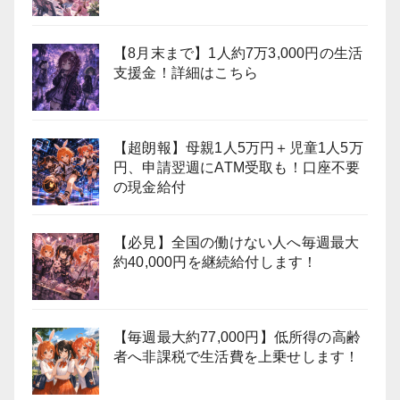
【8月末まで】1人約7万3,000円の生活
支援金！詳細はこちら
【超朗報】母親1人5万円＋児童1人5万
円、申請翌週にATM受取も！口座不要
の現金給付
【必見】全国の働けない人へ毎週最大
約40,000円を継続給付します！
【毎週最大約77,000円】低所得の高齢
者へ非課税で生活費を上乗せします！