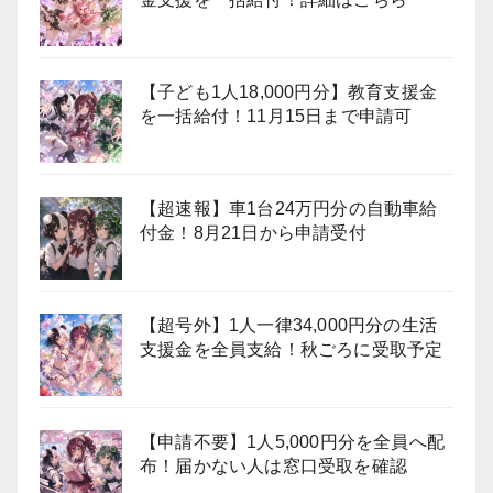
【子ども1人18,000円分】教育支援金
を一括給付！11月15日まで申請可
【超速報】車1台24万円分の自動車給
付金！8月21日から申請受付
【超号外】1人一律34,000円分の生活
支援金を全員支給！秋ごろに受取予定
【申請不要】1人5,000円分を全員へ配
布！届かない人は窓口受取を確認