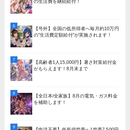
の生活費を継続給付！
【号外】全国の低所得者へ毎月約10万円
の”生活費定額給付”が実施されます！
【高齢者1人15,000円】暑さ対策給付金
がもらえます！8月末まで
【全日本/全家族】8月の電気・ガス料金
を補助します！
【申請不要】低所得世帯へ1世帯7,500円