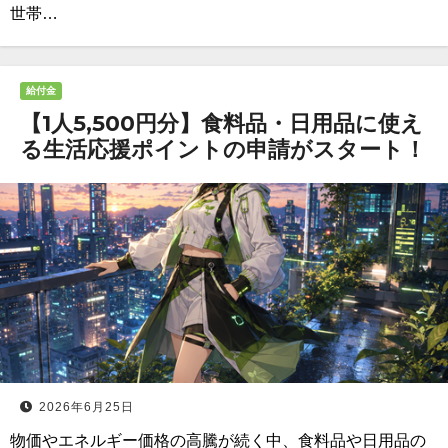
世帯…
給付金
【1人5,500円分】食料品・日用品に使え
る生活応援ポイントの申請がスタート！
2026年6月25日
物価やエネルギー価格の高騰が続く中、食料品や日用品の