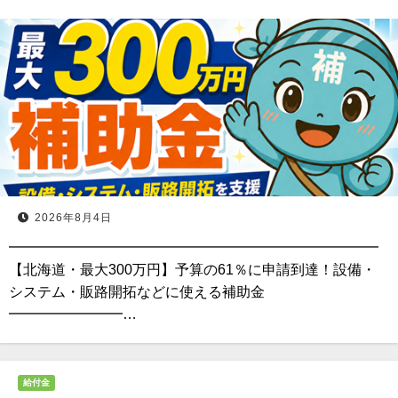
2026年8月4日
━━━━━━━━━━━━━━━━━━━━━━━━━━
【北海道・最大300万円】予算の61％に申請到達！設備・
システム・販路開拓などに使える補助金
━━━━━━━━…
給付金