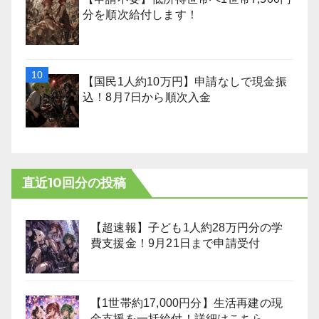
分を順次給付します！
【国民1人約10万円】申請なしで現金振
込！8月7日から順次入金
直近10回分の投稿
【超速報】子ども1人約28万円分の学
費支援金！9月21日まで申請受付
【1世帯約17,000円分】生活再建の現
金支援を一括給付！詳細はこちら