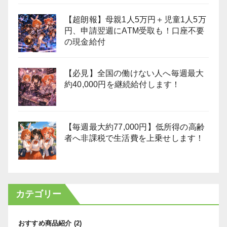
【超朗報】母親1人5万円＋児童1人5万
円、申請翌週にATM受取も！口座不要
の現金給付
【必見】全国の働けない人へ毎週最大
約40,000円を継続給付します！
【毎週最大約77,000円】低所得の高齢
者へ非課税で生活費を上乗せします！
カテゴリー
おすすめ商品紹介
(2)