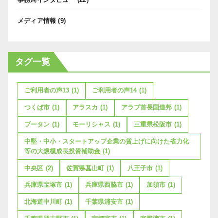
メディア情報
(9)
タグ一覧
ご利用者の声13
(1)
ご利用者の声14
(1)
つくば市
(1)
アラスカ
(1)
アラブ首長国連邦
(1)
ブータン
(1)
モーリシャス
(1)
三重県松阪市
(1)
中堅・中小・スタートアップ企業の賃上げに向けた省力化
等の大規模成長投資補助金
(1)
中央区
(2)
佐賀県基山町
(1)
八王子市
(1)
兵庫県宝塚市
(1)
兵庫県西脇市
(1)
加須市
(1)
北海道中川町
(1)
千葉県浦安市
(1)