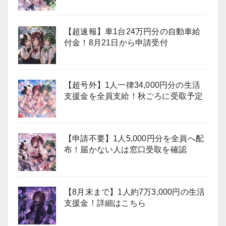
【超速報】車1台24万円分の自動車給
付金！8月21日から申請受付
【超号外】1人一律34,000円分の生活
支援金を全員支給！秋ごろに受取予定
【申請不要】1人5,000円分を全員へ配
布！届かない人は窓口受取を確認
【8月末まで】1人約7万3,000円の生活
支援金！詳細はこちら