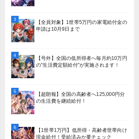
【全員対象】1世帯5万円の家電給付金の
申請は10月9日まで
【号外】全国の低所得者へ毎月約10万円
の”生活費定額給付”が実施されます！
【超朗報】全国の高齢者へ125,000円分
の生活費を継続給付！
【1世帯1万円】低所得・高齢者世帯向け
現金給付！受給済みか要チェック