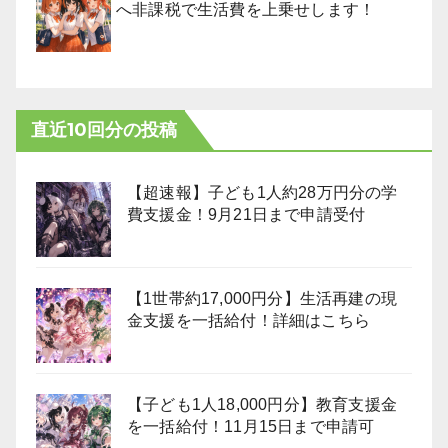
へ非課税で生活費を上乗せします！
直近10回分の投稿
【超速報】子ども1人約28万円分の学
費支援金！9月21日まで申請受付
【1世帯約17,000円分】生活再建の現
金支援を一括給付！詳細はこちら
【子ども1人18,000円分】教育支援金
を一括給付！11月15日まで申請可