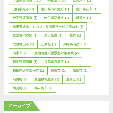
千葉県習志野市
(1)
宇都宮市
(1)
宜野湾市
(1)
山口県光市
(1)
山口県田布施町
(1)
山口県萩市
(1)
岩手県盛岡市
(1)
岩手県花巻市
(1)
所沢市
(1)
新事業進出・ものづくり商業サービス補助金
(3)
東京都渋谷区
(1)
東大阪市
(1)
柏市
(1)
武蔵村山市
(2)
江東区
(1)
沖縄県浦添市
(1)
清瀬市
(1)
産地連携支援緊急対策事業
(2)
福岡県岡垣町
(1)
福岡県糸島市
(1)
福島県会津若松市
(1)
稲敷市
(1)
船橋市
(1)
苅田町
(1)
茨城県常総市
(1)
豊島区
(1)
阿見町
(1)
鶴ヶ島市
(1)
アーカイブ