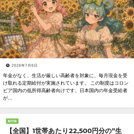
2026年7月6日
年金がなく、生活が厳しい高齢者を対象に、毎月現金を受
け取れる定期給付が実施されています。 この制度はコロン
ビア国内の低所得高齢者向けです。日本国内の年金受給者
が…
給付金
【全国】1世帯あたり22,500円分の”生