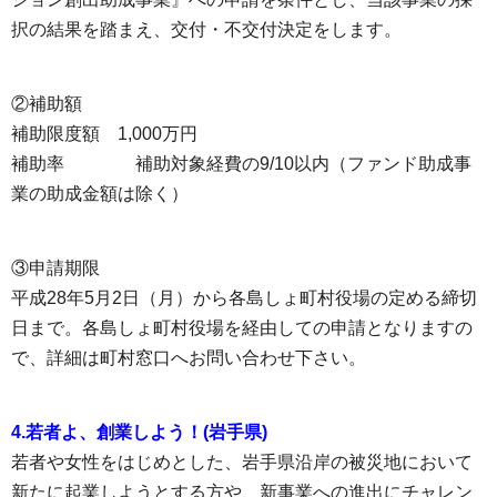
択の結果を踏まえ、交付・不交付決定をします。
②補助額
補助限度額 1,000万円
補助率 補助対象経費の9/10以内（ファンド助成事
業の助成金額は除く）
③申請期限
平成28年5月2日（月）から各島しょ町村役場の定める締切
日まで。各島しょ町村役場を経由しての申請となりますの
で、詳細は町村窓口へお問い合わせ下さい。
4.若者よ、創業しよう！(岩手県)
若者や女性をはじめとした、岩手県沿岸の被災地において
新たに起業しようとする方や、新事業への進出にチャレン