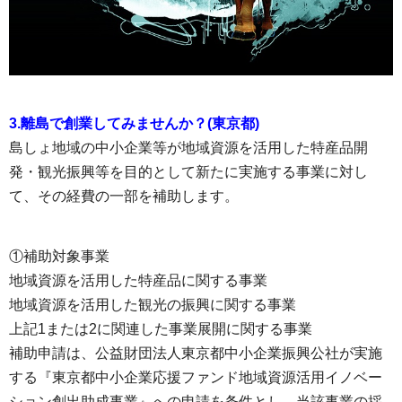
3.離島で創業してみませんか？(東京都)
島しょ地域の中小企業等が地域資源を活用した特産品開
発・観光振興等を目的として新たに実施する事業に対し
て、その経費の一部を補助します。
①補助対象事業
地域資源を活用した特産品に関する事業
地域資源を活用した観光の振興に関する事業
上記1または2に関連した事業展開に関する事業
補助申請は、公益財団法人東京都中小企業振興公社が実施
する『東京都中小企業応援ファンド地域資源活用イノベー
ション創出助成事業』への申請を条件とし、当該事業の採