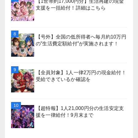
【1世帯約17,000円分】生活再建の現金
支援を一括給付！詳細はこちら
【号外】全国の低所得者へ毎月約10万円
の”生活費定額給付”が実施されます！
【全員対象】1人一律2万円の現金給付！
受給できているか確認を
【超特報】1人21,000円分の生活安定支
援を一律給付！9月末まで