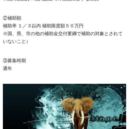
②補助額
補助率 １／３以内 補助限度額５０万円
※国、県、市の他の補助金交付要綱で補助の対象とされて
いないこと）
③募集時期
通年