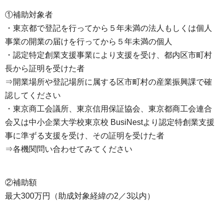
①補助対象者
・東京都で登記を行ってから５年未満の法人もしくは個人
事業の開業の届けを行ってから５年未満の個人
・認定特定創業支援事業により支援を受け、都内区市町村
長から証明を受けた者
⇒開業場所や登記場所に属する区市町村の産業振興課で確
認してください
・東京商工会議所、東京信用保証協会、東京都商工会連合
会又は中小企業大学校東京校 BusiNestより認定特創業支援
事に準ずる支援を受け、その証明を受けた者
⇒各機関問い合わせてみてください
②補助額
最大300万円（助成対象経緯の2／3以内）