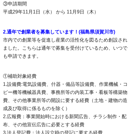
③申請期間
平成29年11月1日（水） から 11月9日（木）
2.通年で創業者を募集しています！(福島県須賀川市)
市内での創業等を促進し産業の活性化を図るため創設され
ました。こちらは通年で募集を受付けているため、いつで
も申請できます。
①補助対象経費
1.設備費:電気設備費、什器・備品等設備費、作業機械・コ
ピー機等機械器具費、事務所等の内装工事・看板等構築物
費、その他事業所等の開設に要する経費（土地・建物の造
成及び取得に係るものを除く）
2.広報費：事業開始時における新聞広告、チラシ制作・配
布、その他宣伝広告に必要とする経費
3.法人登記費：法人設立時の登記に要する経費