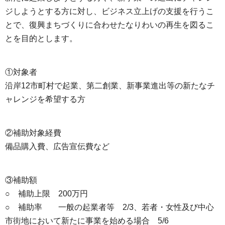
ジしようとする方に対し、ビジネス立上げの支援を行うこ
とで、復興まちづくりに合わせたなりわいの再生を図るこ
とを目的とします。
①対象者
沿岸12市町村で起業、第二創業、新事業進出等の新たなチ
ャレンジを希望する方
②補助対象経費
備品購入費、広告宣伝費など
③補助額
○ 補助上限 200万円
○ 補助率 一般の起業者等 2/3、若者・女性及び中心
市街地において新たに事業を始める場合 5/6