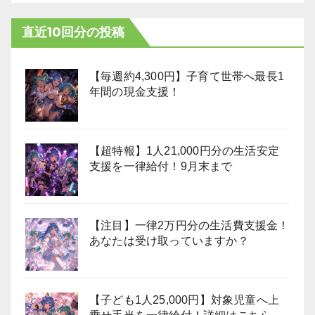
直近10回分の投稿
【毎週約4,300円】子育て世帯へ最長1
年間の現金支援！
【超特報】1人21,000円分の生活安定
支援を一律給付！9月末まで
【注目】一律2万円分の生活費支援金！
あなたは受け取っていますか？
【子ども1人25,000円】対象児童へ上