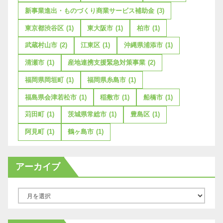
新事業進出・ものづくり商業サービス補助金
(3)
東京都渋谷区
(1)
東大阪市
(1)
柏市
(1)
武蔵村山市
(2)
江東区
(1)
沖縄県浦添市
(1)
清瀬市
(1)
産地連携支援緊急対策事業
(2)
福岡県岡垣町
(1)
福岡県糸島市
(1)
福島県会津若松市
(1)
稲敷市
(1)
船橋市
(1)
苅田町
(1)
茨城県常総市
(1)
豊島区
(1)
阿見町
(1)
鶴ヶ島市
(1)
アーカイブ
ア
ー