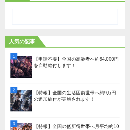
人気の記事
【申請不要】全国の高齢者へ約64,000円
を自動給付します！
【特報】全国の生活困窮世帯へ約9万円
の追加給付が実施されます！
【特報】全国の低所得世帯へ月平均約10