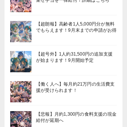
乗せ手当を一律給付！詳細はこちら
【超朗報】高齢者1人5,000円分が無料
でもらえます！9月末までの申請がお得
【超号外】1人約31,500円の追加支援
が始まります！9月開始予定
【働く人へ】毎月約21万円の生活費支
援が受けられます！
【悲報】月約1,300円の食料支援の現金
給付が延期へ