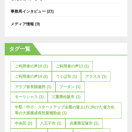
事務局インタビュー
(23)
メディア情報
(9)
タグ一覧
ご利用者の声10
(1)
ご利用者の声13
(1)
ご利用者の声14
(2)
つくば市
(1)
アラスカ
(1)
アラブ首長国連邦
(1)
ブータン
(1)
モーリシャス
(1)
三重県松阪市
(1)
中堅・中小・スタートアップ企業の賃上げに向けた省力化
等の大規模成長投資補助金
(1)
中央区
(2)
八王子市
(1)
兵庫県宝塚市
(1)