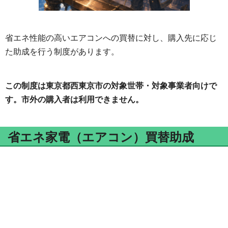
省エネ性能の高いエアコンへの買替に対し、購入先に応じ
た助成を行う制度があります。
この制度は東京都西東京市の対象世帯・対象事業者向けで
す。市外の購入者は利用できません。
省エネ家電（エアコン）買替助成