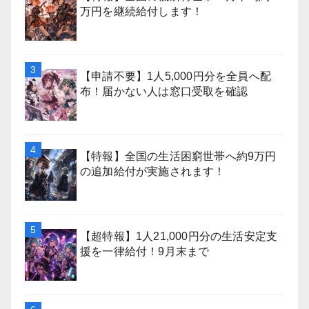
万円を継続給付します！
【申請不要】1人5,000円分を全員へ配
布！届かない人は窓口受取を確認
【特報】全国の生活困窮世帯へ約9万円
の追加給付が実施されます！
【超特報】1人21,000円分の生活安定支
援を一律給付！9月末まで