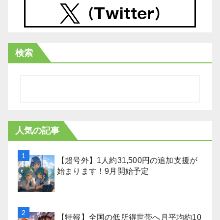
検索
人気の記事
【超号外】1人約31,500円の追加支援が
始まります！9月開始予定
【特報】全国の低所得世帯へ月平均約10