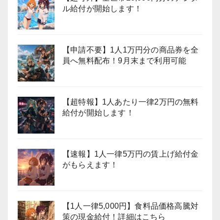
ル給付が開始します！
【申請不要】1人1万円分の商品券を全
員へ無料配布！9月末まで利用可能
【超特報】1人あたり一律2万円の無料
給付が開始します！
【速報】1人一律5万円の賃上げ給付金
がもらえます！
【1人一律5,000円】食料品価格高騰対
策の現金給付！詳細はこちら