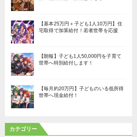
【基本25万円＋子ども1人10万円】住
宅取得で加算給付！若者世帯を応援
【朗報】子ども1人50,000円を子育て
世帯へ特別給付します！
【毎月約20万円】子どものいる低所得
世帯へ現金給付！
カテゴリー