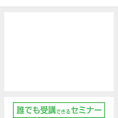
ビ
ゲ
ー
シ
ョ
ン