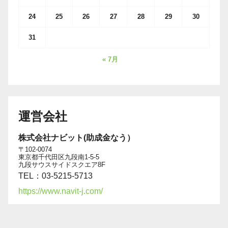
24
25
26
27
28
29
30
31
« 7月
運営会社
株式会社ナビット(助成金なう）
〒102-0074
東京都千代田区九段南1-5-5
九段サウスサイドスクエア8F
TEL：03-5215-5713
https://www.navit-j.com/