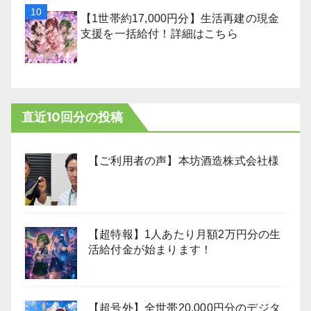
【1世帯約17,000円分】生活再建の現金
支援を一括給付！詳細はこちら
直近10回分の投稿
【ご利用者の声】本坊酒造株式会社様
【超特報】1人あたり月額2万円分の生
活給付金が始まります！
【超号外】全世帯20,000円分のデジタ