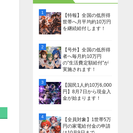
【特報】全国の低所得
世帯へ月平均約10万円
を継続給付します！
【号外】全国の低所得
者へ毎月約10万円
の”生活費定額給付”が
実施されます！
【国民1人約10万6,000
円】8月7日から現金入
金が始まります！
【全員対象】1世帯5万
円の家電給付金の申請
は10月9日まで