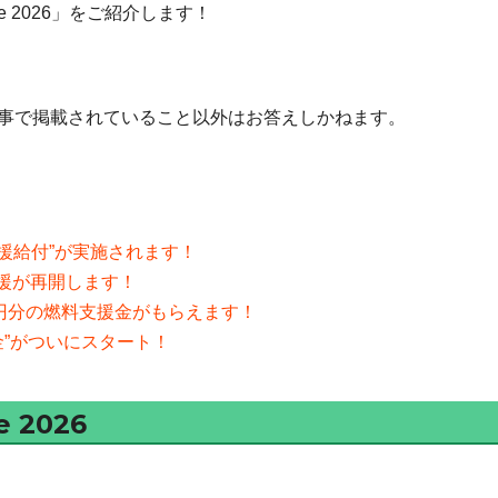
heme 2026」をご紹介します！
事で掲載されていること以外はお答えしかねます。
支援給付”が実施されます！
支援が再開します！
0円分の燃料支援金がもらえます！
金”がついにスタート！
e 2026