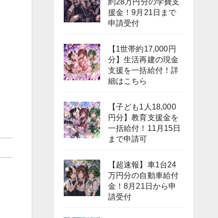
約28万円分の学費支
援金！9月21日まで
申請受付
【1世帯約17,000円
分】生活再建の現金
支援を一括給付！詳
細はこちら
【子ども1人18,000
円分】教育支援金を
一括給付！11月15日
まで申請可
【超速報】車1台24
万円分の自動車給付
金！8月21日から申
請受付