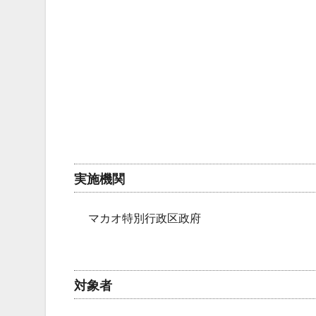
実施機関
マカオ特別行政区政府
対象者