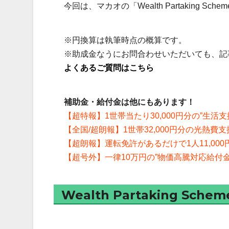
今回は、マカオの「Wealth Partaking Sc
※円換算は執筆時点の概算です。
※助成金なうにお問合わせいただいても、記
よくあるご質問はこちら
補助金・給付金は他にもあります！
【超特報】1世帯当たり30,000円分の”生活
【全国/超朗報】1世帯32,000円分の光熱費
【超朗報】運転免許があるだけで1人11,00
【超号外】一律10万円の”物価高騰対応給付
Wealth Partaking Schem