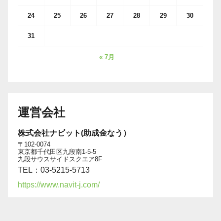
24
25
26
27
28
29
30
31
« 7月
運営会社
株式会社ナビット(助成金なう）
〒102-0074
東京都千代田区九段南1-5-5
九段サウスサイドスクエア8F
TEL：03-5215-5713
https://www.navit-j.com/