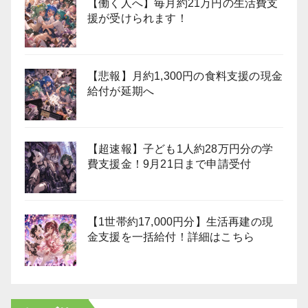
【働く人へ】毎月約21万円の生活費支
援が受けられます！
【悲報】月約1,300円の食料支援の現金
給付が延期へ
【超速報】子ども1人約28万円分の学
費支援金！9月21日まで申請受付
【1世帯約17,000円分】生活再建の現
金支援を一括給付！詳細はこちら