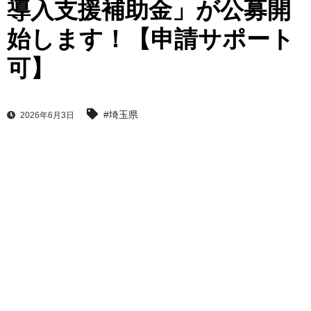
導入支援補助金」が公募開
始します！【申請サポート
可】
#埼玉県
2026年6月3日