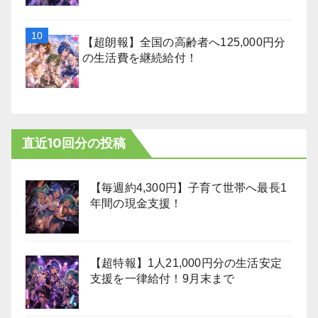
【超朗報】全国の高齢者へ125,000円分
の生活費を継続給付！
直近10回分の投稿
【毎週約4,300円】子育て世帯へ最長1
年間の現金支援！
【超特報】1人21,000円分の生活安定
支援を一律給付！9月末まで