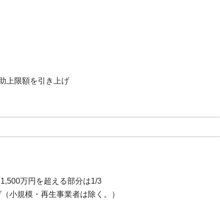
）
）
助上限額を引き上げ
1,500万円を超える部分は1/3
げ（小規模・再生事業者は除く。）