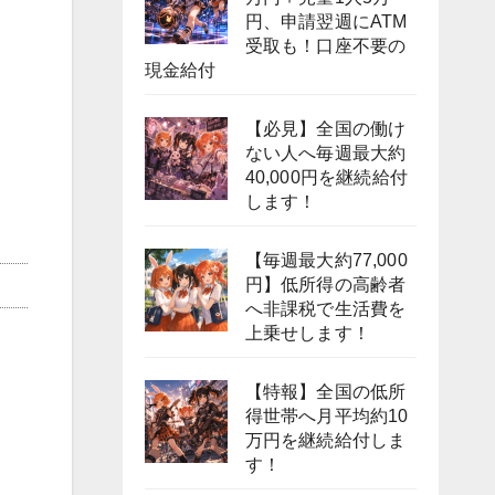
円、申請翌週にATM
受取も！口座不要の
現金給付
【必見】全国の働け
ない人へ毎週最大約
40,000円を継続給付
します！
【毎週最大約77,000
円】低所得の高齢者
へ非課税で生活費を
上乗せします！
【特報】全国の低所
得世帯へ月平均約10
万円を継続給付しま
す！