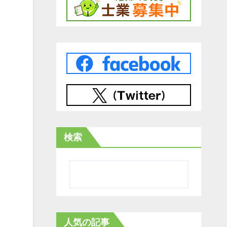
検索
人気の記事