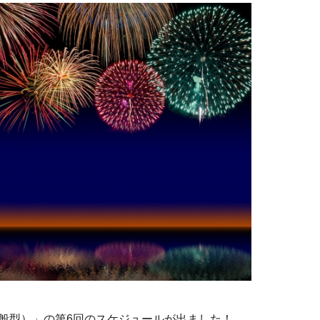
般型）」の第6回のスケジュールが出ました！