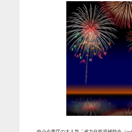
中小企業庁の大人気「省力化投資補助金（一