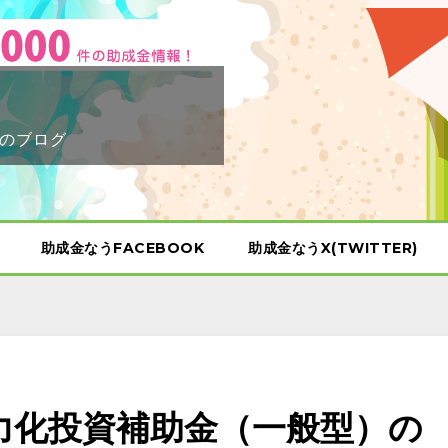
のブログ
助成金なうFACEBOOK
助成金なうX(TWITTER)
力化投資補助金（一般型）の