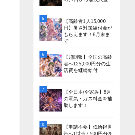
【高齢者1人15,000
円】暑さ対策給付金が
もらえます！8月末ま
で
【超朗報】全国の高齢
者へ125,000円分の生
活費を継続給付！
【全日本/全家族】8月
の電気・ガス料金を補
助します！
【申請不要】低所得世
帯へ1世帯7,500円分を