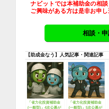
ナビットでは本補助金の相談
ご興味がある方は是非お申し
相談・申
【助成金なう】人気記事・関連記事
「省力化投資補助金
「省力化投資補助金
(一般型)」4次公募が
(一般型)」5次公募が