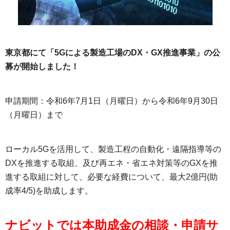
東京都にて「5Gによる製造工場のDX・GX推進事業」の公
募が開始しました！
申請期間：令和6年7月1日（月曜日）から令和6年9月30日
（月曜日）まで
ローカル5Gを活用して、製造工程の自動化・遠隔指導等の
DXを推進する取組、及び再エネ・省エネ対策等のGXを推
進する取組に対して、必要な経費について、最大2億円(助
成率4/5)を助成します。
ナビットでは本助成金の相談・申請サ