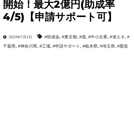
開始！最大2億円(助成率
4/5)【申請サポート可】
,
,
,
,
,
#助成金
#東京都
#億
#中小企業
#省エネ
#
2024年7月1日
,
,
,
,
,
,
千葉県
#神奈川県
#工場
#申請サポート
#栃木県
#埼玉県
#製造