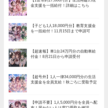
【1世帯約17,000円分】生活再建の現
金支援を一括給付！詳細はこちら
【子ども1人18,000円分】教育支援金
を一括給付！11月15日まで申請可
【超速報】車1台24万円分の自動車給
付金！8月21日から申請受付
【超号外】1人一律34,000円分の生活
支援金を全員支給！秋ごろに受取予定
【申請不要】1人5,000円分を全員へ配
布！届かない人は窓口受取を確認