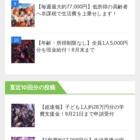
【毎週最大約77,000円】低所得の高齢者
へ非課税で生活費を上乗せします！
【年齢・所得制限なし】全員1人5,000円
分を現金給付！8月末まで
直近10回分の投稿
【超速報】子ども1人約28万円分の学
費支援金！9月21日まで申請受付