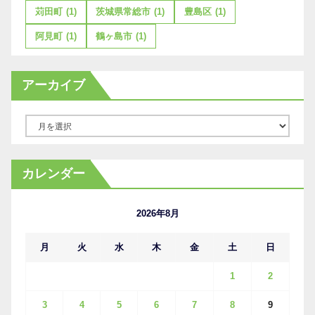
苅田町
(1)
茨城県常総市
(1)
豊島区
(1)
阿見町
(1)
鶴ヶ島市
(1)
アーカイブ
ア
ー
カ
カレンダー
イ
ブ
2026年8月
月
火
水
木
金
土
日
1
2
3
4
5
6
7
8
9