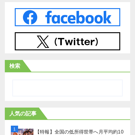
検索
人気の記事
【特報】全国の低所得世帯へ月平均約10