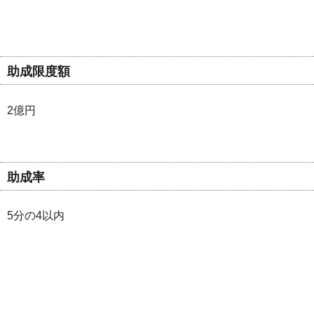
助成限度額
2億円
助成率
5分の4以内