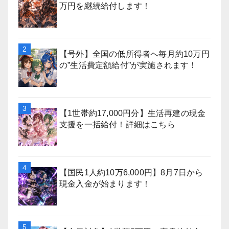
万円を継続給付します！
【号外】全国の低所得者へ毎月約10万円
の”生活費定額給付”が実施されます！
【1世帯約17,000円分】生活再建の現金
支援を一括給付！詳細はこちら
【国民1人約10万6,000円】8月7日から
現金入金が始まります！