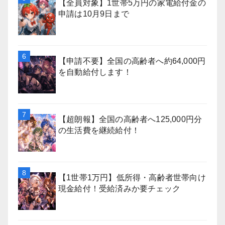
【全員対象】1世帯5万円の家電給付金の
申請は10月9日まで
【申請不要】全国の高齢者へ約64,000円
を自動給付します！
【超朗報】全国の高齢者へ125,000円分
の生活費を継続給付！
【1世帯1万円】低所得・高齢者世帯向け
現金給付！受給済みか要チェック