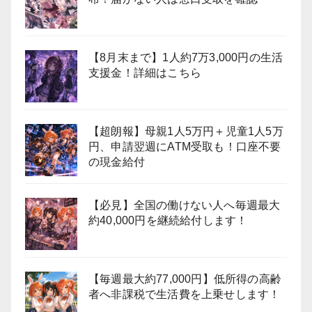
【8月末まで】1人約7万3,000円の生活
支援金！詳細はこちら
【超朗報】母親1人5万円＋児童1人5万
円、申請翌週にATM受取も！口座不要
の現金給付
【必見】全国の働けない人へ毎週最大
約40,000円を継続給付します！
【毎週最大約77,000円】低所得の高齢
者へ非課税で生活費を上乗せします！