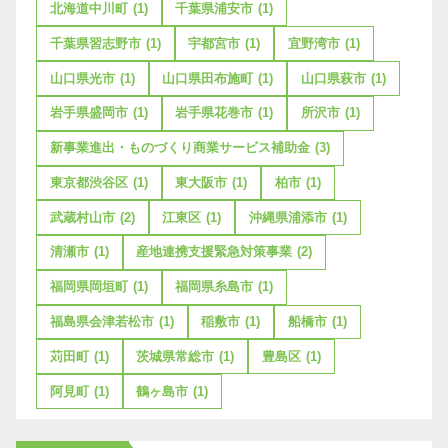
北海道中川町
(1)
千葉県浦安市
(1)
千葉県習志野市
(1)
宇都宮市
(1)
宜野湾市
(1)
山口県光市
(1)
山口県田布施町
(1)
山口県萩市
(1)
岩手県盛岡市
(1)
岩手県花巻市
(1)
所沢市
(1)
新事業進出・ものづくり商業サービス補助金
(3)
東京都渋谷区
(1)
東大阪市
(1)
柏市
(1)
武蔵村山市
(2)
江東区
(1)
沖縄県浦添市
(1)
清瀬市
(1)
産地連携支援緊急対策事業
(2)
福岡県岡垣町
(1)
福岡県糸島市
(1)
福島県会津若松市
(1)
稲敷市
(1)
船橋市
(1)
苅田町
(1)
茨城県常総市
(1)
豊島区
(1)
阿見町
(1)
鶴ヶ島市
(1)