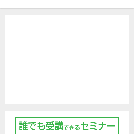
ビ
ゲ
ー
シ
ョ
ン