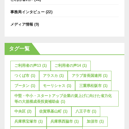
事務局インタビュー
(22)
メディア情報
(9)
タグ一覧
ご利用者の声13
(1)
ご利用者の声14
(1)
つくば市
(1)
アラスカ
(1)
アラブ首長国連邦
(1)
ブータン
(1)
モーリシャス
(1)
三重県松阪市
(1)
中堅・中小・スタートアップ企業の賃上げに向けた省力化
等の大規模成長投資補助金
(1)
中央区
(2)
佐賀県基山町
(1)
八王子市
(1)
兵庫県宝塚市
(1)
兵庫県西脇市
(1)
加須市
(1)