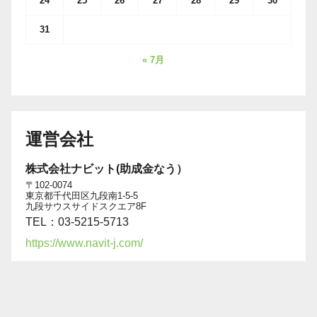
24
25
26
27
28
29
30
31
« 7月
運営会社
株式会社ナビット(助成金なう）
〒102-0074
東京都千代田区九段南1-5-5
九段サウスサイドスクエア8F
TEL：03-5215-5713
https://www.navit-j.com/