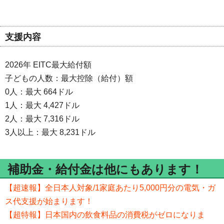
支援内容
2026年 EITC最大給付額
子どもの人数：最大控除（給付）額
0人：最大 664ドル
1人：最大 4,427ドル
2人：最大 7,316ドル
3人以上：最大 8,231ドル
補助金・給付金は他にもあります！
【超速報】全日本人対象/1家庭あたり5,000円分の電気・ガ
ス代支援が始まります！
【超特報】日本国内の飲食料品の消費税がゼロになりま