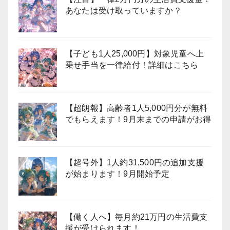
あなたは受け取っていますか？
【子ども1人25,000円】対象児童へ上
乗せ手当を一律給付！詳細はこちら
【超朗報】高齢者1人5,000円分が無料
でもらえます！9月末までの申請がお得
【超号外】1人約31,500円の追加支援
が始まります！9月開始予定
【働く人へ】毎月約21万円の生活費支
援が受けられます！