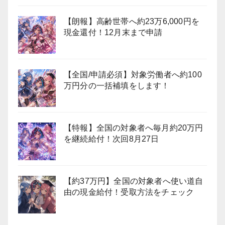
【朗報】高齢世帯へ約23万6,000円を
現金還付！12月末まで申請
【全国/申請必須】対象労働者へ約100
万円分の一括補填をします！
【特報】全国の対象者へ毎月約20万円
を継続給付！次回8月27日
【約37万円】全国の対象者へ使い道自
由の現金給付！受取方法をチェック