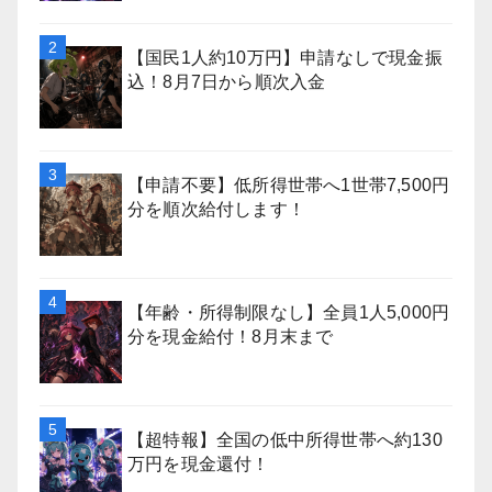
【国民1人約10万円】申請なしで現金振
込！8月7日から順次入金
【申請不要】低所得世帯へ1世帯7,500円
分を順次給付します！
【年齢・所得制限なし】全員1人5,000円
分を現金給付！8月末まで
【超特報】全国の低中所得世帯へ約130
万円を現金還付！