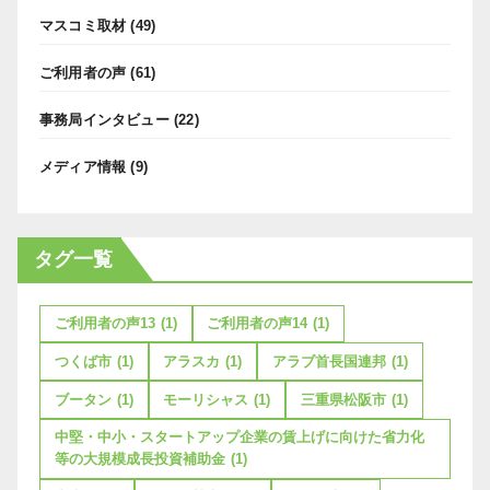
マスコミ取材
(49)
ご利用者の声
(61)
事務局インタビュー
(22)
メディア情報
(9)
タグ一覧
ご利用者の声13
(1)
ご利用者の声14
(1)
つくば市
(1)
アラスカ
(1)
アラブ首長国連邦
(1)
ブータン
(1)
モーリシャス
(1)
三重県松阪市
(1)
中堅・中小・スタートアップ企業の賃上げに向けた省力化
等の大規模成長投資補助金
(1)