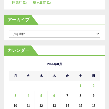
阿見町
(1)
鶴ヶ島市
(1)
アーカイブ
ア
ー
カ
カレンダー
イ
ブ
2026年8月
月
火
水
木
金
土
日
1
2
3
4
5
6
7
8
9
10
11
12
13
14
15
16