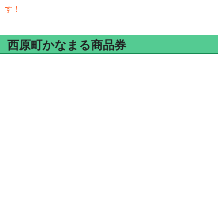
す！
西原町かなまる商品券