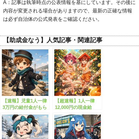
A：記事は執筆時点の公表情報を基にしています。その後に
内容が変更される場合がありますので、最新の正確な情報
は必ず自治体の公式発表をご確認ください。
【助成金なう】人気記事・関連記事
【速報】児童1人一律
【超速報】1人一律
3万円の給付金がもら
12,000円の現金給
えます！
付！”くらし応援給付
金”がついにスタート