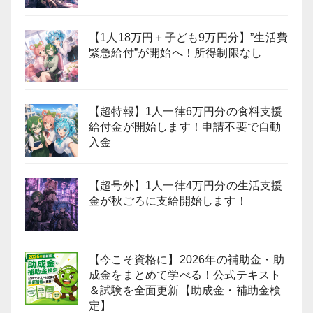
【1人18万円＋子ども9万円分】”生活費
緊急給付”が開始へ！所得制限なし
【超特報】1人一律6万円分の食料支援
給付金が開始します！申請不要で自動
入金
【超号外】1人一律4万円分の生活支援
金が秋ごろに支給開始します！
【今こそ資格に】2026年の補助金・助
成金をまとめて学べる！公式テキスト
＆試験を全面更新【助成金・補助金検
定】