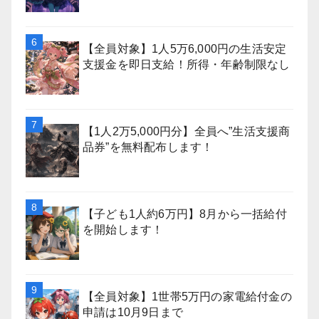
【全員対象】1人5万6,000円の生活安定
支援金を即日支給！所得・年齢制限なし
【1人2万5,000円分】全員へ”生活支援商
品券”を無料配布します！
【子ども1人約6万円】8月から一括給付
を開始します！
【全員対象】1世帯5万円の家電給付金の
申請は10月9日まで