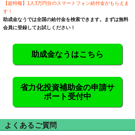
【超特報】1人3万円分のスマートフォン給付金がもらえま
す！
助成金なうでは全国の給付金を検索できます。まずは無料
会員に登録してお試しください！
助成金なうはこちら
省力化投資補助金の申請サ
ポート受付中
よくあるご質問