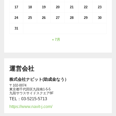
17
18
19
20
21
22
23
24
25
26
27
28
29
30
31
« 7月
運営会社
株式会社ナビット(助成金なう）
〒102-0074
東京都千代田区九段南1-5-5
九段サウスサイドスクエア8F
TEL：03-5215-5713
https://www.navit-j.com/