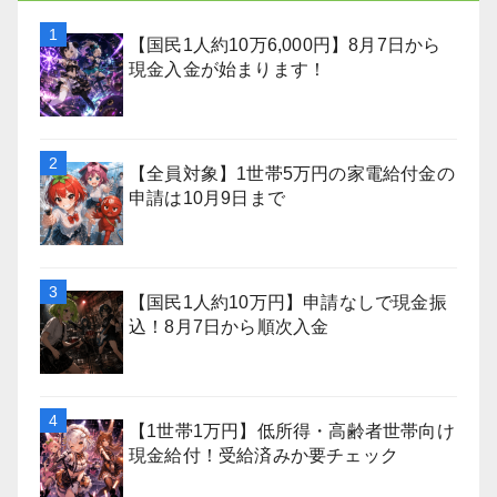
【国民1人約10万6,000円】8月7日から
現金入金が始まります！
【全員対象】1世帯5万円の家電給付金の
申請は10月9日まで
【国民1人約10万円】申請なしで現金振
込！8月7日から順次入金
【1世帯1万円】低所得・高齢者世帯向け
現金給付！受給済みか要チェック