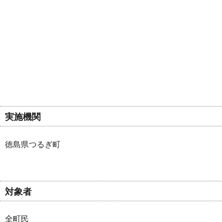
実施機関
徳島県つるぎ町
対象者
全町民