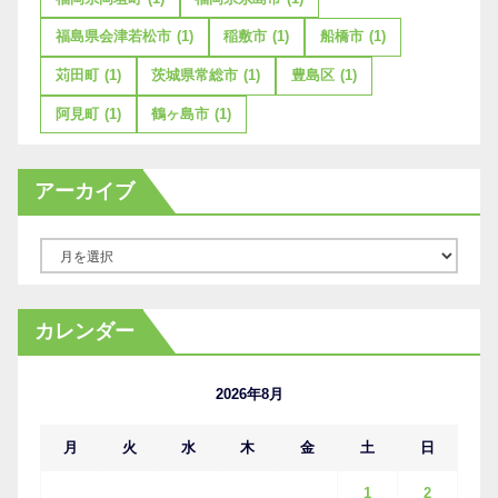
福島県会津若松市
(1)
稲敷市
(1)
船橋市
(1)
苅田町
(1)
茨城県常総市
(1)
豊島区
(1)
阿見町
(1)
鶴ヶ島市
(1)
アーカイブ
ア
ー
カ
カレンダー
イ
ブ
2026年8月
月
火
水
木
金
土
日
1
2