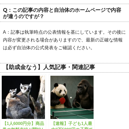
Q：この記事の内容と自治体のホームページで内容
が違うのですが？
A：記事は執筆時点の公表情報を基にしています。その後に
内容が変更される場合がありますので、最新の正確な情報
は必ず自治体の公式発表をご確認ください。
【助成金なう】人気記事・関連記事
【1人6000円分】商品
【速報】子ども1人最