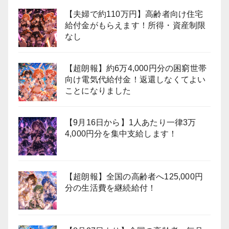
【夫婦で約110万円】高齢者向け住宅
給付金がもらえます！所得・資産制限
なし
【超朗報】約6万4,000円分の困窮世帯
向け電気代給付金！返還しなくてよい
ことになりました
【9月16日から】1人あたり一律3万
4,000円分を集中支給します！
【超朗報】全国の高齢者へ125,000円
分の生活費を継続給付！