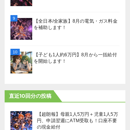
【全日本/全家族】8月の電気・ガス料金
を補助します！
【子ども1人約6万円】8月から一括給付
を開始します！
直近10回分の投稿
【超朗報】母親1人5万円＋児童1人5万
円、申請翌週にATM受取も！口座不要
の現金給付