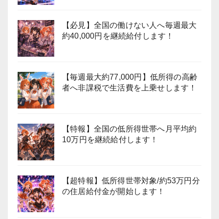
【必見】全国の働けない人へ毎週最大
約40,000円を継続給付します！
【毎週最大約77,000円】低所得の高齢
者へ非課税で生活費を上乗せします！
【特報】全国の低所得世帯へ月平均約
10万円を継続給付します！
【超特報】低所得世帯対象/約53万円分
の住居給付金が開始します！