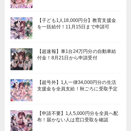
【子ども1人18,000円分】教育支援金
を一括給付！11月15日まで申請可
【超速報】車1台24万円分の自動車給
付金！8月21日から申請受付
【超号外】1人一律34,000円分の生活
支援金を全員支給！秋ごろに受取予定
【申請不要】1人5,000円分を全員へ配
布！届かない人は窓口受取を確認