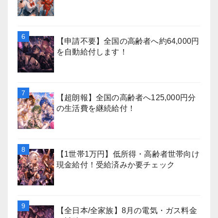
【申請不要】全国の高齢者へ約64,000円
を自動給付します！
【超朗報】全国の高齢者へ125,000円分
の生活費を継続給付！
【1世帯1万円】低所得・高齢者世帯向け
現金給付！受給済みか要チェック
【全日本/全家族】8月の電気・ガス料金