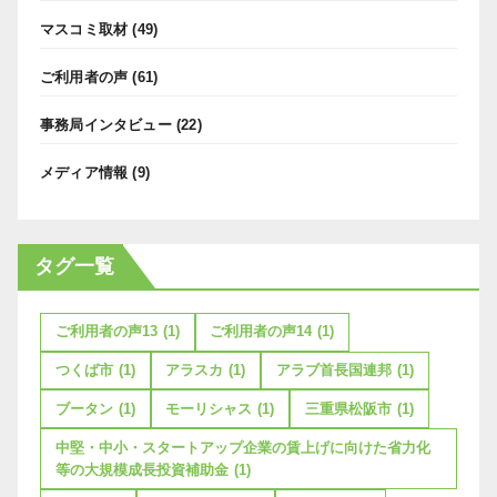
マスコミ取材
(49)
ご利用者の声
(61)
事務局インタビュー
(22)
メディア情報
(9)
タグ一覧
ご利用者の声13
(1)
ご利用者の声14
(1)
つくば市
(1)
アラスカ
(1)
アラブ首長国連邦
(1)
ブータン
(1)
モーリシャス
(1)
三重県松阪市
(1)
中堅・中小・スタートアップ企業の賃上げに向けた省力化
等の大規模成長投資補助金
(1)