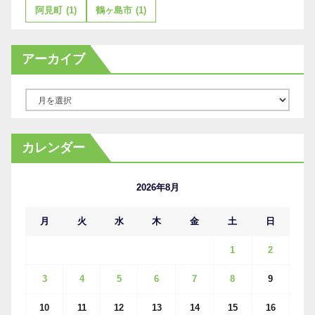
阿見町
(1)
鶴ヶ島市
(1)
アーカイブ
ア
ー
カ
カレンダー
イ
ブ
2026年8月
月
火
水
木
金
土
日
1
2
3
4
5
6
7
8
9
10
11
12
13
14
15
16