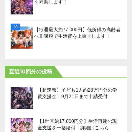
を補助します！
【毎週最大約77,000円】低所得の高齢者
へ非課税で生活費を上乗せします！
直近10回分の投稿
【超速報】子ども1人約28万円分の学
費支援金！9月21日まで申請受付
【1世帯約17,000円分】生活再建の現
金支援を一括給付！詳細はこちら