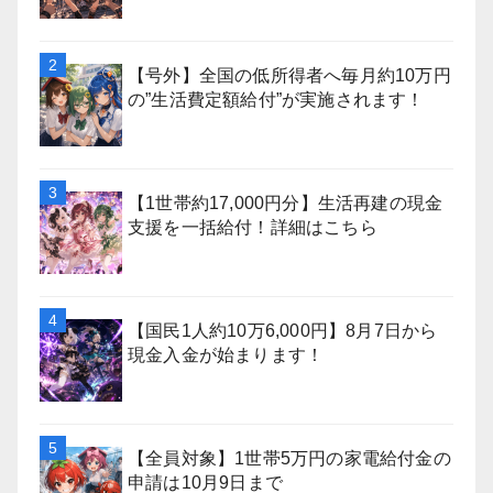
【号外】全国の低所得者へ毎月約10万円
の”生活費定額給付”が実施されます！
【1世帯約17,000円分】生活再建の現金
支援を一括給付！詳細はこちら
【国民1人約10万6,000円】8月7日から
現金入金が始まります！
【全員対象】1世帯5万円の家電給付金の
申請は10月9日まで