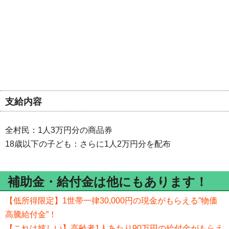
支給内容
全村民：1人3万円分の商品券
18歳以下の子ども：さらに1人2万円分を配布
補助金・給付金は他にもあります！
【低所得限定】1世帯一律30,000円の現金がもらえる”物価
高騰給付金”！
【これは嬉しい】高齢者1人あたり90万円の給付金がもらえ