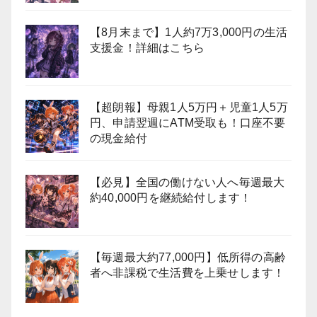
【8月末まで】1人約7万3,000円の生活
支援金！詳細はこちら
【超朗報】母親1人5万円＋児童1人5万
円、申請翌週にATM受取も！口座不要
の現金給付
【必見】全国の働けない人へ毎週最大
約40,000円を継続給付します！
【毎週最大約77,000円】低所得の高齢
者へ非課税で生活費を上乗せします！