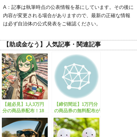
A：記事は執筆時点の公表情報を基にしています。その後に
内容が変更される場合がありますので、最新の正確な情報
は必ず自治体の公式発表をご確認ください。
【助成金なう】人気記事・関連記事
【超必見】1人3万円
【締切間近】1万円分
分の商品券配布！18
の商品券の無料配布が
歳以下は2万円分追
実施中！忘れずに申し
加！
込もう！