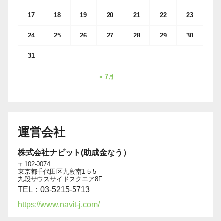
17
18
19
20
21
22
23
24
25
26
27
28
29
30
31
« 7月
運営会社
株式会社ナビット(助成金なう）
〒102-0074
東京都千代田区九段南1-5-5
九段サウスサイドスクエア8F
TEL：03-5215-5713
https://www.navit-j.com/