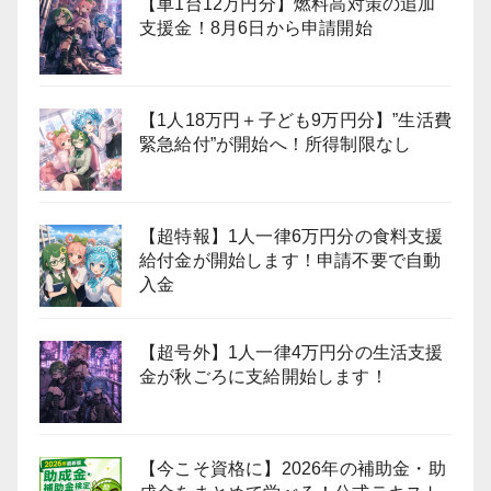
【車1台12万円分】燃料高対策の追加
支援金！8月6日から申請開始
【1人18万円＋子ども9万円分】”生活費
緊急給付”が開始へ！所得制限なし
【超特報】1人一律6万円分の食料支援
給付金が開始します！申請不要で自動
入金
【超号外】1人一律4万円分の生活支援
金が秋ごろに支給開始します！
【今こそ資格に】2026年の補助金・助