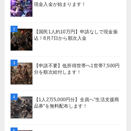
現金入金が始まります！
【国民1人約10万円】申請なしで現金振
込！8月7日から順次入金
【申請不要】低所得世帯へ1世帯7,500円
分を順次給付します！
【1人2万5,000円分】全員へ”生活支援商
品券”を無料配布します！