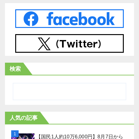
検索
人気の記事
【国民1人約10万6,000円】8月7日から