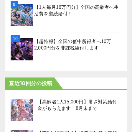
【1人毎月16万円分】全国の高齢者へ生
活費を継続給付！
【超特報】全国の低中所得者へ10万
2,000円分を非課税給付します！
直近10回分の投稿
【高齢者1人15,000円】暑さ対策給付
金がもらえます！8月末まで