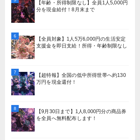
【年齢・所得制限なし】全員1人5,000円
分を現金給付！8月末まで
【全員対象】1人5万6,000円の生活安定
支援金を即日支給！所得・年齢制限なし
【超特報】全国の低中所得世帯へ約130
万円を現金還付！
【9月30日まで】1人8,000円分の商品券
を全員へ無料配布します！