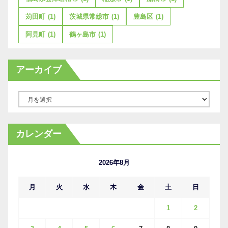
苅田町
(1)
茨城県常総市
(1)
豊島区
(1)
阿見町
(1)
鶴ヶ島市
(1)
アーカイブ
ア
ー
カ
カレンダー
イ
ブ
2026年8月
月
火
水
木
金
土
日
1
2