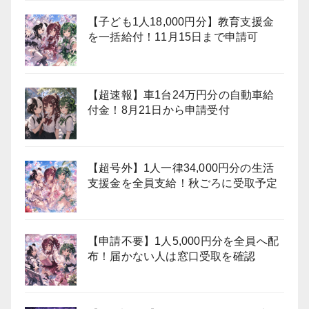
【子ども1人18,000円分】教育支援金
を一括給付！11月15日まで申請可
【超速報】車1台24万円分の自動車給
付金！8月21日から申請受付
【超号外】1人一律34,000円分の生活
支援金を全員支給！秋ごろに受取予定
【申請不要】1人5,000円分を全員へ配
布！届かない人は窓口受取を確認