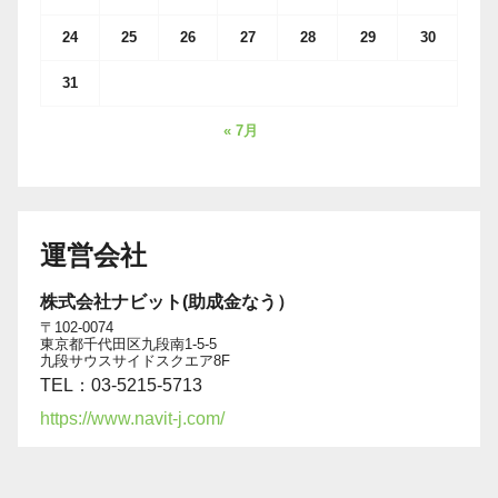
24
25
26
27
28
29
30
31
« 7月
運営会社
株式会社ナビット(助成金なう）
〒102-0074
東京都千代田区九段南1-5-5
九段サウスサイドスクエア8F
TEL：03-5215-5713
https://www.navit-j.com/