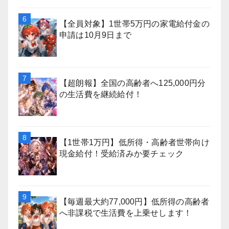
【全員対象】1世帯5万円の家電給付金の
申請は10月9日まで
【超朗報】全国の高齢者へ125,000円分
の生活費を継続給付！
【1世帯1万円】低所得・高齢者世帯向け
現金給付！受給済みか要チェック
【毎週最大約77,000円】低所得の高齢者
へ非課税で生活費を上乗せします！