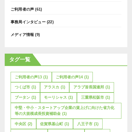
ご利用者の声
(61)
事務局インタビュー
(22)
メディア情報
(9)
タグ一覧
ご利用者の声13
(1)
ご利用者の声14
(1)
つくば市
(1)
アラスカ
(1)
アラブ首長国連邦
(1)
ブータン
(1)
モーリシャス
(1)
三重県松阪市
(1)
中堅・中小・スタートアップ企業の賃上げに向けた省力化
等の大規模成長投資補助金
(1)
中央区
(2)
佐賀県基山町
(1)
八王子市
(1)