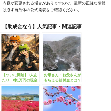
内容が変更される場合がありますので、最新の正確な情報
は必ず自治体の公式発表をご確認ください。
【助成金なう】人気記事・関連記事
【ついに開始】1人あ
お母さん・お父さんが
たり一律1万円の現金
もらえる給付金とは？
給付へ【物価高騰対策
最大20万円【個人】
給付金】