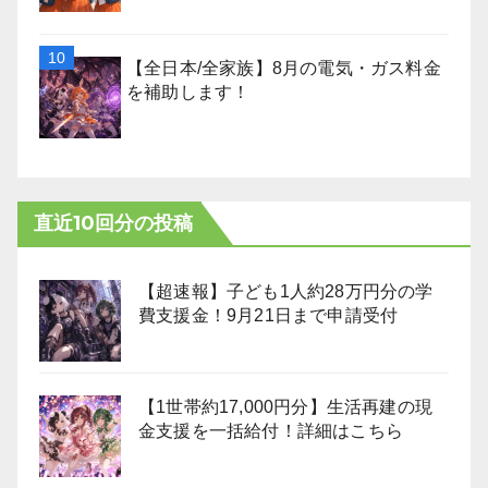
【全日本/全家族】8月の電気・ガス料金
を補助します！
直近10回分の投稿
【超速報】子ども1人約28万円分の学
費支援金！9月21日まで申請受付
【1世帯約17,000円分】生活再建の現
金支援を一括給付！詳細はこちら