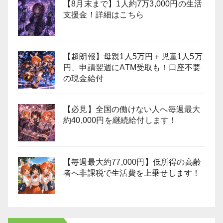
【8月末まで】1人約7万3,000円の生活
支援金！詳細はこちら
【超朗報】母親1人5万円＋児童1人5万
円、申請翌週にATM受取も！口座不要
の現金給付
【必見】全国の働けない人へ毎週最大
約40,000円を継続給付します！
【毎週最大約77,000円】低所得の高齢
者へ非課税で生活費を上乗せします！