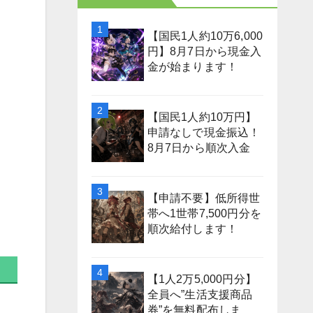
【国民1人約10万6,000
円】8月7日から現金入
金が始まります！
【国民1人約10万円】
申請なしで現金振込！
8月7日から順次入金
【申請不要】低所得世
帯へ1世帯7,500円分を
順次給付します！
【1人2万5,000円分】
全員へ”生活支援商品
券”を無料配布しま