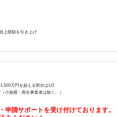
）
）
助上限額を引き上げ
1,500万円を超える部分は1/3
げ（小規模・再生事業者は除く。）
・申請サポートを受け付けております。