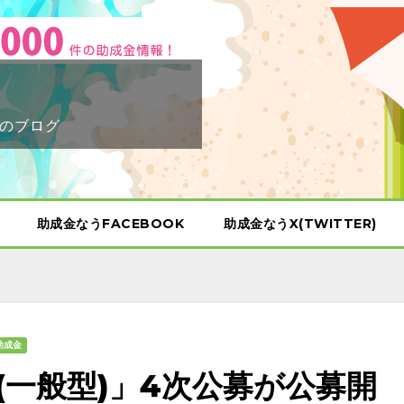
のブログ
助成金なうFACEBOOK
助成金なうX(TWITTER)
助成金
(一般型)」4次公募が公募開