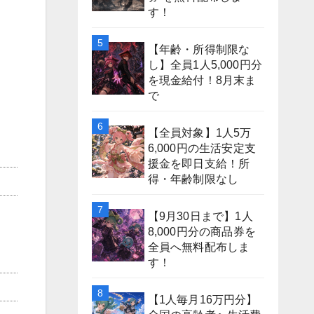
す！
【年齢・所得制限な
し】全員1人5,000円分
を現金給付！8月末ま
で
【全員対象】1人5万
6,000円の生活安定支
援金を即日支給！所
得・年齢制限なし
【9月30日まで】1人
8,000円分の商品券を
全員へ無料配布しま
す！
【1人毎月16万円分】