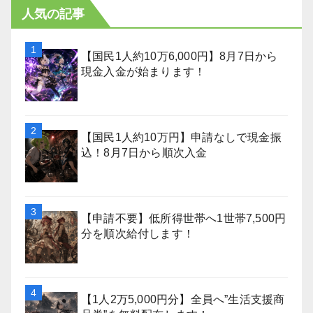
人気の記事
【国民1人約10万6,000円】8月7日から
現金入金が始まります！
【国民1人約10万円】申請なしで現金振
込！8月7日から順次入金
【申請不要】低所得世帯へ1世帯7,500円
分を順次給付します！
【1人2万5,000円分】全員へ”生活支援商