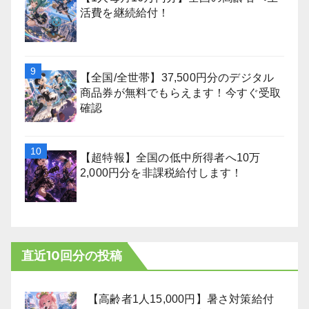
活費を継続給付！
【全国/全世帯】37,500円分のデジタル
商品券が無料でもらえます！今すぐ受取
確認
【超特報】全国の低中所得者へ10万
2,000円分を非課税給付します！
直近10回分の投稿
【高齢者1人15,000円】暑さ対策給付