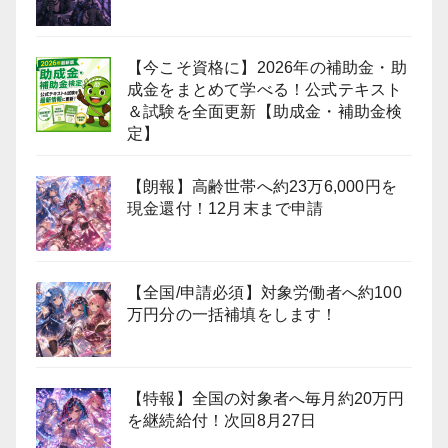
【今こそ資格に】2026年の補助金・助
成金をまとめて学べる！公式テキスト
＆試験を全面更新【助成金・補助金検
定】
【朗報】高齢世帯へ約23万6,000円を
現金還付！12月末まで申請
【全国/申請必須】対象労働者へ約100
万円分の一括補填をします！
【特報】全国の対象者へ毎月約20万円
を継続給付！次回8月27日