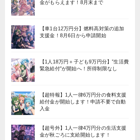
金がもらえます！8月末まで
【車1台12万円分】燃料高対策の追加
支援金！8月6日から申請開始
【1人18万円＋子ども9万円分】”生活費
緊急給付”が開始へ！所得制限なし
【超特報】1人一律6万円分の食料支援
給付金が開始します！申請不要で自動
入金
【超号外】1人一律4万円分の生活支援
金が秋ごろに支給開始します！