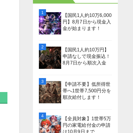
【国民1人約10万6,000
円】8月7日から現金入
金が始まります！
【国民1人約10万円】
申請なしで現金振込！
8月7日から順次入金
【申請不要】低所得世
帯へ1世帯7,500円分を
順次給付します！
【全員対象】1世帯5万
円の家電給付金の申請
は10月9日まで