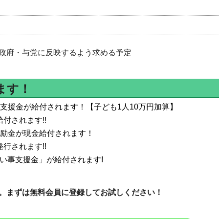
政府・与党に反映するよう求める予定
ます！
住宅支援金が給付されます！【子ども1人10万円加算】
給付されます!!
の奨励金が現金給付されます！
発行されます!!
い事支援金」が給付されます!
。まずは無料会員に登録してお試しください！