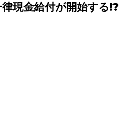
一律現金給付が開始する!?