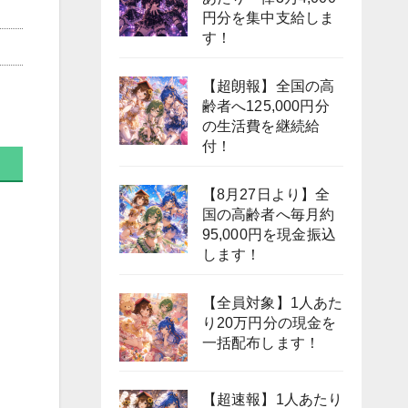
円分を集中支給しま
す！
【超朗報】全国の高
齢者へ125,000円分
の生活費を継続給
付！
【8月27日より】全
国の高齢者へ毎月約
95,000円を現金振込
します！
【全員対象】1人あた
り20万円分の現金を
一括配布します！
【超速報】1人あたり