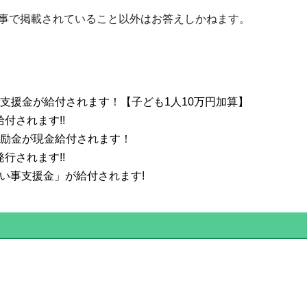
事で掲載されていること以外はお答えしかねます。
住宅支援金が給付されます！【子ども1人10万円加算】
給付されます!!
の奨励金が現金給付されます！
発行されます!!
い事支援金」が給付されます!