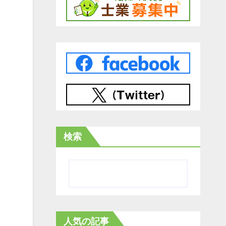
検索
と
人気の記事