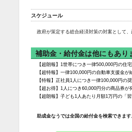
スケジュール
政府が策定する総合経済対策の対案として、
補助金・給付金は他にもあり
【超朗報】1世帯につき一律500,000円の
【超特報】一律100,000円の自動車支援金が
【特報】正社員1人につき一律100,000円
【超お得】1人につき60,000円分の商品券が
【超朗報】子ども1人あたり月額1万円の「習
助成金なうでは全国の給付金を検索できます