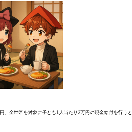
万円、全世帯を対象に子ども1人当たり2万円の現金給付を行う