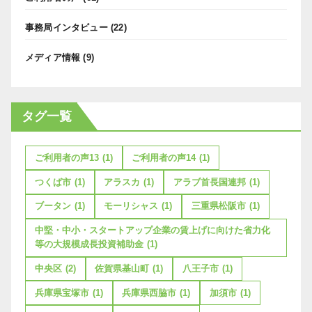
事務局インタビュー
(22)
メディア情報
(9)
タグ一覧
ご利用者の声13
(1)
ご利用者の声14
(1)
つくば市
(1)
アラスカ
(1)
アラブ首長国連邦
(1)
ブータン
(1)
モーリシャス
(1)
三重県松阪市
(1)
中堅・中小・スタートアップ企業の賃上げに向けた省力化
等の大規模成長投資補助金
(1)
中央区
(2)
佐賀県基山町
(1)
八王子市
(1)
兵庫県宝塚市
(1)
兵庫県西脇市
(1)
加須市
(1)