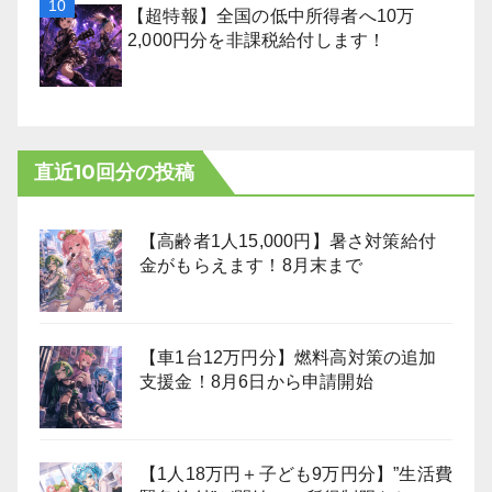
【超特報】全国の低中所得者へ10万
2,000円分を非課税給付します！
直近10回分の投稿
【高齢者1人15,000円】暑さ対策給付
金がもらえます！8月末まで
【車1台12万円分】燃料高対策の追加
支援金！8月6日から申請開始
【1人18万円＋子ども9万円分】”生活費