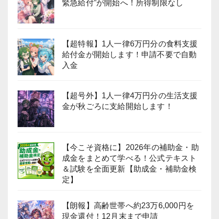
緊急給付”が開始へ！所得制限なし
【超特報】1人一律6万円分の食料支援
給付金が開始します！申請不要で自動
入金
【超号外】1人一律4万円分の生活支援
金が秋ごろに支給開始します！
【今こそ資格に】2026年の補助金・助
成金をまとめて学べる！公式テキスト
＆試験を全面更新【助成金・補助金検
定】
【朗報】高齢世帯へ約23万6,000円を
現金還付！12月末まで申請