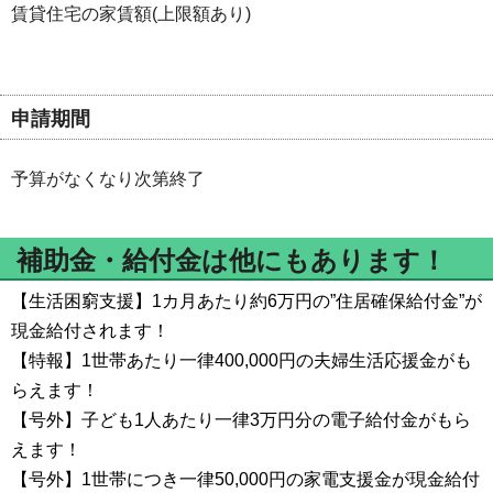
賃貸住宅の家賃額(上限額あり)
申請期間
予算がなくなり次第終了
補助金・給付金は他にもあります！
【生活困窮支援】1カ月あたり約6万円の”住居確保給付金”が
現金給付されます！
【特報】1世帯あたり一律400,000円の夫婦生活応援金がも
らえます！
【号外】子ども1人あたり一律3万円分の電子給付金がもら
えます！
【号外】1世帯につき一律50,000円の家電支援金が現金給付