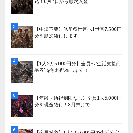
込！8月7日から順次入金
【申請不要】低所得世帯へ1世帯7,500円
分を順次給付します！
【1人2万5,000円分】全員へ”生活支援商
品券”を無料配布します！
【年齢・所得制限なし】全員1人5,000円
分を現金給付！8月末まで
【全員対象】1人5万6,000円の生活安定