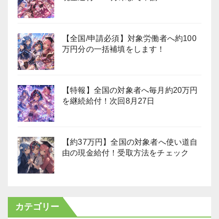
【全国/申請必須】対象労働者へ約100
万円分の一括補填をします！
【特報】全国の対象者へ毎月約20万円
を継続給付！次回8月27日
【約37万円】全国の対象者へ使い道自
由の現金給付！受取方法をチェック
カテゴリー