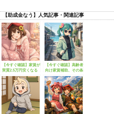
【助成金なう】人気記事・関連記事
【今すぐ確認】家賃が
【今すぐ確認】高齢者
実質2.5万円安くなる
向け家賃補助、その条
制度とは
件と対象者