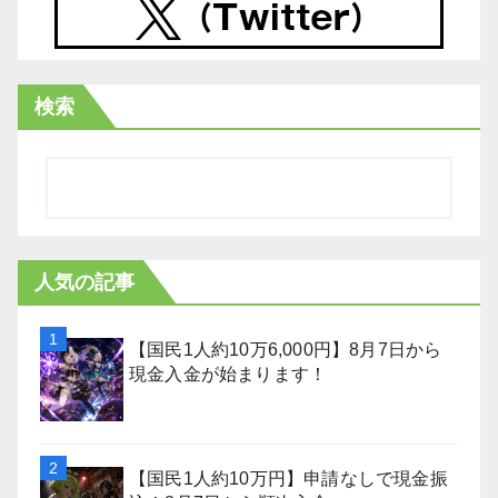
検索
人気の記事
【国民1人約10万6,000円】8月7日から
現金入金が始まります！
【国民1人約10万円】申請なしで現金振