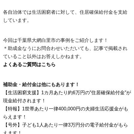
各自治体では生活困窮者に対して、住居確保給付金を支給
しています。
今回は千葉県大網白里市の事例をご紹介します！
＊助成金なうにお問合わせいただいても、記事で掲載され
ていること以外はお答えしかねます。
よくあるご質問はこちら
補助金・給付金は他にもあります！
【生活困窮支援】1カ月あたり約6万円の”住居確保給付金”が
現金給付されます！
【特報】1世帯あたり一律400,000円の夫婦生活応援金がも
らえます！
【号外】子ども1人あたり一律3万円分の電子給付金がもら
えます！