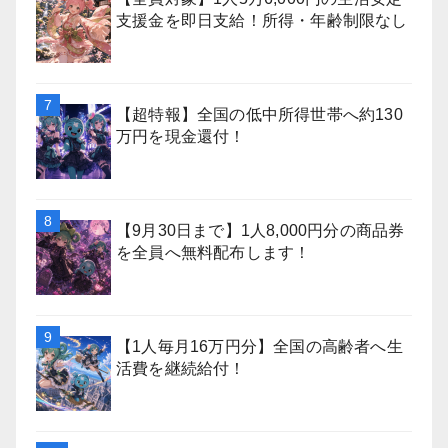
支援金を即日支給！所得・年齢制限なし
【超特報】全国の低中所得世帯へ約130
万円を現金還付！
【9月30日まで】1人8,000円分の商品券
を全員へ無料配布します！
【1人毎月16万円分】全国の高齢者へ生
活費を継続給付！