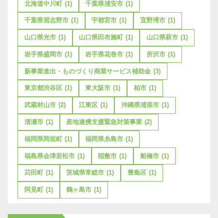
北海道中川町
(1)
千葉県浦安市
(1)
千葉県習志野市
(1)
宇都宮市
(1)
宜野湾市
(1)
山口県光市
(1)
山口県田布施町
(1)
山口県萩市
(1)
岩手県盛岡市
(1)
岩手県花巻市
(1)
所沢市
(1)
新事業進出・ものづくり商業サービス補助金
(3)
東京都渋谷区
(1)
東大阪市
(1)
柏市
(1)
武蔵村山市
(2)
江東区
(1)
沖縄県浦添市
(1)
清瀬市
(1)
産地連携支援緊急対策事業
(2)
福岡県岡垣町
(1)
福岡県糸島市
(1)
福島県会津若松市
(1)
稲敷市
(1)
船橋市
(1)
苅田町
(1)
茨城県常総市
(1)
豊島区
(1)
阿見町
(1)
鶴ヶ島市
(1)