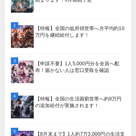
【特報】全国の低所得世帯へ月平均約10
万円を継続給付します！
【申請不要】1人5,000円分を全員へ配
布！届かない人は窓口受取を確認
【特報】全国の生活困窮世帯へ約9万円
の追加給付が実施されます！
【8月末まで】1人約7万3,000円の生活支