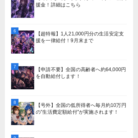
援金！詳細はこちら
【超特報】1人21,000円分の生活安定支
援を一律給付！9月末まで
【申請不要】全国の高齢者へ約64,000円
を自動給付します！
【号外】全国の低所得者へ毎月約10万円
の”生活費定額給付”が実施されます！