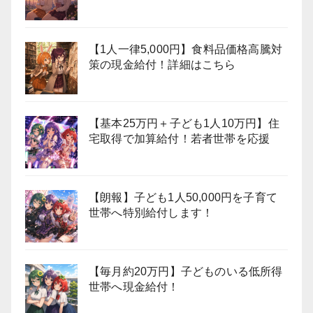
【1人一律5,000円】食料品価格高騰対
策の現金給付！詳細はこちら
【基本25万円＋子ども1人10万円】住
宅取得で加算給付！若者世帯を応援
【朗報】子ども1人50,000円を子育て
世帯へ特別給付します！
【毎月約20万円】子どものいる低所得
世帯へ現金給付！