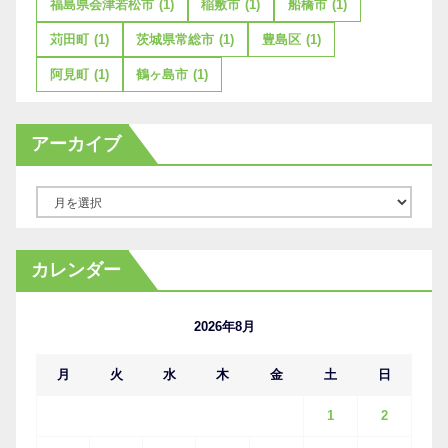
福島県会津若松市
(1)
稲敷市
(1)
船橋市
(1)
苅田町
(1)
茨城県常総市
(1)
豊島区
(1)
阿見町
(1)
鶴ヶ島市
(1)
アーカイブ
ア
ー
カ
カレンダー
イ
ブ
2026年8月
月
火
水
木
金
土
日
1
2