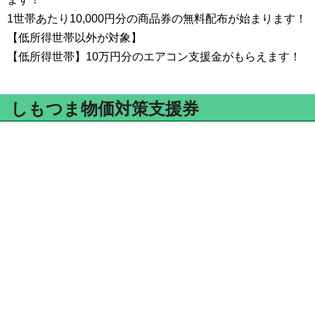
1世帯あたり10,000円分の商品券の無料配布が始まります！
【低所得世帯以外が対象】
【低所得世帯】10万円分のエアコン支援金がもらえます！
しもつま物価対策支援券