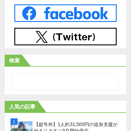
検索
人気の記事
【超号外】1人約31,500円の追加支援が
始まります！9月開始予定