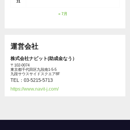
31
« 7月
運営会社
株式会社ナビット(助成金なう）
〒102-0074
東京都千代田区九段南1-5-5
九段サウスサイドスクエア8F
TEL：03-5215-5713
https://www.navit-j.com/