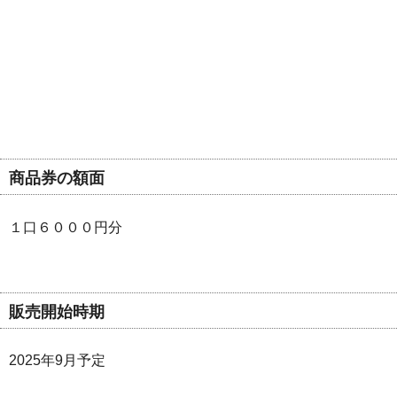
商品券の額面
１口６０００円分
販売開始時期
2025年9月予定