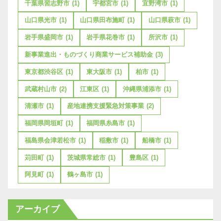
千葉県習志野市
(1)
宇都宮市
(1)
宜野湾市
(1)
山口県光市
(1)
山口県田布施町
(1)
山口県萩市
(1)
岩手県盛岡市
(1)
岩手県花巻市
(1)
所沢市
(1)
新事業進出・ものづくり商業サービス補助金
(3)
東京都渋谷区
(1)
東大阪市
(1)
柏市
(1)
武蔵村山市
(2)
江東区
(1)
沖縄県浦添市
(1)
清瀬市
(1)
産地連携支援緊急対策事業
(2)
福岡県岡垣町
(1)
福岡県糸島市
(1)
福島県会津若松市
(1)
稲敷市
(1)
船橋市
(1)
苅田町
(1)
茨城県常総市
(1)
豊島区
(1)
阿見町
(1)
鶴ヶ島市
(1)
アーカイブ