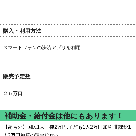
購入・利用方法
スマートフォンの決済アプリを利用
販売予定数
２５万口
補助金・給付金は他にもあります！
【超号外】国民1人一律2万円,子ども1人2万円加算,非課税1
人2万円加算の現金給付へ