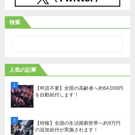
検索
人気の記事
【申請不要】全国の高齢者へ約64,000円
を自動給付します！
【特報】全国の生活困窮世帯へ約9万円
の追加給付が実施されます！