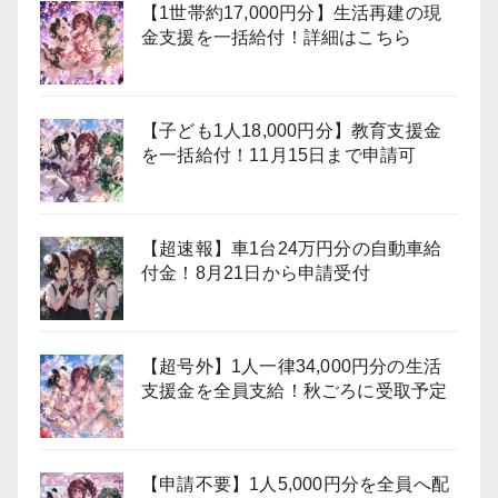
【1世帯約17,000円分】生活再建の現
金支援を一括給付！詳細はこちら
【子ども1人18,000円分】教育支援金
を一括給付！11月15日まで申請可
【超速報】車1台24万円分の自動車給
付金！8月21日から申請受付
【超号外】1人一律34,000円分の生活
支援金を全員支給！秋ごろに受取予定
【申請不要】1人5,000円分を全員へ配