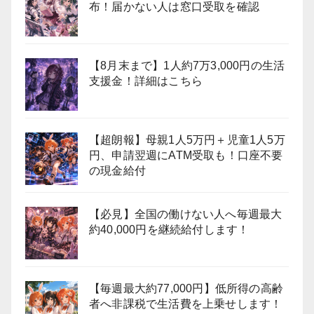
布！届かない人は窓口受取を確認
【8月末まで】1人約7万3,000円の生活
支援金！詳細はこちら
【超朗報】母親1人5万円＋児童1人5万
円、申請翌週にATM受取も！口座不要
の現金給付
【必見】全国の働けない人へ毎週最大
約40,000円を継続給付します！
【毎週最大約77,000円】低所得の高齢
者へ非課税で生活費を上乗せします！