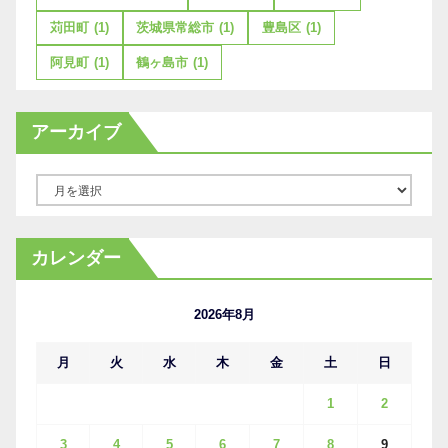
苅田町
(1)
茨城県常総市
(1)
豊島区
(1)
阿見町
(1)
鶴ヶ島市
(1)
アーカイブ
ア
ー
カ
カレンダー
イ
ブ
2026年8月
月
火
水
木
金
土
日
1
2
3
4
5
6
7
8
9