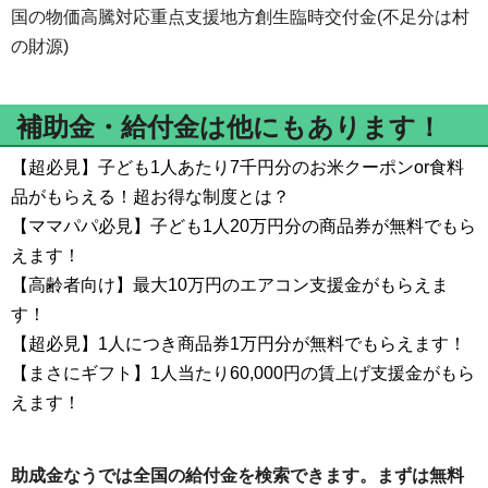
国の物価高騰対応重点支援地方創生臨時交付金(不足分は村
の財源)
補助金・給付金は他にもあります！
【超必見】子ども1人あたり7千円分のお米クーポンor食料
品がもらえる！超お得な制度とは？
【ママパパ必見】子ども1人20万円分の商品券が無料でもら
えます！
【高齢者向け】最大10万円のエアコン支援金がもらえま
す！
【超必見】1人につき商品券1万円分が無料でもらえます！
【まさにギフト】1人当たり60,000円の賃上げ支援金がもら
えます！
助成金なうでは全国の給付金を検索できます。まずは無料