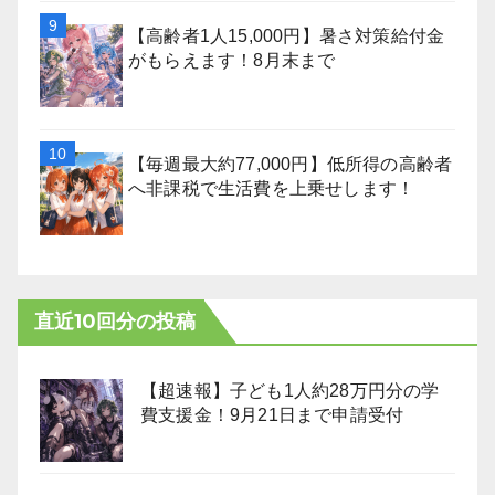
【高齢者1人15,000円】暑さ対策給付金
がもらえます！8月末まで
【毎週最大約77,000円】低所得の高齢者
へ非課税で生活費を上乗せします！
直近10回分の投稿
【超速報】子ども1人約28万円分の学
費支援金！9月21日まで申請受付