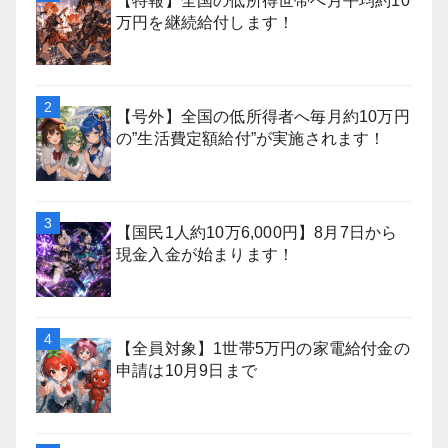
【特報】全国の低所得世帯へ月平均約10
万円を継続給付します！
【号外】全国の低所得者へ毎月約10万円
の”生活費定額給付”が実施されます！
【国民1人約10万6,000円】8月7日から
現金入金が始まります！
【全員対象】1世帯5万円の家電給付金の
申請は10月9日まで