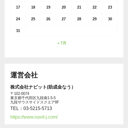
17
18
19
20
21
22
23
24
25
26
27
28
29
30
31
« 7月
運営会社
株式会社ナビット(助成金なう）
〒102-0074
東京都千代田区九段南1-5-5
九段サウスサイドスクエア8F
TEL：03-5215-5713
https://www.navit-j.com/