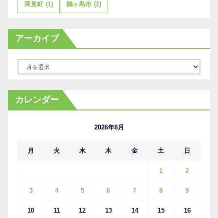
阿見町
(1)
鶴ヶ島市
(1)
アーカイブ
ア
ー
カ
カレンダー
イ
ブ
2026年8月
月
火
水
木
金
土
日
1
2
3
4
5
6
7
8
9
10
11
12
13
14
15
16