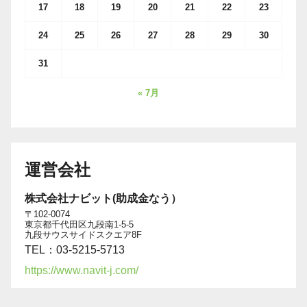
17
18
19
20
21
22
23
24
25
26
27
28
29
30
31
« 7月
運営会社
株式会社ナビット(助成金なう）
〒102-0074
東京都千代田区九段南1-5-5
九段サウスサイドスクエア8F
TEL：03-5215-5713
https://www.navit-j.com/