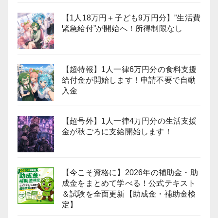
【1人18万円＋子ども9万円分】”生活費
緊急給付”が開始へ！所得制限なし
【超特報】1人一律6万円分の食料支援
給付金が開始します！申請不要で自動
入金
【超号外】1人一律4万円分の生活支援
金が秋ごろに支給開始します！
【今こそ資格に】2026年の補助金・助
成金をまとめて学べる！公式テキスト
＆試験を全面更新【助成金・補助金検
定】