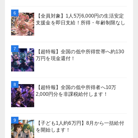
【全員対象】1人5万6,000円の生活安定
支援金を即日支給！所得・年齢制限なし
【超特報】全国の低中所得世帯へ約130
万円を現金還付！
【超特報】全国の低中所得者へ10万
2,000円分を非課税給付します！
【子ども1人約6万円】8月から一括給付
を開始します！