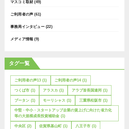
マスコミ取材
(49)
ご利用者の声
(61)
事務局インタビュー
(22)
メディア情報
(9)
タグ一覧
ご利用者の声13
(1)
ご利用者の声14
(1)
つくば市
(1)
アラスカ
(1)
アラブ首長国連邦
(1)
ブータン
(1)
モーリシャス
(1)
三重県松阪市
(1)
中堅・中小・スタートアップ企業の賃上げに向けた省力化
等の大規模成長投資補助金
(1)
中央区
(2)
佐賀県基山町
(1)
八王子市
(1)