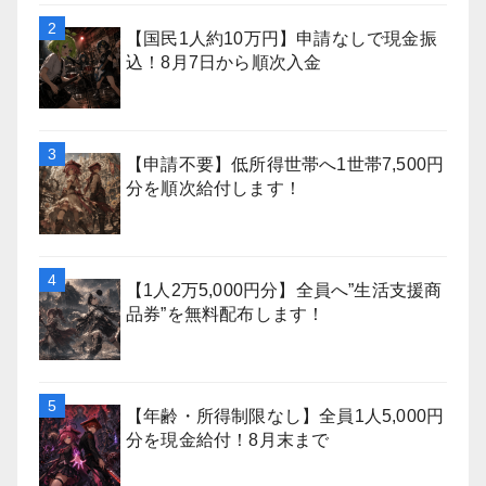
【国民1人約10万円】申請なしで現金振
込！8月7日から順次入金
【申請不要】低所得世帯へ1世帯7,500円
分を順次給付します！
【1人2万5,000円分】全員へ”生活支援商
品券”を無料配布します！
【年齢・所得制限なし】全員1人5,000円
分を現金給付！8月末まで