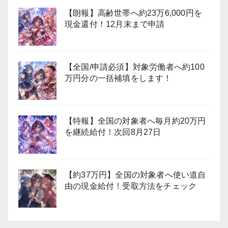
【朗報】高齢世帯へ約23万6,000円を
現金還付！12月末まで申請
【全国/申請必須】対象労働者へ約100
万円分の一括補填をします！
【特報】全国の対象者へ毎月約20万円
を継続給付！次回8月27日
【約37万円】全国の対象者へ使い道自
由の現金給付！受取方法をチェック