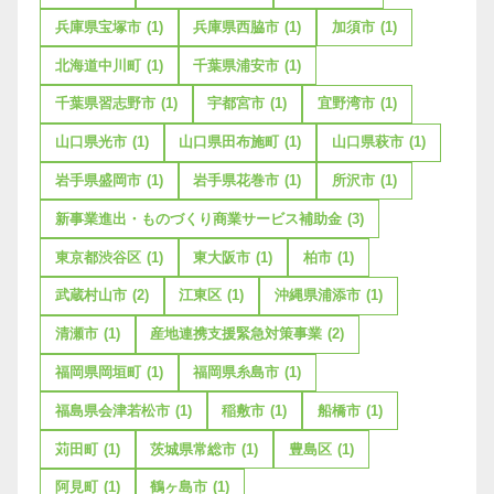
兵庫県宝塚市
(1)
兵庫県西脇市
(1)
加須市
(1)
北海道中川町
(1)
千葉県浦安市
(1)
千葉県習志野市
(1)
宇都宮市
(1)
宜野湾市
(1)
山口県光市
(1)
山口県田布施町
(1)
山口県萩市
(1)
岩手県盛岡市
(1)
岩手県花巻市
(1)
所沢市
(1)
新事業進出・ものづくり商業サービス補助金
(3)
東京都渋谷区
(1)
東大阪市
(1)
柏市
(1)
武蔵村山市
(2)
江東区
(1)
沖縄県浦添市
(1)
清瀬市
(1)
産地連携支援緊急対策事業
(2)
福岡県岡垣町
(1)
福岡県糸島市
(1)
福島県会津若松市
(1)
稲敷市
(1)
船橋市
(1)
苅田町
(1)
茨城県常総市
(1)
豊島区
(1)
阿見町
(1)
鶴ヶ島市
(1)