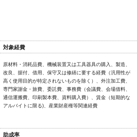
対象経費
原材料・消耗品費、機械装置又は工具器具の購入、製造、
改良、据付、借用、保守又は修繕に要する経費（汎用性が
高く使用目的が特定されないものを除く）、外注加工費、
専門家謝金・旅費、委託費、事務費（会議費、会場借料、
通信運搬費、印刷製本費、資料購入費）、賃金（短期的な
アルバイトに限る)、産業財産権等関連経費
助成率