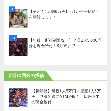
【子ども1人約6万円】8月から一括給付
を開始します！
【年齢・所得制限なし】全員1人5,000円
分を現金給付！8月末まで
直近10回分の投稿
【超朗報】母親1人5万円＋児童1人5万
円、申請翌週にATM受取も！口座不要
の現金給付