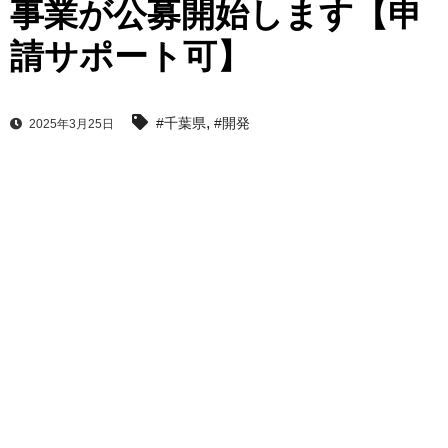
事業が公募開始します【申
請サポート可】
,
#千葉県
#開発
2025年3月25日