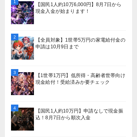
【国民1人約10万6,000円】8月7日から
現金入金が始まります！
【全員対象】1世帯5万円の家電給付金の
申請は10月9日まで
【1世帯1万円】低所得・高齢者世帯向け
現金給付！受給済みか要チェック
【国民1人約10万円】申請なしで現金振
込！8月7日から順次入金