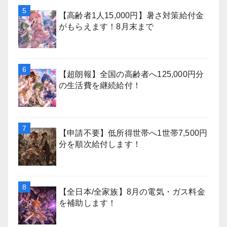
【高齢者1人15,000円】暑さ対策給付金
がもらえます！8月末まで
【超朗報】全国の高齢者へ125,000円分
の生活費を継続給付！
【申請不要】低所得世帯へ1世帯7,500円
分を順次給付します！
【全日本/全家族】8月の電気・ガス料金
を補助します！