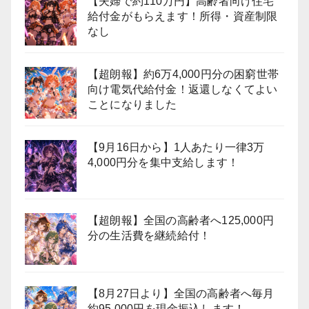
【夫婦で約110万円】高齢者向け住宅
給付金がもらえます！所得・資産制限
なし
【超朗報】約6万4,000円分の困窮世帯
向け電気代給付金！返還しなくてよい
ことになりました
【9月16日から】1人あたり一律3万
4,000円分を集中支給します！
【超朗報】全国の高齢者へ125,000円
分の生活費を継続給付！
【8月27日より】全国の高齢者へ毎月
約95,000円を現金振込します！