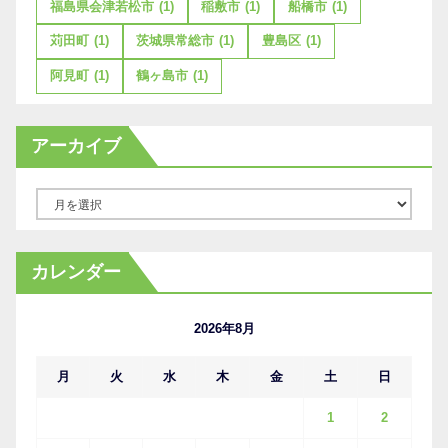
福島県会津若松市
(1)
稲敷市
(1)
船橋市
(1)
苅田町
(1)
茨城県常総市
(1)
豊島区
(1)
阿見町
(1)
鶴ヶ島市
(1)
アーカイブ
ア
ー
カ
カレンダー
イ
ブ
2026年8月
月
火
水
木
金
土
日
1
2