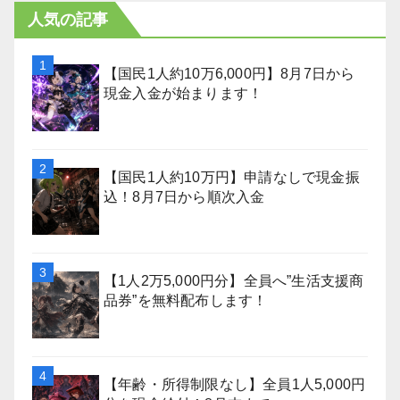
人気の記事
【国民1人約10万6,000円】8月7日から
現金入金が始まります！
【国民1人約10万円】申請なしで現金振
込！8月7日から順次入金
【1人2万5,000円分】全員へ”生活支援商
品券”を無料配布します！
【年齢・所得制限なし】全員1人5,000円