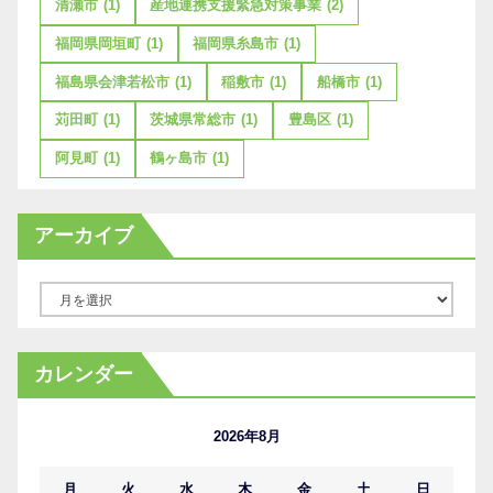
清瀬市
(1)
産地連携支援緊急対策事業
(2)
福岡県岡垣町
(1)
福岡県糸島市
(1)
福島県会津若松市
(1)
稲敷市
(1)
船橋市
(1)
苅田町
(1)
茨城県常総市
(1)
豊島区
(1)
阿見町
(1)
鶴ヶ島市
(1)
アーカイブ
ア
ー
カ
カレンダー
イ
ブ
2026年8月
月
火
水
木
金
土
日