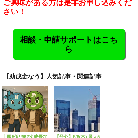
ご興味がある方は是非お申し込みくだ
さい！
相談・申請サポートはこち
ら
【助成金なう】人気記事・関連記事
上限5億!!第2次成長加
【号外】5/8(木),最大5