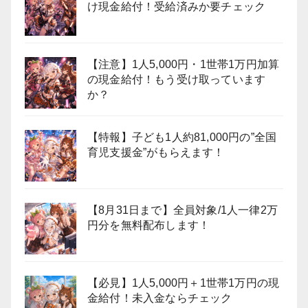
け現金給付！受給済みか要チェック
【注意】1人5,000円・1世帯1万円加算
の現金給付！もう受け取っています
か？
【特報】子ども1人約81,000円の”全国
育児支援金”がもらえます！
【8月31日まで】全員対象/1人一律2万
円分を無料配布します！
【必見】1人5,000円＋1世帯1万円の現
金給付！未入金ならチェック