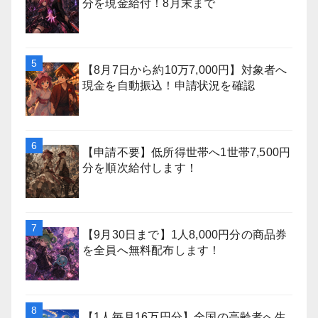
分を現金給付！8月末まで
【8月7日から約10万7,000円】対象者へ
現金を自動振込！申請状況を確認
【申請不要】低所得世帯へ1世帯7,500円
分を順次給付します！
【9月30日まで】1人8,000円分の商品券
を全員へ無料配布します！
【1人毎月16万円分】全国の高齢者へ生