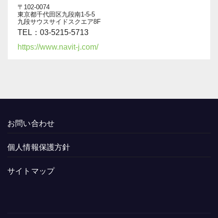
〒102-0074
東京都千代田区九段南1-5-5
九段サウスサイドスクエア8F
TEL：03-5215-5713
https://www.navit-j.com/
お問い合わせ
個人情報保護方針
サイトマップ