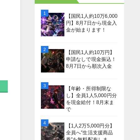
【国民1人約10万6,000
円】8月7日から現金入
金が始まります！
【国民1人約10万円】
申請なしで現金振込！
8月7日から順次入金
【年齢・所得制限な
し】全員1人5,000円分
を現金給付！8月末ま
で
【1人2万5,000円分】
全員へ”生活支援商品
券”を無料配布しま