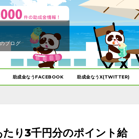
のブログ
助成金なうFACEBOOK
助成金なうX(TWITTER)
あたり3千円分のポイント給