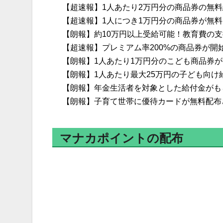
【超速報】1人あたり2万円分の商品券の無
【超速報】1人につき1万円分の商品券が無
【朗報】約10万円以上受給可能！教育費の
【超速報】プレミアム率200%の商品券が開
【朗報】1人あたり1万円分のこども商品券
【朗報】1人あたり最大25万円の子ども向け
【朗報】年金生活者を対象とした給付金がも
【朗報】子育て世帯に優待カードが無料配布
マナカポイントの配布