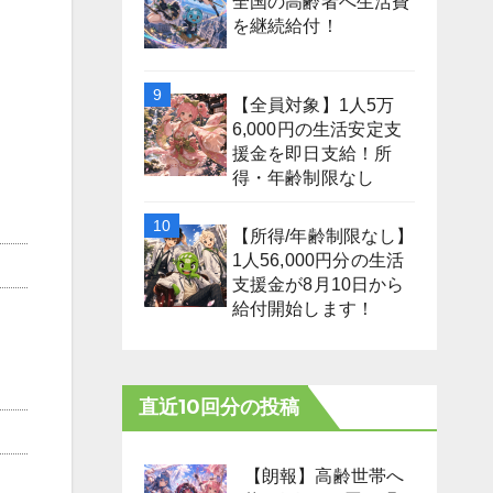
全国の高齢者へ生活費
を継続給付！
【全員対象】1人5万
6,000円の生活安定支
援金を即日支給！所
得・年齢制限なし
【所得/年齢制限なし】
1人56,000円分の生活
支援金が8月10日から
給付開始します！
直近10回分の投稿
【朗報】高齢世帯へ