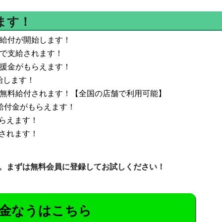
ます！
料給付が開始します！
料で支給されます！
支援金がもらえます！
始します！
が無料給付されます！【全国の店舗で利用可能】
給付金がもらえます！
らえます！
されます！
。まずは無料会員に登録してお試しください！
金なうはこちら