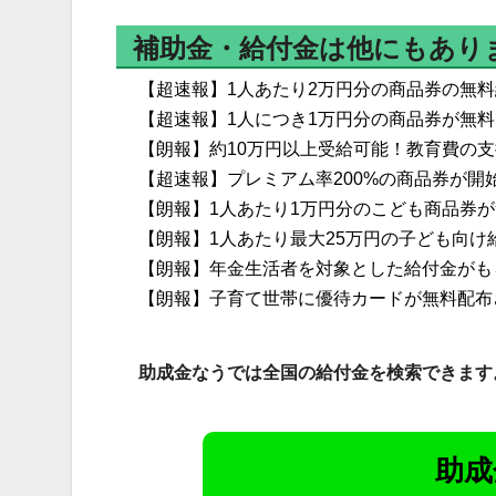
補助金・給付金は他にもあり
【超速報】1人あたり2万円分の商品券の無
【超速報】1人につき1万円分の商品券が無
【朗報】約10万円以上受給可能！教育費の
【超速報】プレミアム率200%の商品券が開
【朗報】1人あたり1万円分のこども商品券
【朗報】1人あたり最大25万円の子ども向け
【朗報】年金生活者を対象とした給付金がも
【朗報】子育て世帯に優待カードが無料配布
助成金なうでは全国の給付金を検索できます
助成