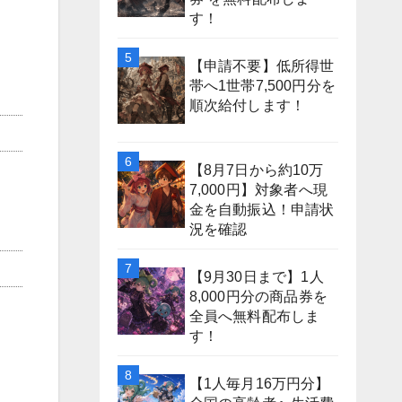
す！
【申請不要】低所得世
帯へ1世帯7,500円分を
順次給付します！
【8月7日から約10万
7,000円】対象者へ現
金を自動振込！申請状
況を確認
【9月30日まで】1人
8,000円分の商品券を
全員へ無料配布しま
す！
【1人毎月16万円分】