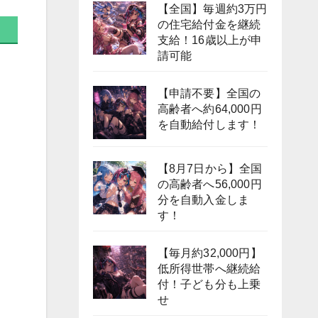
【全国】毎週約3万円
の住宅給付金を継続
支給！16歳以上が申
請可能
【申請不要】全国の
高齢者へ約64,000円
を自動給付します！
【8月7日から】全国
の高齢者へ56,000円
分を自動入金しま
す！
【毎月約32,000円】
低所得世帯へ継続給
付！子ども分も上乗
せ