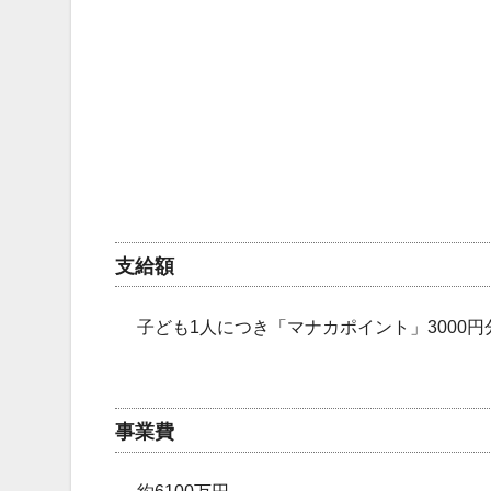
支給額
子ども1人につき「マナカポイント」3000円
事業費