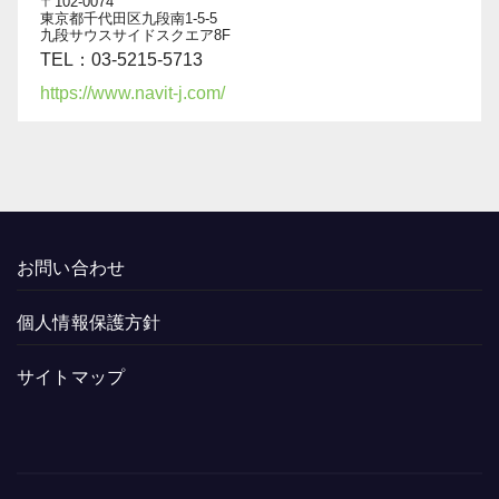
〒102-0074
東京都千代田区九段南1-5-5
九段サウスサイドスクエア8F
TEL：03-5215-5713
https://www.navit-j.com/
お問い合わせ
個人情報保護方針
サイトマップ