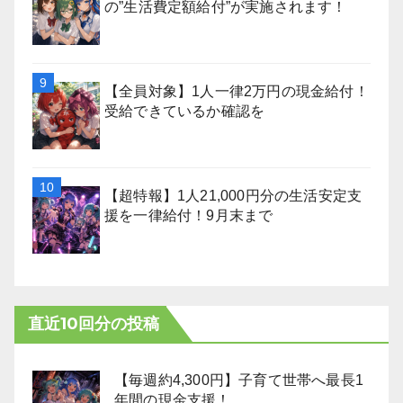
の”生活費定額給付”が実施されます！
【全員対象】1人一律2万円の現金給付！
受給できているか確認を
【超特報】1人21,000円分の生活安定支
援を一律給付！9月末まで
直近10回分の投稿
【毎週約4,300円】子育て世帯へ最長1
年間の現金支援！