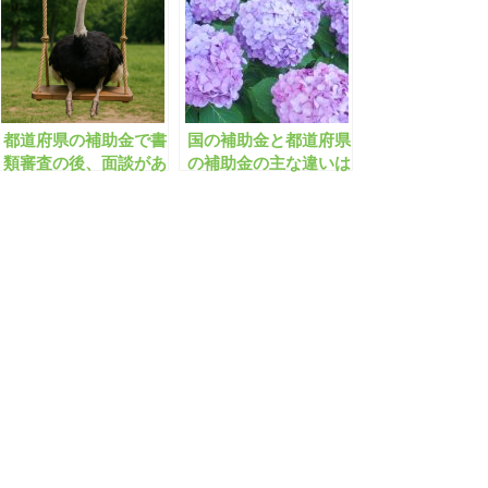
都道府県の補助金で書
国の補助金と都道府県
類審査の後、面談があ
の補助金の主な違いは
るのですが、留意点は
どんなところにありま
ありますか？
すか？