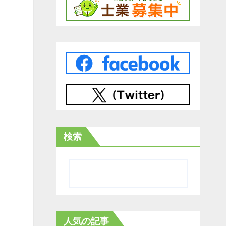
検索
人気の記事