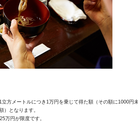
立方メートルにつき1万円を乗じて得た額（その額に1000円
額）となります。
25万円が限度です。