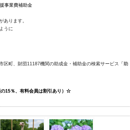
支援事業費補助金
があります。
ように
区町、財団11187機関の助成金・補助金の検索サービス
「助
の15％、有料会員は割引あり）☆