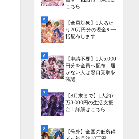
こちら
【全員対象】1人あた
り20万円分の現金を一
括配布します！
【申請不要】1人5,000
円分を全員へ配布！届
かない人は窓口受取を
確認
【8月末まで】1人約7
万3,000円の生活支援
金！詳細はこちら
【号外】全国の低所得
者へ毎月約10万円