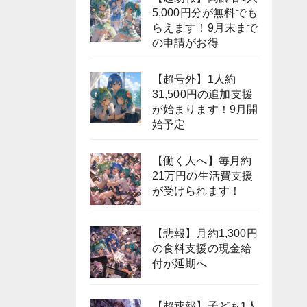
5,000円分が無料でも
らえます！9月末まで
の申請がお得
【超号外】1人約
31,500円の追加支援
が始まります！9月開
始予定
【働く人へ】毎月約
21万円の生活費支援
が受けられます！
【悲報】月約1,300円
の食料支援の現金給
付が延期へ
【超速報】子ども1人