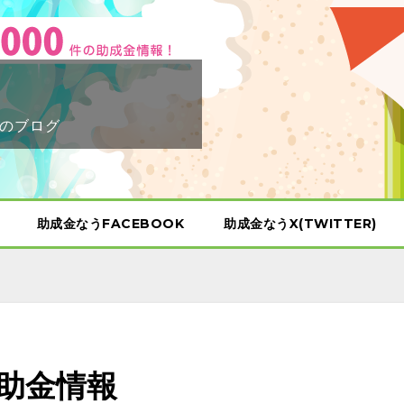
のブログ
助成金なうFACEBOOK
助成金なうX(TWITTER)
助金情報