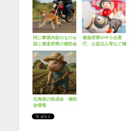
同じ事業内容のものを
都道府県や中小企業
国と都道府県の補助金
庁、公益法人等など補
を複数申請することは
助金がいろいろあっ
可能でしょうか？
て、何に申し込んでい
いのかわからないので
すが？
北海道の助成金・補助
金情報