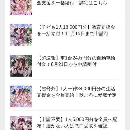
金支援を一括給付！詳細はこちら
【子ども1人18,000円分】教育支援金
を一括給付！11月15日まで申請可
【超速報】車1台24万円分の自動車給
付金！8月21日から申請受付
【超号外】1人一律34,000円分の生活
支援金を全員支給！秋ごろに受取予定
【申請不要】1人5,000円分を全員へ配
布！届かない人は窓口受取を確認