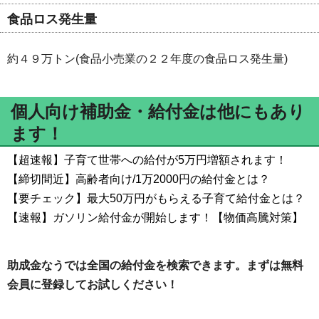
食品ロス発生量
約４９万トン(食品小売業の２２年度の食品ロス発生量)
個人向け補助金・給付金は他にもあり
ます！
【超速報】子育て世帯への給付が5万円増額されます！
【締切間近】高齢者向け/1万2000円の給付金とは？
【要チェック】最大50万円がもらえる子育て給付金とは？
【速報】ガソリン給付金が開始します！【物価高騰対策】
助成金なうでは全国の給付金を検索できます。まずは無料
会員に登録してお試しください！