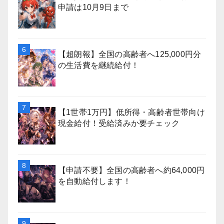
申請は10月9日まで
【超朗報】全国の高齢者へ125,000円分
の生活費を継続給付！
【1世帯1万円】低所得・高齢者世帯向け
現金給付！受給済みか要チェック
【申請不要】全国の高齢者へ約64,000円
を自動給付します！