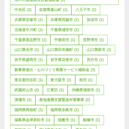
中央区
(2)
佐賀県基山町
(1)
八王子市
(1)
兵庫県宝塚市
(1)
兵庫県西脇市
(1)
加須市
(1)
北海道中川町
(1)
千葉県浦安市
(1)
千葉県習志野市
(1)
宇都宮市
(1)
宜野湾市
(1)
山口県光市
(1)
山口県田布施町
(1)
山口県萩市
(1)
岩手県盛岡市
(1)
岩手県花巻市
(1)
所沢市
(1)
新事業進出・ものづくり商業サービス補助金
(3)
東京都渋谷区
(1)
東大阪市
(1)
柏市
(1)
武蔵村山市
(2)
江東区
(1)
沖縄県浦添市
(1)
清瀬市
(1)
産地連携支援緊急対策事業
(2)
福岡県岡垣町
(1)
福岡県糸島市
(1)
福島県会津若松市
(1)
稲敷市
(1)
船橋市
(1)