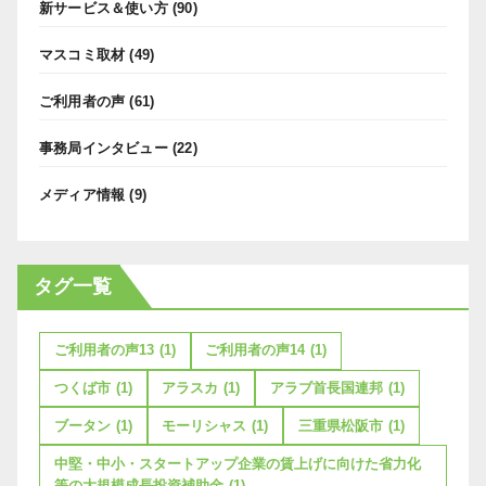
新サービス＆使い方
(90)
マスコミ取材
(49)
ご利用者の声
(61)
事務局インタビュー
(22)
メディア情報
(9)
タグ一覧
ご利用者の声13
(1)
ご利用者の声14
(1)
つくば市
(1)
アラスカ
(1)
アラブ首長国連邦
(1)
ブータン
(1)
モーリシャス
(1)
三重県松阪市
(1)
中堅・中小・スタートアップ企業の賃上げに向けた省力化
等の大規模成長投資補助金
(1)