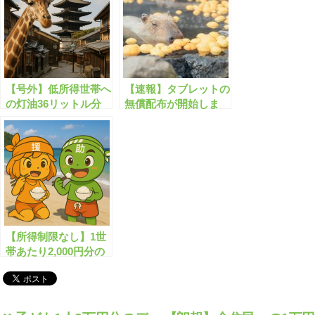
【号外】低所得世帯へ
【速報】タブレットの
の灯油36リットル分
無償配布が開始しま
の無料支給が開始しま
す！
す！
【所得制限なし】1世
帯あたり2,000円分の
お米クーポン券が無料
配布されます！