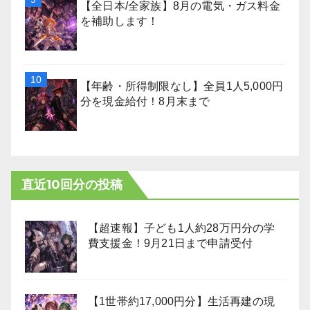
【全日本/全家族】8月の電気・ガス料金
を補助します！
【年齢・所得制限なし】全員1人5,000円
分を現金給付！8月末まで
直近10回分の投稿
【超速報】子ども1人約28万円分の学
費支援金！9月21日まで申請受付
【1世帯約17,000円分】生活再建の現