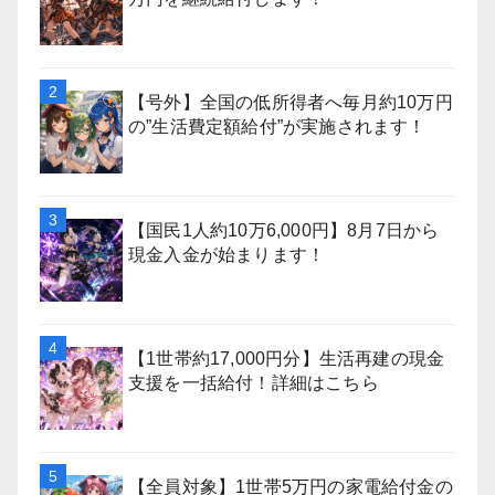
【号外】全国の低所得者へ毎月約10万円
の”生活費定額給付”が実施されます！
【国民1人約10万6,000円】8月7日から
現金入金が始まります！
【1世帯約17,000円分】生活再建の現金
支援を一括給付！詳細はこちら
【全員対象】1世帯5万円の家電給付金の