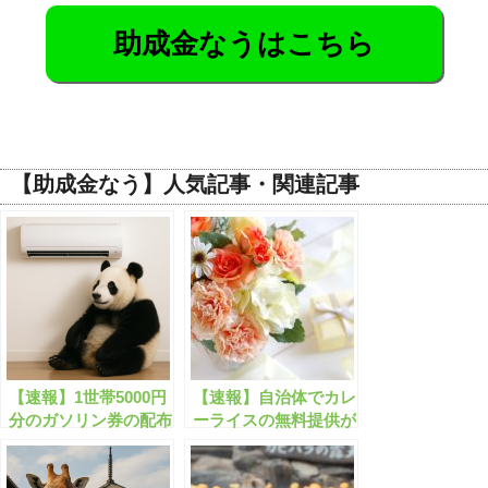
助成金なうはこちら
【助成金なう】人気記事・関連記事
【速報】1世帯5000円
【速報】自治体でカレ
分のガソリン券の配布
ーライスの無料提供が
が開始します！
開始します！