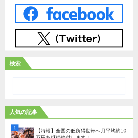
検索
人気の記事
【特報】全国の低所得世帯へ月平均約10
万円を継続給付します！