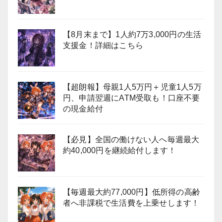
【8月末まで】1人約7万3,000円の生活
支援金！詳細はこちら
【超朗報】母親1人5万円＋児童1人5万
円、申請翌週にATM受取も！口座不要
の現金給付
【必見】全国の働けない人へ毎週最大
約40,000円を継続給付します！
【毎週最大約77,000円】低所得の高齢
者へ非課税で生活費を上乗せします！