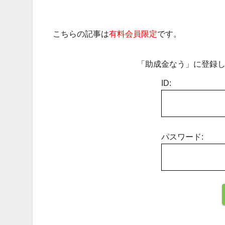
こちらの記事は
有料会員限定
です。
「助成金なう」に登録し
ID:
パスワード: