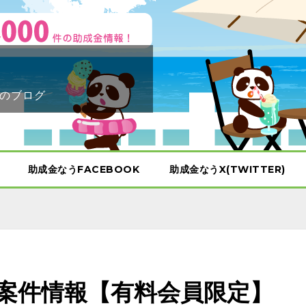
のブログ
助成金なうFACEBOOK
助成金なうX(TWITTER)
示案件情報【有料会員限定】