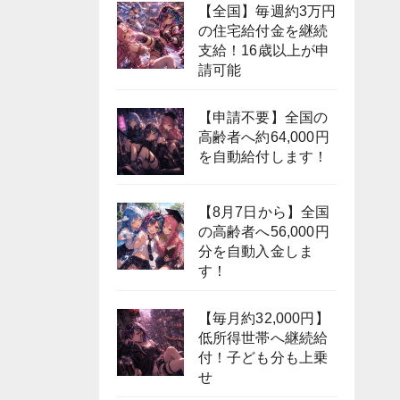
【全国】毎週約3万円
の住宅給付金を継続
支給！16歳以上が申
請可能
【申請不要】全国の
高齢者へ約64,000円
を自動給付します！
【8月7日から】全国
の高齢者へ56,000円
分を自動入金しま
す！
【毎月約32,000円】
低所得世帯へ継続給
付！子ども分も上乗
せ