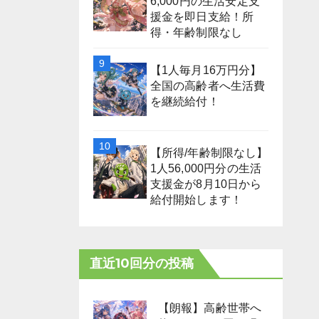
6,000円の生活安定支
援金を即日支給！所
得・年齢制限なし
【1人毎月16万円分】
全国の高齢者へ生活費
を継続給付！
【所得/年齢制限なし】
1人56,000円分の生活
支援金が8月10日から
給付開始します！
直近10回分の投稿
【朗報】高齢世帯へ