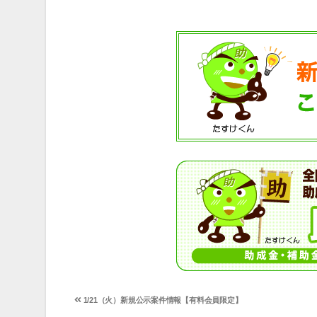
投
1/21（火）新規公示案件情報【有料会員限定】