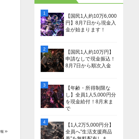
【国民1人約10万6,000
円】8月7日から現金入
金が始まります！
【国民1人約10万円】
申請なしで現金振込！
8月7日から順次入金
【年齢・所得制限な
し】全員1人5,000円分
を現金給付！8月末ま
で
【1人2万5,000円分】
全員へ”生活支援商品
情報
券”を無料配布しま