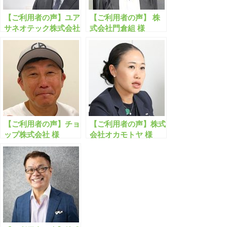
【ご利用者の声】ユア
【ご利用者の声】 株
サネオテック株式会社
式会社門倉組 様
様
【ご利用者の声】チョ
【ご利用者の声】株式
ップ株式会社 様
会社オカモトヤ 様