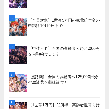
【全員対象】1世帯5万円の家電給付金の
申請は10月9日まで
【申請不要】全国の高齢者へ約64,000円
を自動給付します！
【超朗報】全国の高齢者へ125,000円分
の生活費を継続給付！
【1世帯1万円】低所得・高齢者世帯向け