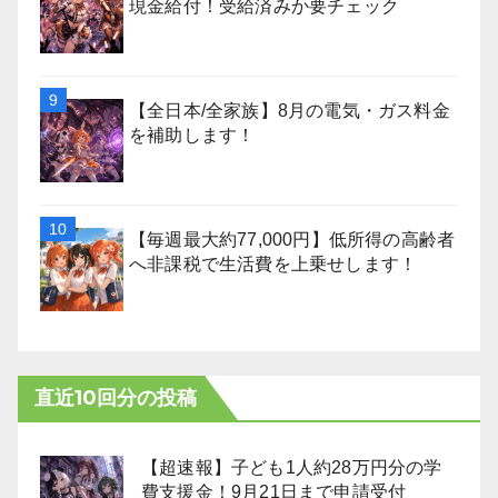
現金給付！受給済みか要チェック
【全日本/全家族】8月の電気・ガス料金
を補助します！
【毎週最大約77,000円】低所得の高齢者
へ非課税で生活費を上乗せします！
直近10回分の投稿
【超速報】子ども1人約28万円分の学
費支援金！9月21日まで申請受付