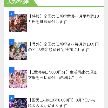
人気の記事
【特報】全国の低所得世帯へ月平均約10
万円を継続給付します！
【号外】全国の低所得者へ毎月約10万円
の”生活費定額給付”が実施されます！
【1世帯約17,000円分】生活再建の現金
支援を一括給付！詳細はこちら
【国民1人約10万6,000円】8月7日から
現金入金が始まります！