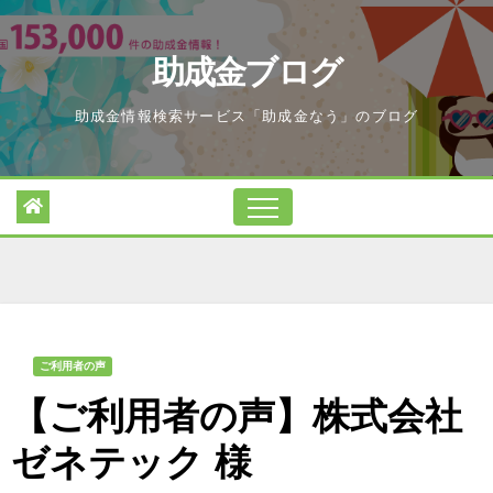
Skip
to
助成金ブログ
content
助成金情報検索サービス「助成金なう」のブログ
ご利用者の声
【ご利用者の声】株式会社
ゼネテック 様