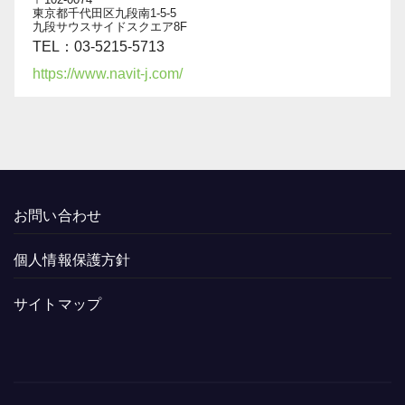
東京都千代田区九段南1-5-5
九段サウスサイドスクエア8F
TEL：03-5215-5713
https://www.navit-j.com/
お問い合わせ
個人情報保護方針
サイトマップ