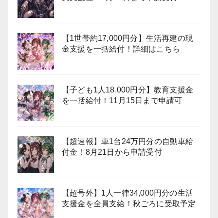
【1世帯約17,000円分】生活再建の現
金支援を一括給付！詳細はこちら
【子ども1人18,000円分】教育支援金
を一括給付！11月15日まで申請可
【超速報】車1台24万円分の自動車給
付金！8月21日から申請受付
【超号外】1人一律34,000円分の生活
支援金を全員支給！秋ごろに受取予定