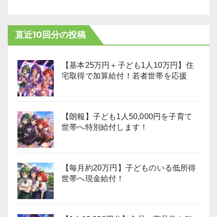
直近10回分の投稿
【基本25万円＋子ども1人10万円】住
宅取得で加算給付！若者世帯を応援
【朗報】子ども1人50,000円を子育て
世帯へ特別給付します！
【毎月約20万円】子どものいる低所得
世帯へ現金給付！