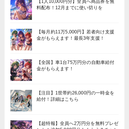
【1人10,000円分】全員へ商品券を無
料配布！12月までに使い切りを
【毎月約11万5,000円】若者向け支援
金がもらえます！最長3年支援！
【全国】車1台75万円分の自動車給付
金がもらえます！
【注目】1世帯約26,000円の一時金を
給付！詳細はこちら
【超特報】全員へ2万円分を無料プレゼ