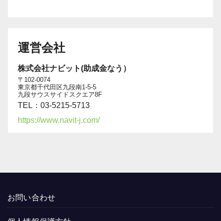
運営会社
株式会社ナビット(助成金なう）
〒102-0074
東京都千代田区九段南1-5-5
九段サウスサイドスクエア8F
TEL：03-5215-5713
https://www.navit-j.com/
お問い合わせ