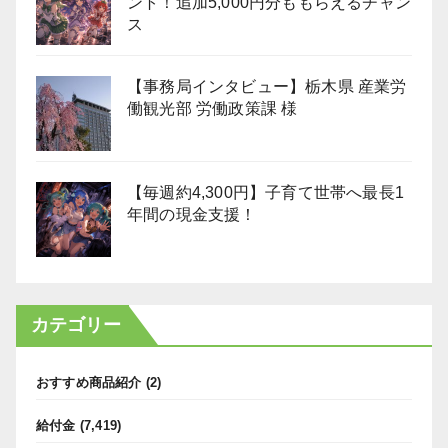
ント！追加5,000円分ももらえるチャン
ス
【事務局インタビュー】栃木県 産業労
働観光部 労働政策課 様
【毎週約4,300円】子育て世帯へ最長1
年間の現金支援！
カテゴリー
おすすめ商品紹介
(2)
給付金
(7,419)