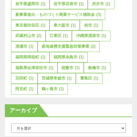
岩手県盛岡市
(1)
岩手県花巻市
(1)
所沢市
(1)
新事業進出・ものづくり商業サービス補助金
(3)
東京都渋谷区
(1)
東大阪市
(1)
柏市
(1)
武蔵村山市
(2)
江東区
(1)
沖縄県浦添市
(1)
清瀬市
(1)
産地連携支援緊急対策事業
(2)
福岡県岡垣町
(1)
福岡県糸島市
(1)
福島県会津若松市
(1)
稲敷市
(1)
船橋市
(1)
苅田町
(1)
茨城県常総市
(1)
豊島区
(1)
阿見町
(1)
鶴ヶ島市
(1)
アーカイブ
ア
ー