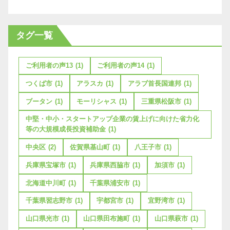
タグ一覧
ご利用者の声13
(1)
ご利用者の声14
(1)
つくば市
(1)
アラスカ
(1)
アラブ首長国連邦
(1)
ブータン
(1)
モーリシャス
(1)
三重県松阪市
(1)
中堅・中小・スタートアップ企業の賃上げに向けた省力化
等の大規模成長投資補助金
(1)
中央区
(2)
佐賀県基山町
(1)
八王子市
(1)
兵庫県宝塚市
(1)
兵庫県西脇市
(1)
加須市
(1)
北海道中川町
(1)
千葉県浦安市
(1)
千葉県習志野市
(1)
宇都宮市
(1)
宜野湾市
(1)
山口県光市
(1)
山口県田布施町
(1)
山口県萩市
(1)