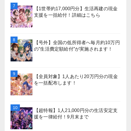
【1世帯約17,000円分】生活再建の現金
支援を一括給付！詳細はこちら
【号外】全国の低所得者へ毎月約10万円
の”生活費定額給付”が実施されます！
【全員対象】1人あたり20万円分の現金
を一括配布します！
【超特報】1人21,000円分の生活安定支
援を一律給付！9月末まで