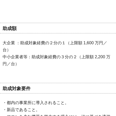
助成額
大企業 ：助成対象経費の２分の１（上限額 1,600 万円／
台）
中小企業者等：助成対象経費の３分の２（上限額 2,200 万
円／台）
助成対象要件
・都内の事業所に導入されること。
・新品であること。