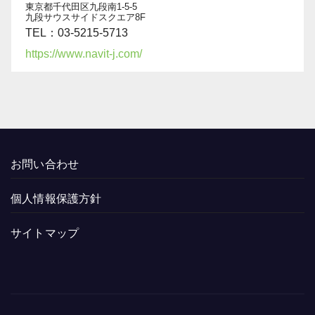
東京都千代田区九段南1-5-5
九段サウスサイドスクエア8F
TEL：03-5215-5713
https://www.navit-j.com/
お問い合わせ
個人情報保護方針
サイトマップ