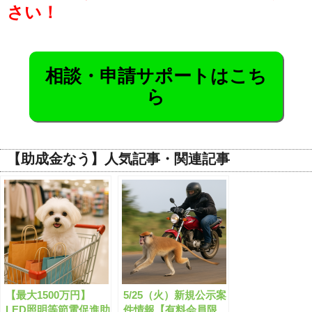
さい！
相談・申請サポートはこち
ら
【助成金なう】人気記事・関連記事
【最大1500万円】
5/25（火）新規公示案
LED照明等節電促進助
件情報【有料会員限