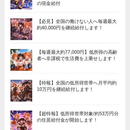
の現金給付
【必見】全国の働けない人へ毎週最大
約40,000円を継続給付します！
【毎週最大約77,000円】低所得の高齢
者へ非課税で生活費を上乗せします！
【特報】全国の低所得世帯へ月平均約
10万円を継続給付します！
【超特報】低所得世帯対象/約53万円分
の住居給付金が開始します！