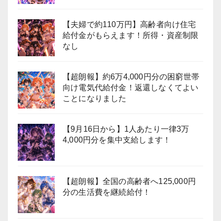
【夫婦で約110万円】高齢者向け住宅
給付金がもらえます！所得・資産制限
なし
【超朗報】約6万4,000円分の困窮世帯
向け電気代給付金！返還しなくてよい
ことになりました
【9月16日から】1人あたり一律3万
4,000円分を集中支給します！
【超朗報】全国の高齢者へ125,000円
分の生活費を継続給付！