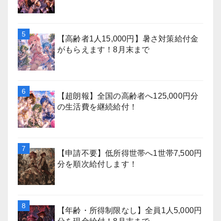
【高齢者1人15,000円】暑さ対策給付金
がもらえます！8月末まで
【超朗報】全国の高齢者へ125,000円分
の生活費を継続給付！
【申請不要】低所得世帯へ1世帯7,500円
分を順次給付します！
【年齢・所得制限なし】全員1人5,000円