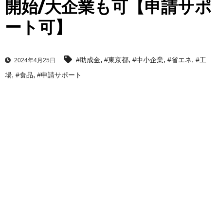
開始/大企業も可【申請サポ
ート可】
,
,
,
,
#助成金
#東京都
#中小企業
#省エネ
#工
2024年4月25日
,
,
場
#食品
#申請サポート