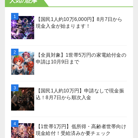
人気の記事
【国民1人約10万6,000円】8月7日から
現金入金が始まります！
【全員対象】1世帯5万円の家電給付金の
申請は10月9日まで
【国民1人約10万円】申請なしで現金振
込！8月7日から順次入金
【1世帯1万円】低所得・高齢者世帯向け
現金給付！受給済みか要チェック