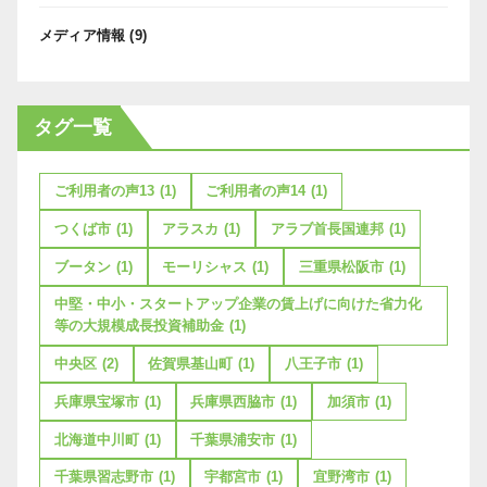
メディア情報
(9)
タグ一覧
ご利用者の声13
(1)
ご利用者の声14
(1)
つくば市
(1)
アラスカ
(1)
アラブ首長国連邦
(1)
ブータン
(1)
モーリシャス
(1)
三重県松阪市
(1)
中堅・中小・スタートアップ企業の賃上げに向けた省力化
等の大規模成長投資補助金
(1)
中央区
(2)
佐賀県基山町
(1)
八王子市
(1)
兵庫県宝塚市
(1)
兵庫県西脇市
(1)
加須市
(1)
北海道中川町
(1)
千葉県浦安市
(1)
千葉県習志野市
(1)
宇都宮市
(1)
宜野湾市
(1)