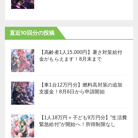
直近10回分の投稿
【高齢者1人15,000円】暑さ対策給付
金がもらえます！8月末まで
【車1台12万円分】燃料高対策の追加
支援金！8月6日から申請開始
【1人18万円＋子ども9万円分】”生活費
緊急給付”が開始へ！所得制限なし