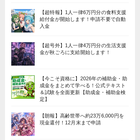
【超特報】1人一律6万円分の食料支援
給付金が開始します！申請不要で自動
入金
【超号外】1人一律4万円分の生活支援
金が秋ごろに支給開始します！
【今こそ資格に】2026年の補助金・助
成金をまとめて学べる！公式テキスト
＆試験を全面更新【助成金・補助金検
定】
【朗報】高齢世帯へ約23万6,000円を
現金還付！12月末まで申請