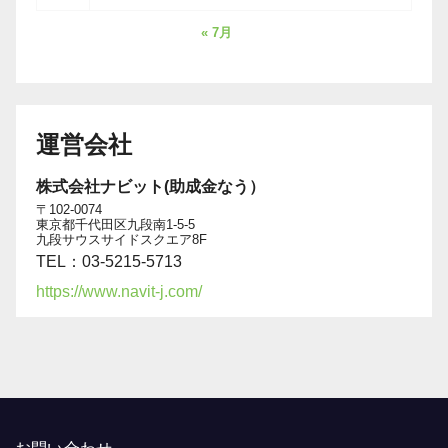
« 7月
運営会社
株式会社ナビット(助成金なう）
〒102-0074
東京都千代田区九段南1-5-5
九段サウスサイドスクエア8F
TEL：03-5215-5713
https://www.navit-j.com/