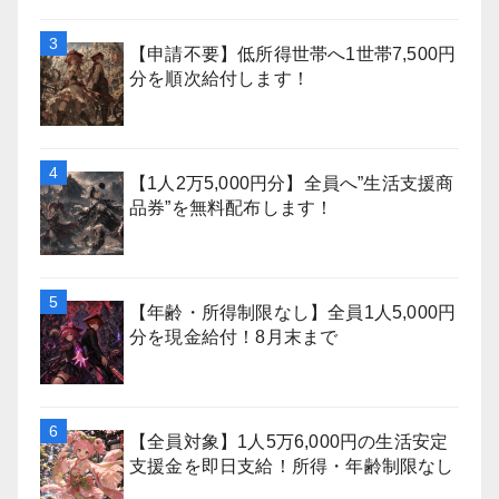
【申請不要】低所得世帯へ1世帯7,500円
分を順次給付します！
【1人2万5,000円分】全員へ”生活支援商
品券”を無料配布します！
【年齢・所得制限なし】全員1人5,000円
分を現金給付！8月末まで
【全員対象】1人5万6,000円の生活安定
支援金を即日支給！所得・年齢制限なし