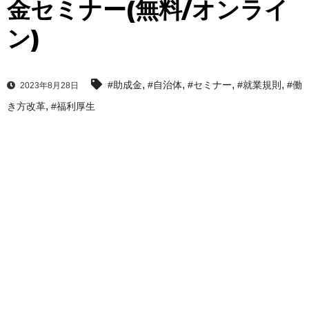
金セミナー(無料/オンライ
ン)
,
,
,
,
#助成金
#自治体
#セミナー
#就業規則
#働
2023年8月28日
,
き方改革
#福利厚生