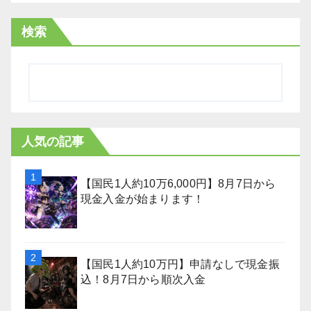
検索
人気の記事
【国民1人約10万6,000円】8月7日から
現金入金が始まります！
【国民1人約10万円】申請なしで現金振
込！8月7日から順次入金