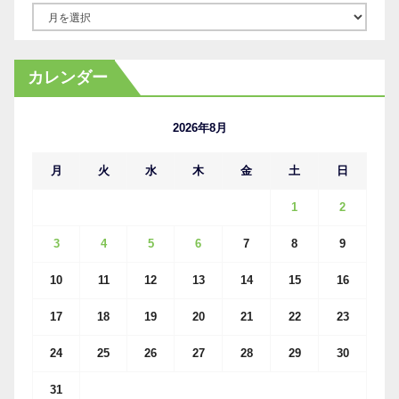
ア
ー
カ
カレンダー
イ
ブ
2026年8月
月
火
水
木
金
土
日
1
2
3
4
5
6
7
8
9
10
11
12
13
14
15
16
17
18
19
20
21
22
23
24
25
26
27
28
29
30
31