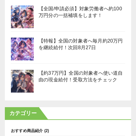
【全国/申請必須】対象労働者へ約100
万円分の一括補填をします！
【特報】全国の対象者へ毎月約20万円
を継続給付！次回8月27日
【約37万円】全国の対象者へ使い道自
由の現金給付！受取方法をチェック
カテゴリー
おすすめ商品紹介
(2)