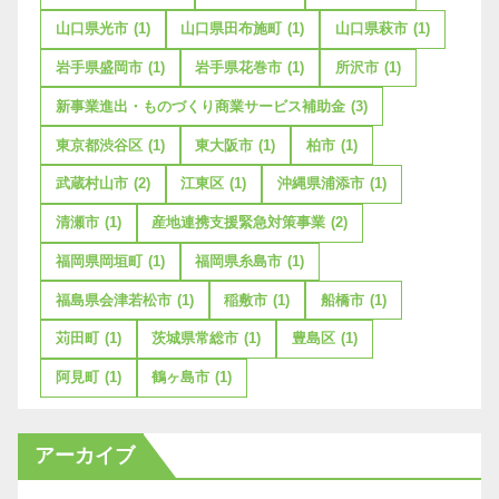
山口県光市
(1)
山口県田布施町
(1)
山口県萩市
(1)
岩手県盛岡市
(1)
岩手県花巻市
(1)
所沢市
(1)
新事業進出・ものづくり商業サービス補助金
(3)
東京都渋谷区
(1)
東大阪市
(1)
柏市
(1)
武蔵村山市
(2)
江東区
(1)
沖縄県浦添市
(1)
清瀬市
(1)
産地連携支援緊急対策事業
(2)
福岡県岡垣町
(1)
福岡県糸島市
(1)
福島県会津若松市
(1)
稲敷市
(1)
船橋市
(1)
苅田町
(1)
茨城県常総市
(1)
豊島区
(1)
阿見町
(1)
鶴ヶ島市
(1)
アーカイブ