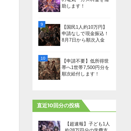
助します！
【国民1人約10万円】
申請なしで現金振込！
8月7日から順次入金
【申請不要】低所得世
帯へ1世帯7,500円分を
順次給付します！
直近10回分の投稿
【超速報】子ども1人
約28万円分の学費支