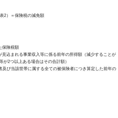
表2）＝保険税の減免額
た保険税額
が見込まれる事業収入等に係る前年の所得額（減少することが
等が2つ以上ある場合はその合計額）
者及び当該世帯に属する全ての被保険者につき算定した前年の