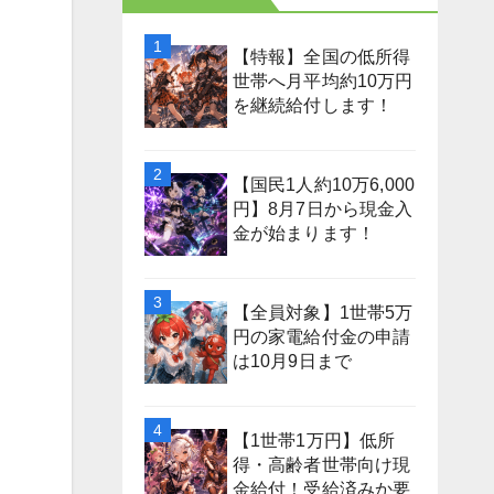
【特報】全国の低所得
世帯へ月平均約10万円
を継続給付します！
【国民1人約10万6,000
円】8月7日から現金入
金が始まります！
【全員対象】1世帯5万
円の家電給付金の申請
は10月9日まで
【1世帯1万円】低所
得・高齢者世帯向け現
金給付！受給済みか要