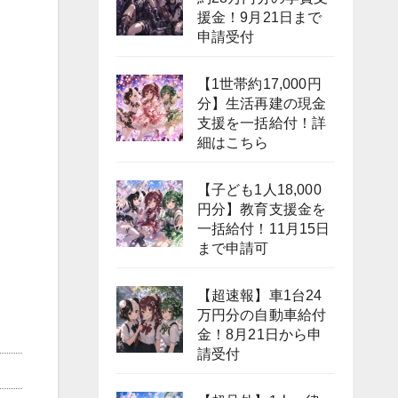
援金！9月21日まで
申請受付
【1世帯約17,000円
分】生活再建の現金
支援を一括給付！詳
細はこちら
【子ども1人18,000
円分】教育支援金を
一括給付！11月15日
まで申請可
【超速報】車1台24
万円分の自動車給付
金！8月21日から申
請受付