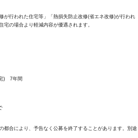
修が行われた住宅等」「熱損失防止改修(省エネ改修)が行われ
住宅の場合より軽減内容が優遇されます。
) 7年間
で
の都合により、予告なく公募を終了することがあります。別途