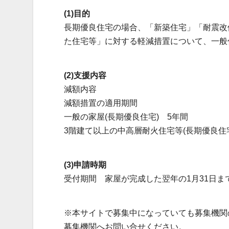
(1)目的
長期優良住宅の場合、「新築住宅」「耐震改
た住宅等」に対する軽減措置について、一般
(2)支援内容
減額内容
減額措置の適用期間
一般の家屋(長期優良住宅) 5年間
3階建て以上の中高層耐火住宅等(長期優良住宅
(3)申請時期
受付期間 家屋が完成した翌年の1月31日ま
※本サイトで募集中になっていても募集機関
募集機関へお問い合せください。