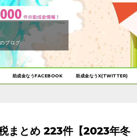
のブログ
助成金なうFACEBOOK
助成金なうX(TWITTER)
まとめ 223件【2023年冬