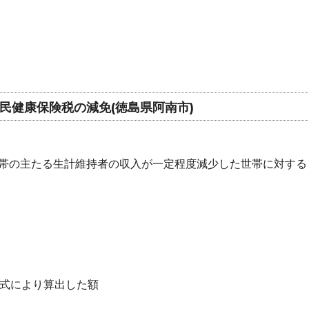
民健康保険税の減免(徳島県阿南市)
帯の主たる生計維持者の収入が一定程度減少した世帯に対する
式により算出した額